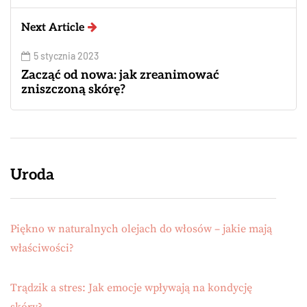
Next Article
5 stycznia 2023
Zacząć od nowa: jak zreanimować
zniszczoną skórę?
Uroda
Piękno w naturalnych olejach do włosów – jakie mają
właściwości?
Trądzik a stres: Jak emocje wpływają na kondycję
skóry?