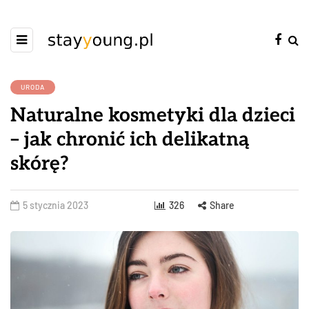
URODA
Naturalne kosmetyki dla dzieci
– jak chronić ich delikatną
skórę?
5 stycznia 2023
326
Share