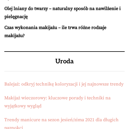
Olej lniany do twarzy – naturalny sposób na nawilżenie i
pielęgnację
Czas wykonania makijażu – ile trwa różne rodzaje
makijażu?
Uroda
Balejaż: odkryj technikę koloryzacji i jej najnowsze trendy
Makijaż wieczorowy: kluczowe porady i techniki na
wyjątkowy wygląd
Trendy manicure na sezon jesień/zima 2021 dla długich
paznokci