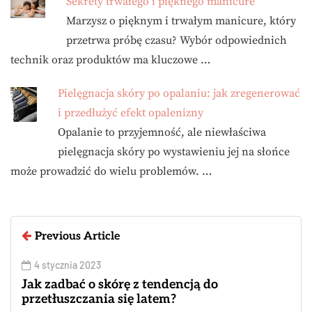
Sekrety trwałego i pięknego manicure
Marzysz o pięknym i trwałym manicure, który
przetrwa próbę czasu? Wybór odpowiednich
technik oraz produktów ma kluczowe …
Pielęgnacja skóry po opalaniu: jak zregenerować
i przedłużyć efekt opalenizny
Opalanie to przyjemność, ale niewłaściwa
pielęgnacja skóry po wystawieniu jej na słońce
może prowadzić do wielu problemów. …
Previous Article
4 stycznia 2023
Jak zadbać o skórę z tendencją do
przetłuszczania się latem?