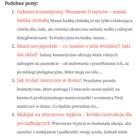
Podobne posty:
Gabinet kosmetyczny Warszawa Ursynów – masaż
bańką chińską
Masaż bańką chińską to nie tylko relaksująca
chwila dla ciała, ale również skuteczna metoda walki z różnymi
dolegliwościami. Ta tradycyjna technika, znana...
Manicure japoński – co musisz o nim wiedzieć? Jaki
ma skład?
Salony kosmetyczne oferują wiele różnych
zabiegów na paznokcie – od malowania i przedłużania ich, aż
po zabiegi pielęgnacyjne, które mają na celu...
Jak zrobić manicure w domu?
Przydatne porady
kosmetyczne, które pomogą Ci znacznie zaoszczędzić na
kosztach profesjonalnego manicurzystki i urozmaicą Twój
manicure w domu. Co będzie potrzebne do...
Makijaż na wieczorne wyjścia – krótka instrukcja dla
początkujących
Wieczorne wyjścia to doskonała okazja, aby
zaszaleć z makijażem i podkreślić swoją urodę. Jednak wiele