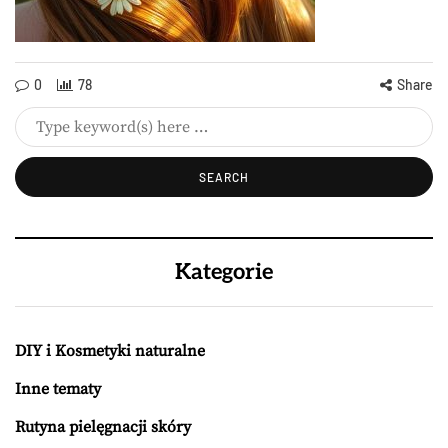
0
78
Share
Kategorie
DIY i Kosmetyki naturalne
Inne tematy
Rutyna pielęgnacji skóry