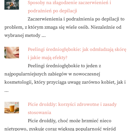
Sposoby na złagodzenie zaczerwienień i
podrażnień po depilacji
Zaczerwienienia i podrażnienia po depilacji to
problem, z którym zmaga się wiele osób. Niezależnie od
wybranej metody …
Peelingi średniogłębokie: jak odmładzają skórę
i jakie mają efekty?
Peelingi średniogłębokie to jeden z
najpopularniejszych zabiegów w nowoczesnej
kosmetologii, który przyciąga uwagę zarówno kobiet, jak i
…
Picie drożdży: korzyści zdrowotne i zasady
stosowania
Picie drożdży, choć może brzmieć nieco
nietypowo, zyskuje coraz większą popularność wśród