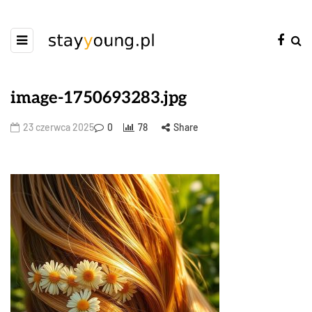
image-1750693283.jpg
23 czerwca 2025
0
78
Share