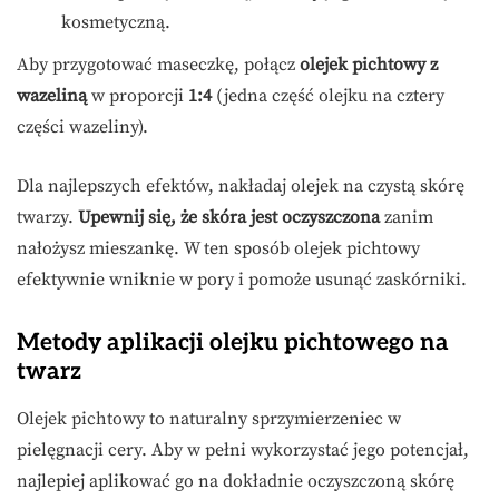
kosmetyczną.
Aby przygotować maseczkę, połącz
olejek pichtowy z
wazeliną
w proporcji
1:4
(jedna część olejku na cztery
części wazeliny).
Dla najlepszych efektów, nakładaj olejek na czystą skórę
twarzy.
Upewnij się, że skóra jest oczyszczona
zanim
nałożysz mieszankę. W ten sposób olejek pichtowy
efektywnie wniknie w pory i pomoże usunąć zaskórniki.
Metody aplikacji olejku pichtowego na
twarz
Olejek pichtowy to naturalny sprzymierzeniec w
pielęgnacji cery. Aby w pełni wykorzystać jego potencjał,
najlepiej aplikować go na dokładnie oczyszczoną skórę