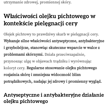
utrzymanie zdrowej, promiennej skóry.
Właściwości olejku pichtowego w
kontekście pielęgnacji cery
Olejek pichtowy to prawdziwy skarb w pielęgnacji cery.
Wykazuje silne właściwości antyseptyczne, antybakteryjne
i grzybobójcze, stanowiąc skuteczne wsparcie w walce z
problemami skórnymi.
Działa przeciwzapalnie,
przynosząc ulgę w objawach trądziku i wyrównując
koloryt cery.
Regularne stosowanie olejku pichtowego
rozjaśnia skórę i zmniejsza widoczność blizn
potrądzikowych, nadając jej zdrowy i promienny wygląd.
Antyseptyczne i antybakteryjne działanie
olejku pichtowego