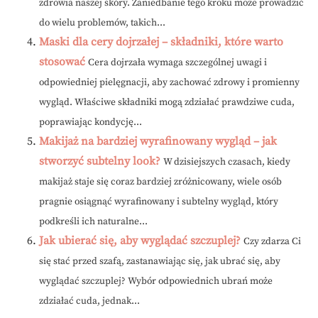
zdrowia naszej skóry. Zaniedbanie tego kroku może prowadzić
do wielu problemów, takich...
Maski dla cery dojrzałej – składniki, które warto
stosować
Cera dojrzała wymaga szczególnej uwagi i
odpowiedniej pielęgnacji, aby zachować zdrowy i promienny
wygląd. Właściwe składniki mogą zdziałać prawdziwe cuda,
poprawiając kondycję...
Makijaż na bardziej wyrafinowany wygląd – jak
stworzyć subtelny look?
W dzisiejszych czasach, kiedy
makijaż staje się coraz bardziej zróżnicowany, wiele osób
pragnie osiągnąć wyrafinowany i subtelny wygląd, który
podkreśli ich naturalne...
Jak ubierać się, aby wyglądać szczuplej?
Czy zdarza Ci
się stać przed szafą, zastanawiając się, jak ubrać się, aby
wyglądać szczuplej? Wybór odpowiednich ubrań może
zdziałać cuda, jednak...