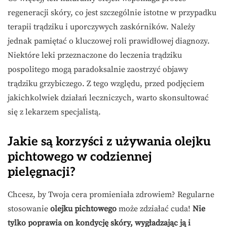
regeneracji skóry, co jest szczególnie istotne w przypadku
terapii trądziku i uporczywych zaskórników. Należy
jednak pamiętać o kluczowej roli prawidłowej diagnozy.
Niektóre leki przeznaczone do leczenia trądziku
pospolitego mogą paradoksalnie zaostrzyć objawy
trądziku grzybiczego. Z tego względu, przed podjęciem
jakichkolwiek działań leczniczych, warto skonsultować
się z lekarzem specjalistą.
Jakie są korzyści z używania olejku
pichtowego w codziennej
pielęgnacji?
Chcesz, by Twoja cera promieniała zdrowiem? Regularne
stosowanie
olejku pichtowego
może zdziałać cuda!
Nie
tylko poprawia on kondycję skóry, wygładzając ją i