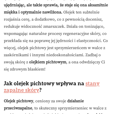
ujędrniając, ale także sprawia, że staje się ona aksamitnie
miękka i optymalnie nawilżona.
Olejek ten subtelnie
rozjaśnia cerę, a dodatkowo, co z pewnością docenisz,
redukuje widoczność zmarszczek. Działa on tonizująco,
wspomagając naturalne procesy regeneracyjne skóry, co
przekłada się na poprawę jej jędrności i elastyczności. Co
więcej, olejek pichtowy jest sprzymierzeńcem w walce z
zaskórnikami i innymi niedoskonałościami. Zadbaj o
swoją skórę z
olejkiem pichtowym
, a ona odwdzięczy Ci
się zdrowym blaskiem!
Jak olejek pichtowy wpływa na
stany
zapalne skóry
?
Olejek pichtowy
, ceniony za swoje
działanie
przeciwzapalne
, to skuteczny sprzymierzeniec w walce z