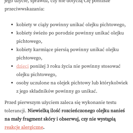
jego użycie, sprawdź, czy nie dotyczą Cię poniższe
przeciwwskazania:
kobiety w ciąży powinny unikać olejku pichtowego,
kobiety świeżo po porodzie powinny unikać olejku
pichtowego,
kobiety karmiące piersią powinny unikać olejku
pichtowego,
dzieci
poniżej 3 roku życia nie powinny stosować
olejku pichtowego,
osoby uczulone na olejek pichtowy lub którykolwiek
z jego składników powinny go unikać.
Przed pierwszym użyciem zaleca się wykonanie testu
tolerancji.
Niewielką ilość rozcieńczonego olejku nanieś
na mały fragment skóry i obserwuj, czy nie wystąpią
reakcje alergiczne
.