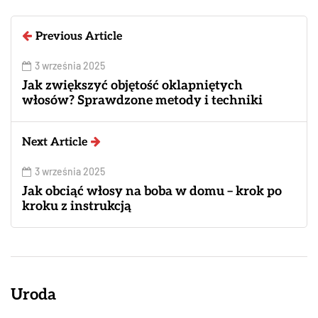
Previous Article
3 września 2025
Jak zwiększyć objętość oklapniętych
włosów? Sprawdzone metody i techniki
Next Article
3 września 2025
Jak obciąć włosy na boba w domu – krok po
kroku z instrukcją
Uroda