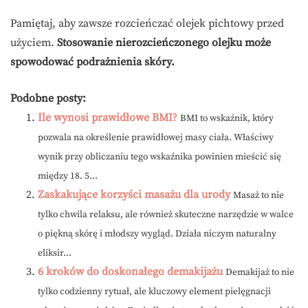
Pamiętaj, aby zawsze rozcieńczać olejek pichtowy przed
użyciem.
Stosowanie nierozcieńczonego olejku może
spowodować podrażnienia skóry.
Podobne posty:
Ile wynosi prawidłowe BMI?
BMI to wskaźnik, który
pozwala na określenie prawidłowej masy ciała. Właściwy
wynik przy obliczaniu tego wskaźnika powinien mieścić się
między 18. 5...
Zaskakujące korzyści masażu dla urody
Masaż to nie
tylko chwila relaksu, ale również skuteczne narzędzie w walce
o piękną skórę i młodszy wygląd. Działa niczym naturalny
eliksir...
6 kroków do doskonałego demakijażu
Demakijaż to nie
tylko codzienny rytuał, ale kluczowy element pielęgnacji