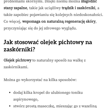
problemami skórnymi. Dzięki niemu można
złagodzić
stany zapalne
, takie jak uciążliwy
trądzik i zaskórniki
, a
także zapobiec pojawianiu się kolejnych niedoskonałości.
Co więcej,
wspomaga on naturalną regenerację skóry
,
przyczyniając się do jej zdrowego wyglądu.
Jak stosować olejek pichtowy na
zaskórniki?
Olejek pichtowy
to naturalny sposób na walkę z
zaskórnikami.
Można go wykorzystać na kilka sposobów:
dodaj kilka kropel do ulubionego toniku
aspirynowego,
stwórz prostą maseczkę, mieszając go z wazeliną