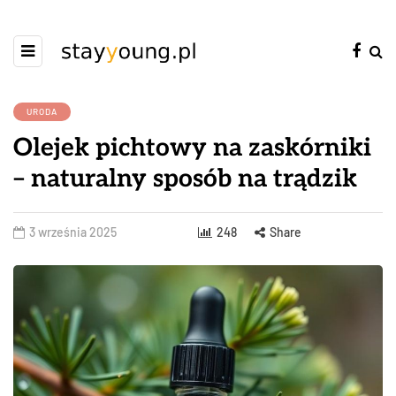
URODA
Olejek pichtowy na zaskórniki
– naturalny sposób na trądzik
3 września 2025
248
Share