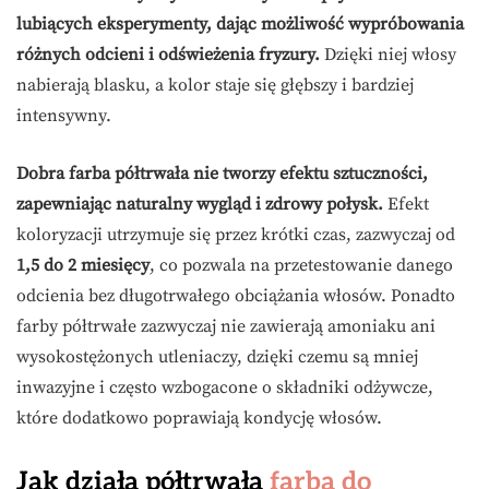
lubiących eksperymenty, dając możliwość wypróbowania
różnych odcieni i odświeżenia fryzury.
Dzięki niej włosy
nabierają blasku, a kolor staje się głębszy i bardziej
intensywny.
Dobra farba półtrwała nie tworzy efektu sztuczności,
zapewniając naturalny wygląd i zdrowy połysk.
Efekt
koloryzacji utrzymuje się przez krótki czas, zazwyczaj od
1,5 do 2 miesięcy
, co pozwala na przetestowanie danego
odcienia bez długotrwałego obciążania włosów. Ponadto
farby półtrwałe zazwyczaj nie zawierają amoniaku ani
wysokostężonych utleniaczy, dzięki czemu są mniej
inwazyjne i często wzbogacone o składniki odżywcze,
które dodatkowo poprawiają kondycję włosów.
Jak działa półtrwała
farba do