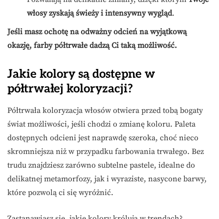
włosy zyskają świeży i intensywny wygląd
.
Jeśli masz ochotę na odważny odcień na wyjątkową
okazję, farby półtrwałe dadzą Ci taką możliwość.
Jakie kolory są dostępne w
półtrwałej koloryzacji?
Półtrwała koloryzacja włosów otwiera przed tobą bogaty
świat możliwości, jeśli chodzi o zmianę koloru. Paleta
dostępnych odcieni jest naprawdę szeroka, choć nieco
skromniejsza niż w przypadku farbowania trwałego. Bez
trudu znajdziesz zarówno subtelne pastele, idealne do
delikatnej metamorfozy, jak i wyraziste, nasycone barwy,
które pozwolą ci się wyróżnić.
Zastanawiasz się, jakie kolory królują w trendach?