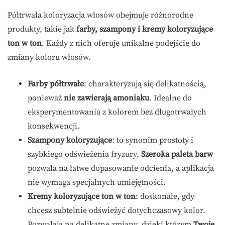
Półtrwała koloryzacja włosów obejmuje różnorodne
produkty, takie jak
farby, szampony i kremy koloryzujące
ton w ton
. Każdy z nich oferuje unikalne podejście do
zmiany koloru włosów.
Farby półtrwałe
: charakteryzują się delikatnością,
ponieważ
nie zawierają amoniaku
. Idealne do
eksperymentowania z kolorem bez długotrwałych
konsekwencji.
Szampony koloryzujące
: to synonim prostoty i
szybkiego odświeżenia fryzury.
Szeroka paleta barw
pozwala na łatwe dopasowanie odcienia, a aplikacja
nie wymaga specjalnych umiejętności.
Kremy koloryzujące ton w ton
: doskonałe, gdy
chcesz subtelnie odświeżyć dotychczasowy kolor.
Pozwalają na delikatne zmiany, dzięki którym
Twoje