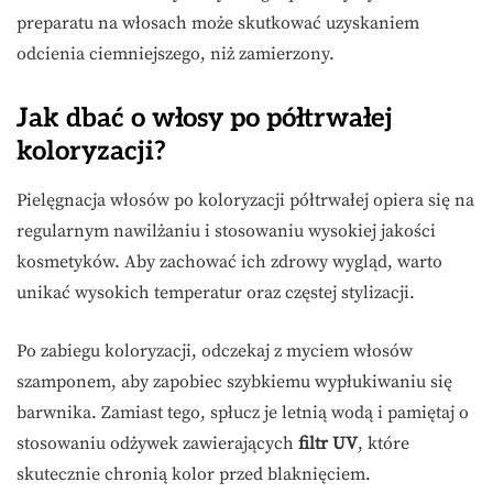
preparatu na włosach może skutkować uzyskaniem
odcienia ciemniejszego, niż zamierzony.
Jak dbać o włosy po półtrwałej
koloryzacji?
Pielęgnacja włosów po koloryzacji półtrwałej opiera się na
regularnym nawilżaniu i stosowaniu wysokiej jakości
kosmetyków. Aby zachować ich zdrowy wygląd, warto
unikać wysokich temperatur oraz częstej stylizacji.
Po zabiegu koloryzacji, odczekaj z myciem włosów
szamponem, aby zapobiec szybkiemu wypłukiwaniu się
barwnika. Zamiast tego, spłucz je letnią wodą i pamiętaj o
stosowaniu odżywek zawierających
filtr UV
, które
skutecznie chronią kolor przed blaknięciem.