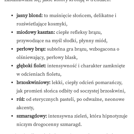
jasny blond:
to muśnięcie słońcem, delikatne i
rozświetlające kosmyki,
miodowy kasztan:
ciepłe refleksy brązu,
przywodzące na myśl słodki, płynny miód,
perłowy brąz:
subtelna gra brązu, wzbogacona o
olśniewający, perłowy blask,
głęboki fiolet:
intensywność i charakter zamknięte
w odcieniach fioletu,
brzoskwiniowy:
lekki, ciepły odcień pomarańczy,
jak promień słońca odbity od soczystej brzoskwini,
róż:
od eterycznych pasteli, po odważne, neonowe
akcenty,
szmaragdowy:
intensywna zieleń, która hipnotyzuje
niczym drogocenny szmaragd.