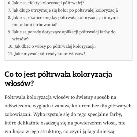
Jakie są efekty koloryzacji półtrwałej?
Jak długo utrzymuje się kolor po półtrwałej koloryzacji?
Jakie są różnice między półtrwałą koloryzacją a innymi
metodami farbowania?
Jakie są porady dotyczące aplikacji półtrwałej farby do
włosów?
Jak dbać o włosy po półtrwałej koloryzacji?
Jak zmywać półtrwały kolor włosów?
Co to jest półtrwała koloryzacja
włosów?
Półtrwała koloryzacja włosów to świetny sposób na
odświeżenie wyglądu i zabawę kolorem bez długotrwałych
zobowiązań. Wykorzystuje się do tego specjalne farby,
które delikatnie osadzają się na powierzchni włosa, nie
wnikając w jego strukturę, co czyni ją łagodniejszą