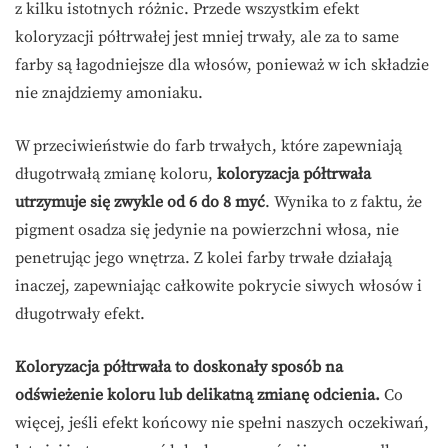
z kilku istotnych różnic. Przede wszystkim efekt
koloryzacji półtrwałej jest mniej trwały, ale za to same
farby są łagodniejsze dla włosów, ponieważ w ich składzie
nie znajdziemy amoniaku.
W przeciwieństwie do farb trwałych, które zapewniają
długotrwałą zmianę koloru,
koloryzacja półtrwała
utrzymuje się zwykle od 6 do 8 myć
. Wynika to z faktu, że
pigment osadza się jedynie na powierzchni włosa, nie
penetrując jego wnętrza. Z kolei farby trwałe działają
inaczej, zapewniając całkowite pokrycie siwych włosów i
długotrwały efekt.
Koloryzacja półtrwała to doskonały sposób na
odświeżenie koloru lub delikatną zmianę odcienia.
Co
więcej, jeśli efekt końcowy nie spełni naszych oczekiwań,