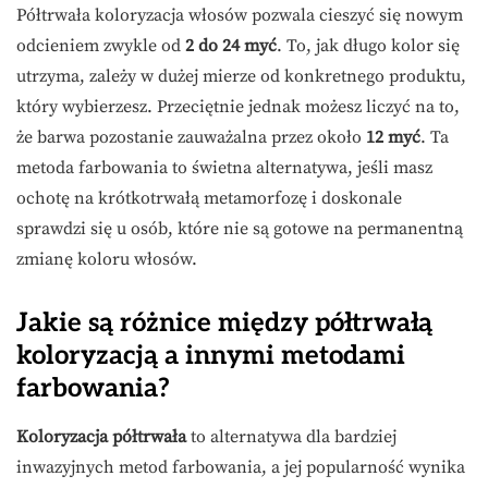
Półtrwała koloryzacja włosów pozwala cieszyć się nowym
odcieniem zwykle od
2 do 24 myć
. To, jak długo kolor się
utrzyma, zależy w dużej mierze od konkretnego produktu,
który wybierzesz. Przeciętnie jednak możesz liczyć na to,
że barwa pozostanie zauważalna przez około
12 myć
. Ta
metoda farbowania to świetna alternatywa, jeśli masz
ochotę na krótkotrwałą metamorfozę i doskonale
sprawdzi się u osób, które nie są gotowe na permanentną
zmianę koloru włosów.
Jakie są różnice między półtrwałą
koloryzacją a innymi metodami
farbowania?
Koloryzacja półtrwała
to alternatywa dla bardziej
inwazyjnych metod farbowania, a jej popularność wynika