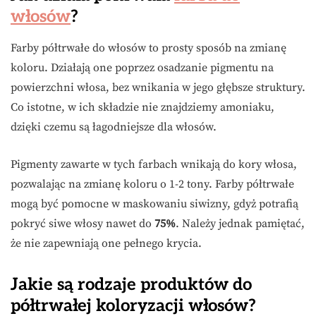
włosów
?
Farby półtrwałe do włosów to prosty sposób na zmianę
koloru. Działają one poprzez osadzanie pigmentu na
powierzchni włosa, bez wnikania w jego głębsze struktury.
Co istotne, w ich składzie nie znajdziemy amoniaku,
dzięki czemu są łagodniejsze dla włosów.
Pigmenty zawarte w tych farbach wnikają do kory włosa,
pozwalając na zmianę koloru o 1-2 tony. Farby półtrwałe
mogą być pomocne w maskowaniu siwizny, gdyż potrafią
pokryć siwe włosy nawet do
75%
. Należy jednak pamiętać,
że nie zapewniają one pełnego krycia.
Jakie są rodzaje produktów do
półtrwałej koloryzacji włosów?