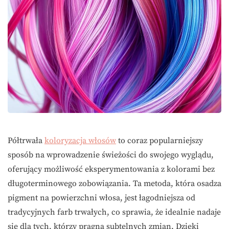
Półtrwała
koloryzacja włosów
to coraz popularniejszy
sposób na wprowadzenie świeżości do swojego wyglądu,
oferujący możliwość eksperymentowania z kolorami bez
długoterminowego zobowiązania. Ta metoda, która osadza
pigment na powierzchni włosa, jest łagodniejsza od
tradycyjnych farb trwałych, co sprawia, że idealnie nadaje
się dla tych, którzy pragną subtelnych zmian. Dzięki