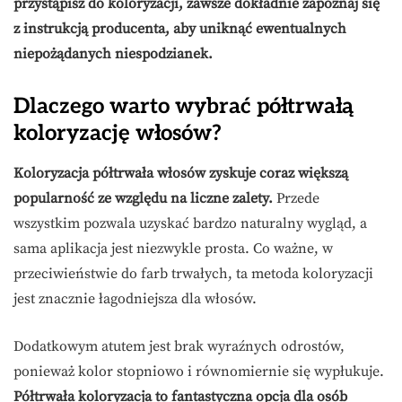
przystąpisz do koloryzacji, zawsze dokładnie zapoznaj się
z instrukcją producenta, aby uniknąć ewentualnych
niepożądanych niespodzianek.
Dlaczego warto wybrać półtrwałą
koloryzację włosów?
Koloryzacja półtrwała włosów zyskuje coraz większą
popularność ze względu na liczne zalety.
Przede
wszystkim pozwala uzyskać bardzo naturalny wygląd, a
sama aplikacja jest niezwykle prosta. Co ważne, w
przeciwieństwie do farb trwałych, ta metoda koloryzacji
jest znacznie łagodniejsza dla włosów.
Dodatkowym atutem jest brak wyraźnych odrostów,
ponieważ kolor stopniowo i równomiernie się wypłukuje.
Półtrwała koloryzacja to fantastyczna opcja dla osób