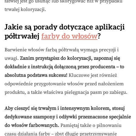
łatwiej jest go usunąć lub skorygować niż w przypadku
trwałej koloryzacji.
Jakie są porady dotyczące aplikacji
półtrwałej
farby do włosów
?
Barwienie włosów farbą półtrwałą wymaga precyzji i
uwagi.
Zanim przystąpisz do koloryzacji, zapoznaj się
dokładnie z instrukcją dołączoną przez producenta – to
absolutna podstawa sukcesu!
Kluczowe jest również
odpowiednie przygotowanie włosów przed nałożeniem
produktu, a także właściwa pielęgnacja pasm po zabiegu.
Aby cieszyć się trwałym i intensywnym kolorem, stosuj
dedykowane szampony i odżywki przeznaczone specjalnie
do włosów farbowanych.
Pamiętaj także o pilnowaniu
czasu działania farby – zbyt długie przetrzymywanie