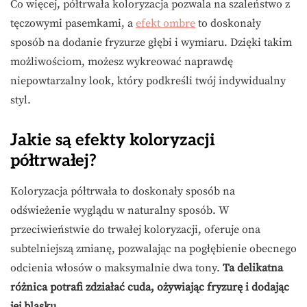
Co więcej, półtrwała koloryzacja pozwala na szaleństwo z
tęczowymi pasemkami, a
efekt ombre
to doskonały
sposób na dodanie fryzurze głębi i wymiaru. Dzięki takim
możliwościom, możesz wykreować naprawdę
niepowtarzalny look, który podkreśli twój indywidualny
styl.
Jakie są efekty koloryzacji
półtrwałej?
Koloryzacja półtrwała to doskonały sposób na
odświeżenie wyglądu w naturalny sposób. W
przeciwieństwie do trwałej koloryzacji, oferuje ona
subtelniejszą zmianę, pozwalając na pogłębienie obecnego
odcienia włosów o maksymalnie dwa tony.
Ta delikatna
różnica potrafi zdziałać cuda, ożywiając fryzurę i dodając
jej blasku.