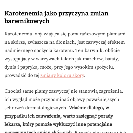
Karotenemia jako przyczyna zmian
barwnikowych
Karotenemia, objawiająca się pomarańczowymi plamami
na skórze, zwłaszcza na dłoniach, jest zazwyczaj efektem
nadmiernego spożycia karotenu. Ten barwnik, obficie
występujący w warzywach takich jak marchew, bataty,
dynia i papryka, może, przy jego wysokim spożyciu,
prowadzić do tej
zmiany koloru skóry
.
Chociaż same plamy zazwyczaj nie stanowią zagrożenia,
ich wygląd może przypominać objawy poważniejszych
schorzeń dermatologicznych.
Właśnie dlatego, w
przypadku ich zauważenia, warto zasięgnąć porady
lekarza, który pomoże wykluczyć inne potencjalne
przyczyny tych zmian skórnych.
Bezpośredni wpływ diety