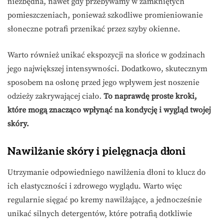
niezbędna, nawet gdy przebywamy w zamkniętych
pomieszczeniach, ponieważ szkodliwe promieniowanie
słoneczne potrafi przenikać przez szyby okienne.
Warto również unikać ekspozycji na słońce w godzinach
jego największej intensywności. Dodatkowo, skutecznym
sposobem na osłonę przed jego wpływem jest noszenie
odzieży zakrywającej ciało.
To naprawdę proste kroki,
które mogą znacząco wpłynąć na kondycję i wygląd twojej
skóry.
Nawilżanie skóry i pielęgnacja dłoni
Utrzymanie odpowiedniego nawilżenia dłoni to klucz do
ich elastyczności i zdrowego wyglądu. Warto więc
regularnie sięgać po kremy nawilżające, a jednocześnie
unikać silnych detergentów, które potrafią dotkliwie