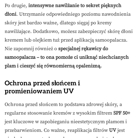
Po drugie,
intensywne nawilżanie to sekret pięknych
dłoni
. Utrzymanie odpowiedniego poziomu nawodnienia
skóry jest bardzo ważne, dlatego sięgaj po kremy
nawilżające. Dodatkowo, możesz zabezpieczyć skórę dłoni
kremem lub olejkiem tuż przed aplikacją samoopalacza.
Nie zapomnij również o
specjalnej rękawicy do
samoopalacza – to ona pomoże ci uniknąć niechcianych
plam i cieszyć się równomierną opalenizną.
Ochrona przed słońcem i
promieniowaniem UV
Ochrona przed słońcem to podstawa zdrowej skóry, a
regularne stosowanie kremów z wysokim filtrem
SPF 50+
jest kluczowe w zapobieganiu nieestetycznym plamom i
przebarwieniom. Co ważne, reaplikacja filtrów
UV
jest