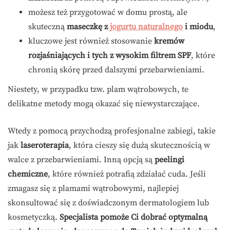
możesz też przygotować w domu prostą, ale
skuteczną
maseczkę z
jogurtu naturalnego
i miodu
,
kluczowe jest również stosowanie
kremów
rozjaśniających i tych z wysokim filtrem SPF
, które
chronią skórę przed dalszymi przebarwieniami.
Niestety, w przypadku tzw. plam wątrobowych, te
delikatne metody mogą okazać się niewystarczające.
Wtedy z pomocą przychodzą profesjonalne zabiegi, takie
jak
laseroterapia
, która cieszy się dużą skutecznością w
walce z przebarwieniami. Inną opcją są
peelingi
chemiczne
, które również potrafią zdziałać cuda. Jeśli
zmagasz się z plamami wątrobowymi, najlepiej
skonsultować się z doświadczonym dermatologiem lub
kosmetyczką.
Specjalista pomoże Ci dobrać optymalną