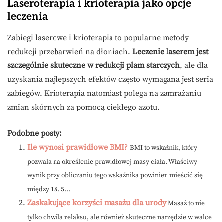
Laseroterapia i krioterapia jako opcje
leczenia
Zabiegi laserowe i krioterapia to popularne metody
redukcji przebarwień na dłoniach.
Leczenie laserem jest
szczególnie skuteczne w redukcji plam starczych
, ale dla
uzyskania najlepszych efektów często wymagana jest seria
zabiegów. Krioterapia natomiast polega na zamrażaniu
zmian skórnych za pomocą ciekłego azotu.
Podobne posty:
Ile wynosi prawidłowe BMI?
BMI to wskaźnik, który
pozwala na określenie prawidłowej masy ciała. Właściwy
wynik przy obliczaniu tego wskaźnika powinien mieścić się
między 18. 5...
Zaskakujące korzyści masażu dla urody
Masaż to nie
tylko chwila relaksu, ale również skuteczne narzędzie w walce