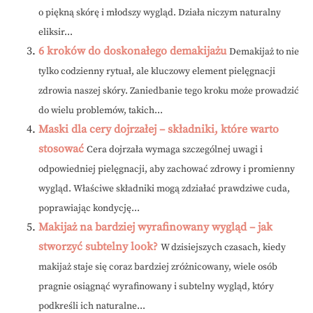
o piękną skórę i młodszy wygląd. Działa niczym naturalny
eliksir...
6 kroków do doskonałego demakijażu
Demakijaż to nie
tylko codzienny rytuał, ale kluczowy element pielęgnacji
zdrowia naszej skóry. Zaniedbanie tego kroku może prowadzić
do wielu problemów, takich...
Maski dla cery dojrzałej – składniki, które warto
stosować
Cera dojrzała wymaga szczególnej uwagi i
odpowiedniej pielęgnacji, aby zachować zdrowy i promienny
wygląd. Właściwe składniki mogą zdziałać prawdziwe cuda,
poprawiając kondycję...
Makijaż na bardziej wyrafinowany wygląd – jak
stworzyć subtelny look?
W dzisiejszych czasach, kiedy
makijaż staje się coraz bardziej zróżnicowany, wiele osób
pragnie osiągnąć wyrafinowany i subtelny wygląd, który
podkreśli ich naturalne...