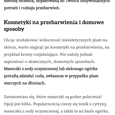
metodę leczenia, dopasowaną do Twoich indywidualnych
potrzeb i rodzaju przebarwień.
Kosmetyki na przebarwienia i domowe
sposoby
Chcąc zredukować widoczność nieestetycznych plam na
skórze, warto sięgnąć po kosmetyki na przebarwienia, na
przykład kremy rozjaśniające. Nie należy jednak
zapominać o skutecznych, domowych sposobach.
Maseczki z sody oczyszczonej lub zielonego ogórka
potrafią zdziałać cuda, zwłaszcza w przypadku plam
starczych na dłoniach.
Zastanawiasz się, które maseczki są godne polecenia?
Opcji jest kilka. Popularnością cieszy się tonik z cytryny,
maseczka z sody oczyszczonej, a także ta na bazie ogórka.