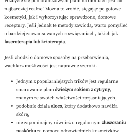
Pozbycie się pomarańczowych plam na dłoniach jest jak
najbardziej realne! Można to zrobić, sięgając po gotowe
kosmetyki, jak i wykorzystując sprawdzone, domowe
receptury. Jeśli jednak te metody zawiodą, warto pomyśleć
o bardziej zaawansowanych rozwiązaniach, takich jak
laseroterapia lub krioterapia
.
Jeśli chodzi o domowe sposoby na przebarwienia,
wachlarz możliwości jest naprawdę szeroki.
Jednym z popularniejszych trików jest regularne
smarowanie plam
świeżym sokiem z cytryny
,
znanym ze swoich właściwości rozjaśniających,
podobnie działa
aloes
, który dodatkowo nawilża
skórę,
nie zapominajmy również o regularnym
złuszczaniu
naskórka
za pomocą odpowiednich kosmetyków,