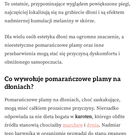
Te ostatnie, przypominające wyglądem powiększone piegi,
najczęściej lokalizują się na grzbiecie dłoni i są efektem
nadmiernej kumulacji melaniny w skórze.
Dla wielu osób estetyka dłoni ma ogromne znaczenie, a
nieestetyczne pomarańczowe plamy oraz inne
przebarwienia mogą stać się przyczyną dyskomfortu i
obniżonego samopoczucia.
Co wywołuje pomarańczowe plamy na
dłoniach?
Pomarańczowe plamy na dłoniach, choć zaskakujące,
mogą mieć całkiem prozaiczne przyczyny. Nierzadko
odpowiada za nie dieta bogata w
karoten
, którego obfite
źródła stanowią chociażby
marchew
i
dynia
. Nadmiar
tego barwnika w organizmie prowadzi do stanu zwanego