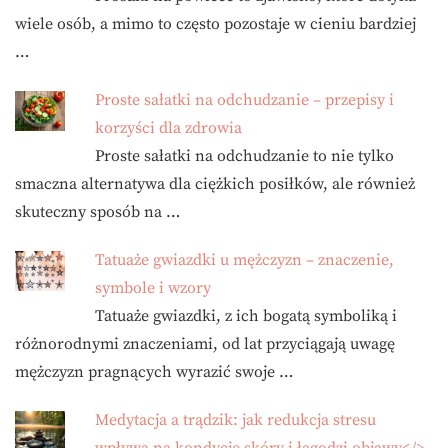
wiele osób, a mimo to często pozostaje w cieniu bardziej
…
Proste sałatki na odchudzanie – przepisy i
korzyści dla zdrowia
Proste sałatki na odchudzanie to nie tylko
smaczna alternatywa dla ciężkich posiłków, ale również
skuteczny sposób na …
Tatuaże gwiazdki u mężczyzn – znaczenie,
symbole i wzory
Tatuaże gwiazdki, z ich bogatą symboliką i
różnorodnymi znaczeniami, od lat przyciągają uwagę
mężczyzn pragnących wyrazić swoje …
Medytacja a trądzik: jak redukcja stresu