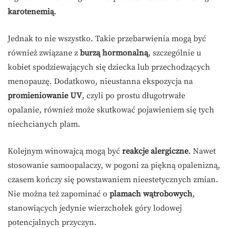
karotenemią
.
Jednak to nie wszystko. Takie przebarwienia mogą być
również związane z
burzą hormonalną
, szczególnie u
kobiet spodziewających się dziecka lub przechodzących
menopauzę. Dodatkowo, nieustanna ekspozycja na
promieniowanie UV
, czyli po prostu długotrwałe
opalanie, również może skutkować pojawieniem się tych
niechcianych plam.
Kolejnym winowajcą mogą być
reakcje alergiczne
. Nawet
stosowanie samoopalaczy, w pogoni za piękną opalenizną,
czasem kończy się powstawaniem nieestetycznych zmian.
Nie można też zapominać o
plamach wątrobowych
,
stanowiących jedynie wierzchołek góry lodowej
potencjalnych przyczyn.