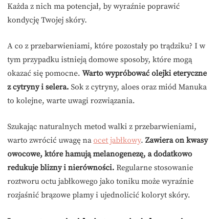
Każda z nich ma potencjał, by wyraźnie poprawić
kondycję Twojej skóry.
A co z przebarwieniami, które pozostały po trądziku? I w
tym przypadku istnieją domowe sposoby, które mogą
okazać się pomocne.
Warto wypróbować olejki eteryczne
z cytryny i selera.
Sok z cytryny, aloes oraz miód Manuka
to kolejne, warte uwagi rozwiązania.
Szukając naturalnych metod walki z przebarwieniami,
warto zwrócić uwagę na
ocet jabłkowy
.
Zawiera on kwasy
owocowe, które hamują melanogenezę, a dodatkowo
redukuje blizny i nierówności.
Regularne stosowanie
roztworu octu jabłkowego jako toniku może wyraźnie
rozjaśnić brązowe plamy i ujednolicić koloryt skóry.