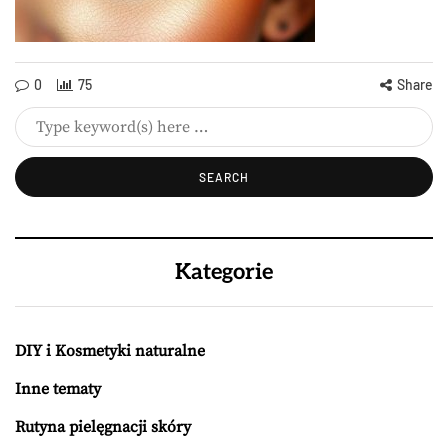
0
75
Share
Kategorie
DIY i Kosmetyki naturalne
Inne tematy
Rutyna pielęgnacji skóry