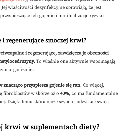
 Jej właściwości dezynfekcyjne sprawiają, że jest
rzyspieszając ich gojenie i minimalizując ryzyko
e i regenerujące smoczej krwi?
ciwzapalne i regenerujące, zawdzięcza je obecności
metylocedruzyny.
To właśnie one aktywnie wspomagają
zym organizmie.
 znacząco przyspiesza gojenie się ran.
Co więcej,
bę fibroblastów w skórze aż o
40%
, co ma fundamentalne
ej. Dzięki temu skóra może szybciej odzyskać swoją
ej krwi w suplementach diety?