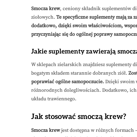
Smocza krew
, ceniony składnik suplementów di
ziołowych.
Te specyficzne suplementy mają za z
dodatkowo, dzięki swoim właściwościom, wspom
przyczyniając się do ogólnej poprawy samopoczu
Jakie suplementy zawierają smocz
W sklepach zielarskich znajdziesz suplementy di
bogatym składem starannie dobranych ziół.
Zos
poprawiać ogólne samopoczucie.
Dzięki swoim w
różnorodnych dolegliwościach. Dodatkowo, ich
układu trawiennego.
Jak stosować smoczą krew?
Smocza krew
jest dostępna w różnych formach 