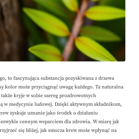
o, to fascynująca substancja pozyskiwana z drzewa
y kolor może przyciągnąć uwagę każdego. Ta naturalna
 także kryje w sobie szereg prozdrowotnych
są w medycynie ludowej. Dzięki aktywnym składnikom,
rew zyskuje uznanie jako środek o działaniu
niezwykle cennym wsparciem dla zdrowia. W miarę jak
przyjrzeć się bliżej, jak smocza krew może wpłynąć na