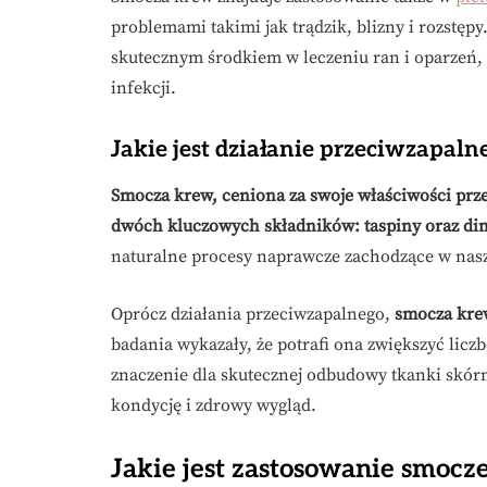
problemami takimi jak trądzik, blizny i rozstępy.
skutecznym środkiem w leczeniu ran i oparzeń, p
infekcji.
Jakie jest działanie przeciwzapaln
Smocza krew, ceniona za swoje właściwości prze
dwóch kluczowych składników: taspiny oraz di
naturalne procesy naprawcze zachodzące w nas
Oprócz działania przeciwzapalnego,
smocza krew
badania wykazały, że potrafi ona zwiększyć licz
znaczenie dla skutecznej odbudowy tkanki skórn
kondycję i zdrowy wygląd.
Jakie jest zastosowanie smocz