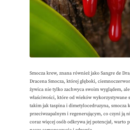
Smocza krew, znana również jako Sangre de Drag
Dracena Smocza, której głęboki, ciemnoczerwon
żywica nie tylko zachwyca swoim wyglądem, ale
właściwości, które od wieków wykorzystywane 
takim jak taspina i dimetylocedruzyna, smocza k
przeciwzapalnym i regenerującym, co czyni ją 
coraz więcej osób odkrywa jej potencjał, warto 