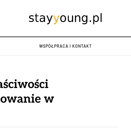
WSPÓŁPRACA I KONTAKT
aściwości
osowanie w