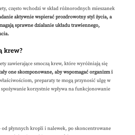
ety, często wchodzi w skład różnorodnych mieszanek
adanie aktywnie wspierać prozdrowotny styl życia, a
agają sprawne działanie układu trawiennego,
cia.
ą krew?
ety zawierające smoczą krew, które wyróżniają się
tały one skomponowane, aby wspomagać organizm i
łaściwościom, preparaty te mogą przynosić ulgę w
 spożywanie korzystnie wpływa na funkcjonowanie
– od płynnych kropli i nalewek, po skoncentrowane