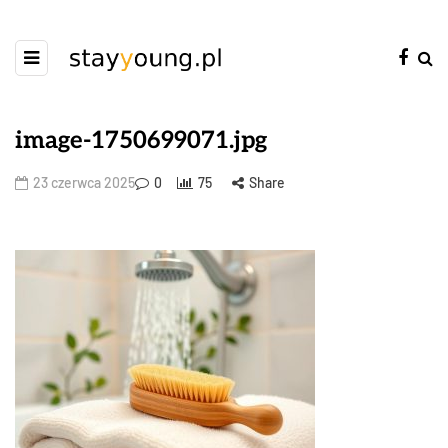
image-1750699071.jpg
23 czerwca 2025
0
75
Share