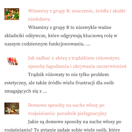
Witaminy z grupy B: znaczenie, źródła i skutki
niedoboru
Witaminy z grupy B to niezwykle ważne
składniki odżywcze, które odgrywają kluczową rolę w
naszym codziennym funkcjonowaniu. …
Jak zadbać o skórę z trądzikiem różowatym:
sposoby łagodzenia i ukrywania zaczerwienień
Trądzik różowaty to nie tylko problem
estetyczny, ale także źródło wielu frustracji dla osób
zmagających się z …
Domowe sposoby na suche włosy po
rozjaśnianiu: poradnik pielęgnacyjny
Jakie są domowe sposoby na suche włosy po
rozjaśnianiu? To pytanie zadaje sobie wiele osób, które