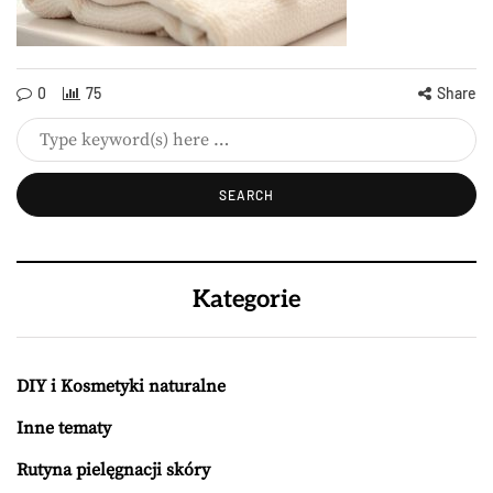
0
75
Share
Kategorie
DIY i Kosmetyki naturalne
Inne tematy
Rutyna pielęgnacji skóry