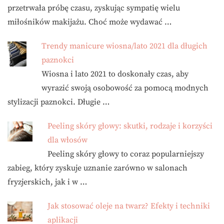
przetrwała próbę czasu, zyskując sympatię wielu
miłośników makijażu. Choć może wydawać …
Trendy manicure wiosna/lato 2021 dla długich
paznokci
Wiosna i lato 2021 to doskonały czas, aby
wyrazić swoją osobowość za pomocą modnych
stylizacji paznokci. Długie …
Peeling skóry głowy: skutki, rodzaje i korzyści
dla włosów
Peeling skóry głowy to coraz popularniejszy
zabieg, który zyskuje uznanie zarówno w salonach
fryzjerskich, jak i w …
Jak stosować oleje na twarz? Efekty i techniki
aplikacji