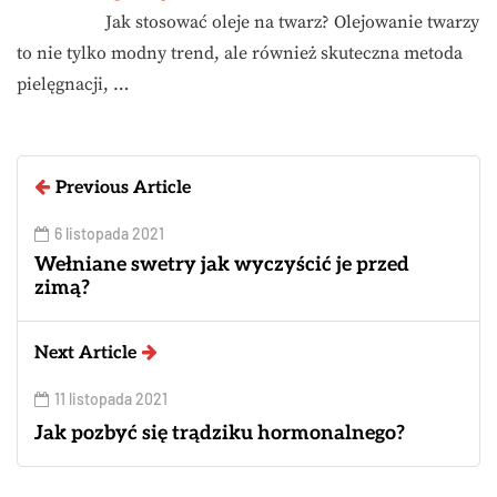
Jak stosować oleje na twarz? Olejowanie twarzy
to nie tylko modny trend, ale również skuteczna metoda
pielęgnacji, …
Previous Article
6 listopada 2021
Wełniane swetry jak wyczyścić je przed
zimą?
Next Article
11 listopada 2021
Jak pozbyć się trądziku hormonalnego?