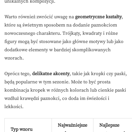
unikalnych kompozycji.
Warto również zwrócić uwagę na
geometryczne kształty
,
które są świetnym sposobem na dodanie paznokciom
nowoczesnego charakteru. Trójkąty, kwadraty i różne
figury mogą być stosowane jako główne motywy lub jako
dodatkowe elementy w bardziej skomplikowanych
wzorach.
Oprócz tego,
delikatne akcenty
, takie jak kropki czy paski,
będą popularne w tym sezonie. Może to być prosta
kombinacja kropek w różnych kolorach lub cienkie paski
wzdłuż krawędzi paznokci, co doda im świeżości i
lekkości.
Najważniejsze
Najlepsze
Typ wzoru