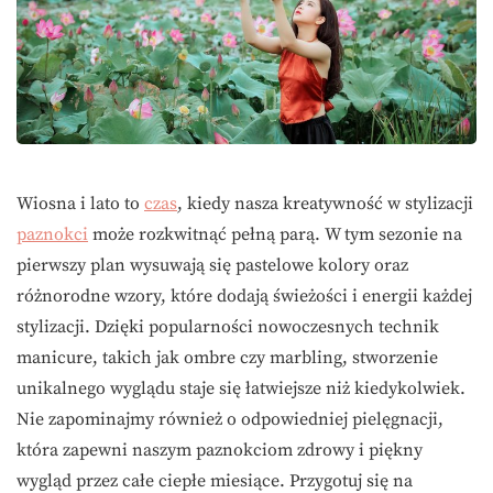
Wiosna i lato to
czas
, kiedy nasza kreatywność w stylizacji
paznokci
może rozkwitnąć pełną parą. W tym sezonie na
pierwszy plan wysuwają się pastelowe kolory oraz
różnorodne wzory, które dodają świeżości i energii każdej
stylizacji. Dzięki popularności nowoczesnych technik
manicure, takich jak ombre czy marbling, stworzenie
unikalnego wyglądu staje się łatwiejsze niż kiedykolwiek.
Nie zapominajmy również o odpowiedniej pielęgnacji,
która zapewni naszym paznokciom zdrowy i piękny
wygląd przez całe ciepłe miesiące. Przygotuj się na