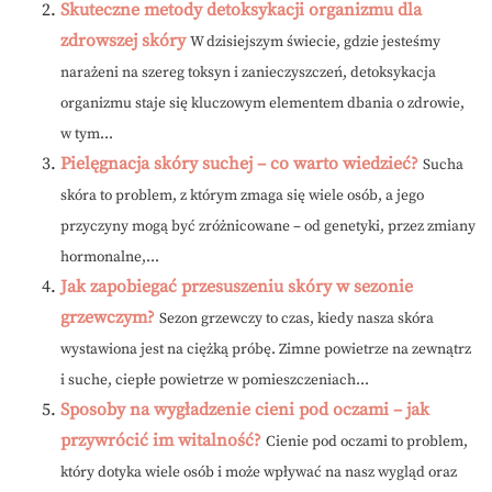
Skuteczne metody detoksykacji organizmu dla
zdrowszej skóry
W dzisiejszym świecie, gdzie jesteśmy
narażeni na szereg toksyn i zanieczyszczeń, detoksykacja
organizmu staje się kluczowym elementem dbania o zdrowie,
w tym...
Pielęgnacja skóry suchej – co warto wiedzieć?
Sucha
skóra to problem, z którym zmaga się wiele osób, a jego
przyczyny mogą być zróżnicowane – od genetyki, przez zmiany
hormonalne,...
Jak zapobiegać przesuszeniu skóry w sezonie
grzewczym?
Sezon grzewczy to czas, kiedy nasza skóra
wystawiona jest na ciężką próbę. Zimne powietrze na zewnątrz
i suche, ciepłe powietrze w pomieszczeniach...
Sposoby na wygładzenie cieni pod oczami – jak
przywrócić im witalność?
Cienie pod oczami to problem,
który dotyka wiele osób i może wpływać na nasz wygląd oraz