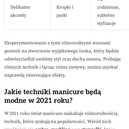
Delikatne
Kropki i
codzienne,
akcenty
paski
subtelne
stylizacje
Eksperymentowanie z tymi różnorodnymi wzorami
pozwoli na stworzenie wyjątkowego looku, który będzie
odzwierciedlał osobisty styl oraz ducha sezonu. Próbując
różnych technik i łącząc różne motywy, można uzyskać
naprawdę interesujące efekty.
Jakie techniki manicure będą
modne w 2021 roku?
W 2021 roku świat manicure zaskakuje różnorodnością
technik, które zyskują na popularności. Wśród nich