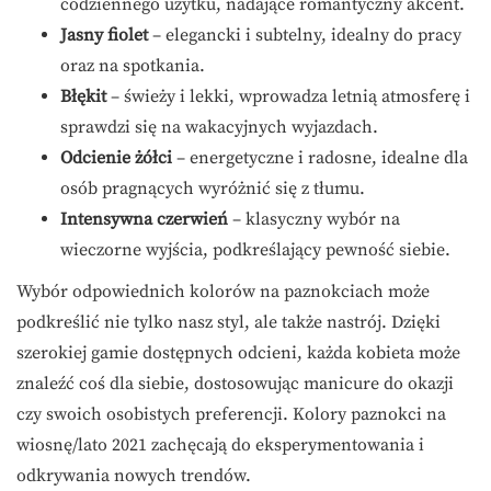
codziennego użytku, nadające romantyczny akcent.
Jasny fiolet
– elegancki i subtelny, idealny do pracy
oraz na spotkania.
Błękit
– świeży i lekki, wprowadza letnią atmosferę i
sprawdzi się na wakacyjnych wyjazdach.
Odcienie żółci
– energetyczne i radosne, idealne dla
osób pragnących wyróżnić się z tłumu.
Intensywna czerwień
– klasyczny wybór na
wieczorne wyjścia, podkreślający pewność siebie.
Wybór odpowiednich kolorów na paznokciach może
podkreślić nie tylko nasz styl, ale także nastrój. Dzięki
szerokiej gamie dostępnych odcieni, każda kobieta może
znaleźć coś dla siebie, dostosowując manicure do okazji
czy swoich osobistych preferencji. Kolory paznokci na
wiosnę/lato 2021 zachęcają do eksperymentowania i
odkrywania nowych trendów.