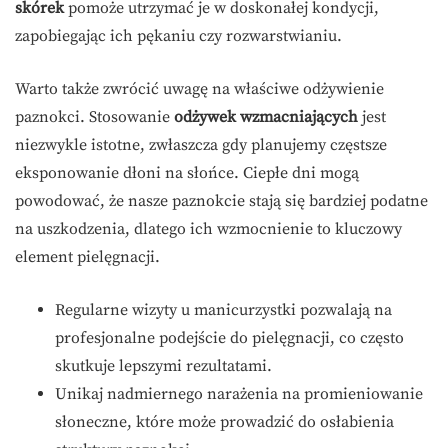
skórek
pomoże utrzymać je w doskonałej kondycji,
zapobiegając ich pękaniu czy rozwarstwianiu.
Warto także zwrócić uwagę na właściwe odżywienie
paznokci. Stosowanie
odżywek wzmacniających
jest
niezwykle istotne, zwłaszcza gdy planujemy częstsze
eksponowanie dłoni na słońce. Ciepłe dni mogą
powodować, że nasze paznokcie stają się bardziej podatne
na uszkodzenia, dlatego ich wzmocnienie to kluczowy
element pielęgnacji.
Regularne wizyty u manicurzystki pozwalają na
profesjonalne podejście do pielęgnacji, co często
skutkuje lepszymi rezultatami.
Unikaj nadmiernego narażenia na promieniowanie
słoneczne, które może prowadzić do osłabienia