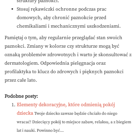
struktury paznokci.
Stosuj rękawiczki ochronne podczas prac
domowych, aby chronić paznokcie przed
chemikaliami i mechanicznymi uszkodzeniami.
Pamiętaj o tym, aby regularnie przeglądać stan swoich
paznokci. Zmiany w kolorze czy strukturze mogą być
oznaką problemów zdrowotnych i warto je skonsultować z
dermatologiem. Odpowiednia pielęgnacja oraz
profilaktyka to klucz do zdrowych i pięknych paznokci
przez całe lato.
Podobne posty:
Elementy dekoracyjne, które odmienią pokój
dziecka
Twoje dziecko zawsze będzie chciało do niego
wracać! Dziecięcy pokój to miejsce zabaw, relaksu, a z biegiem
lat i nauki. Powinno być...