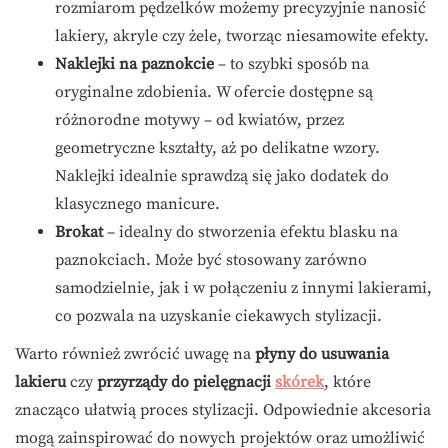
rozmiarom pędzelków możemy precyzyjnie nanosić
lakiery, akryle czy żele, tworząc niesamowite efekty.
Naklejki na paznokcie
– to szybki sposób na
oryginalne zdobienia. W ofercie dostępne są
różnorodne motywy – od kwiatów, przez
geometryczne kształty, aż po delikatne wzory.
Naklejki idealnie sprawdzą się jako dodatek do
klasycznego manicure.
Brokat
– idealny do stworzenia efektu blasku na
paznokciach. Może być stosowany zarówno
samodzielnie, jak i w połączeniu z innymi lakierami,
co pozwala na uzyskanie ciekawych stylizacji.
Warto również zwrócić uwagę na
płyny do usuwania
lakieru
czy
przyrządy do pielęgnacji
skórek
, które
znacząco ułatwią proces stylizacji. Odpowiednie akcesoria
mogą zainspirować do nowych projektów oraz umożliwić