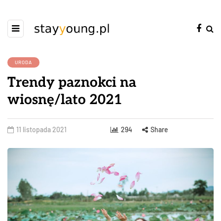
URODA
Trendy paznokci na
wiosnę/lato 2021
11 listopada 2021
294
Share