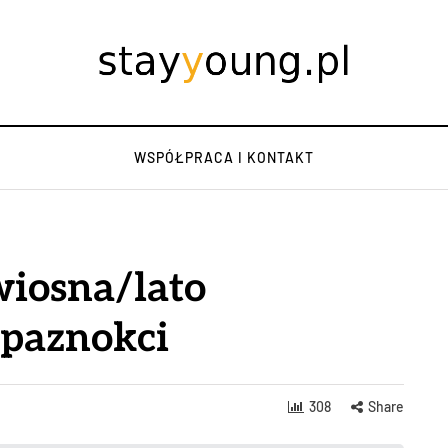
WSPÓŁPRACA I KONTAKT
wiosna/lato
 paznokci
308
Share