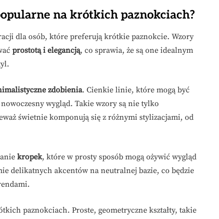
popularne na krótkich paznokciach?
racji dla osób, które preferują krótkie paznokcie. Wzory
ować
prostotą i elegancją
, co sprawia, że są one idealnym
yl.
imalistyczne zdobienia
. Cienkie linie, które mogą być
 nowoczesny wygląd. Takie wzory są nie tylko
eważ świetnie komponują się z różnymi stylizacjami, od
tanie
kropek
, które w prosty sposób mogą ożywić wygląd
ie delikatnych akcentów na neutralnej bazie, co będzie
rendami.
tkich paznokciach. Proste, geometryczne kształty, takie