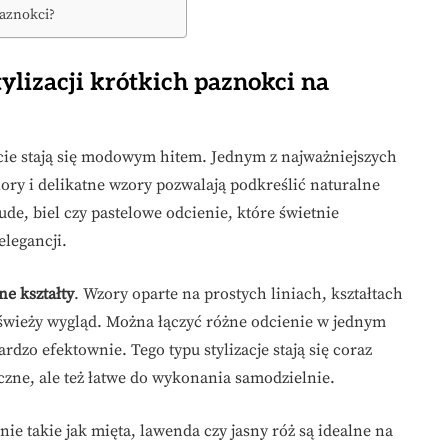
paznokci?
ylizacji krótkich paznokci na
kcie stają się modowym hitem. Jednym z najważniejszych
lory i delikatne wzory pozwalają podkreślić naturalne
ude, biel czy pastelowe odcienie, które świetnie
elegancji.
e kształty
. Wzory oparte na prostych liniach, kształtach
świeży wygląd. Można łączyć różne odcienie w jednym
rdzo efektownie. Tego typu stylizacje stają się coraz
yczne, ale też łatwe do wykonania samodzielnie.
nie takie jak mięta, lawenda czy jasny róż są idealne na