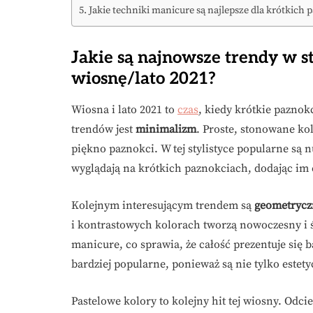
Jakie techniki manicure są najlepsze dla krótkich 
Jakie są najnowsze trendy w st
wiosnę/lato 2021?
Wiosna i lato 2021 to
czas
, kiedy krótkie pazno
trendów jest
minimalizm
. Proste, stonowane ko
piękno paznokci. W tej stylistyce popularne są n
wyglądają na krótkich paznokciach, dodając im 
Kolejnym interesującym trendem są
geometryczn
i kontrastowych kolorach tworzą nowoczesny i 
manicure, co sprawia, że całość prezentuje się ba
bardziej popularne, ponieważ są nie tylko estet
Pastelowe kolory to kolejny hit tej wiosny. Odcie