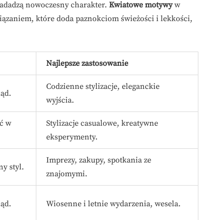
i nadadzą nowoczesny charakter.
Kwiatowe motywy
w
iązaniem, które doda paznokciom świeżości i lekkości,
Najlepsze zastosowanie
Codzienne stylizacje, eleganckie
ąd.
wyjścia.
ść w
Stylizacje casualowe, kreatywne
eksperymenty.
Imprezy, zakupy, spotkania ze
y styl.
znajomymi.
ąd.
Wiosenne i letnie wydarzenia, wesela.