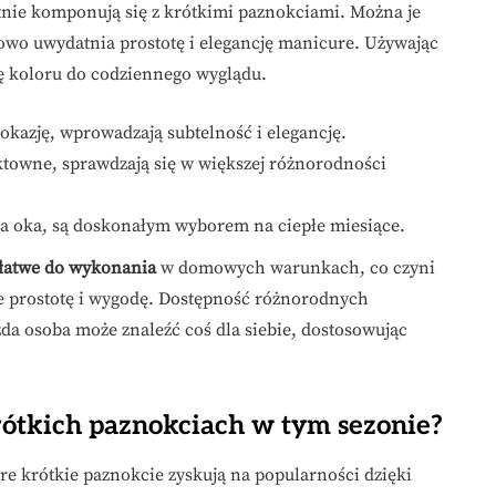
ietnie komponują się z krótkimi paznokciami. Można je
owo uwydatnia prostotę i elegancję manicure. Używając
ę koloru do codziennego wyglądu.
okazję, wprowadzają subtelność i elegancję.
towne, sprawdzają się w większej różnorodności
la oka, są doskonałym wyborem na ciepłe miesiące.
łatwe do wykonania
w domowych warunkach, co czyni
ie prostotę i wygodę. Dostępność różnorodnych
żda osoba może znaleźć coś dla siebie, dostosowując
rótkich paznokciach w tym sezonie?
re krótkie paznokcie zyskują na popularności dzięki