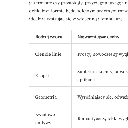
jak trójkąty czy prostokąty, przyciągną uwagę 
delikatnej formie będą kolejnym świetnym rozw
idealnie wpisując się w wiosenną i letnią aurę.
Rodzaj wzoru
Najważniejsze cechy
Cienkie linie
Prosty, nowoczesny wygl
Subtelne akcenty, łatwo
Kropki
aplikacji.
Geometria
Wyróżniający się, odważn
Kwiatowe
Romantyczny, lekki wygl
motywy