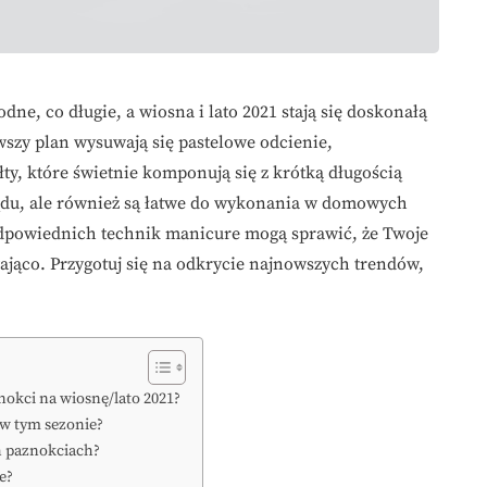
ne, co długie, a wiosna i lato 2021 stają się doskonałą
wszy plan wysuwają się pastelowe odcienie,
ty, które świetnie komponują się z krótką długością
lądu, ale również są łatwe do wykonania w domowych
dpowiednich technik manicure mogą sprawić, że Twoje
ająco. Przygotuj się na odkrycie najnowszych trendów,
znokci na wiosnę/lato 2021?
 w tym sezonie?
ch paznokciach?
e?