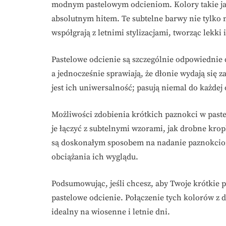
modnym pastelowym odcieniom. Kolory takie j
absolutnym hitem. Te subtelne barwy nie tylko 
współgrają z letnimi stylizacjami, tworząc lekki 
Pastelowe odcienie są szczególnie odpowiednie 
a jednocześnie sprawiają, że dłonie wydają się
jest ich uniwersalność; pasują niemal do każdej
Możliwości zdobienia krótkich paznokci w past
je łączyć z subtelnymi wzorami, jak drobne krop
są doskonałym sposobem na nadanie paznokcio
obciążania ich wyglądu.
Podsumowując, jeśli chcesz, aby Twoje krótkie 
pastelowe odcienie. Połączenie tych kolorów z 
idealny na wiosenne i letnie dni.