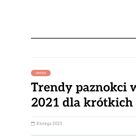
URODA
Trendy paznokci 
2021 dla krótkich
9 lutego 2023