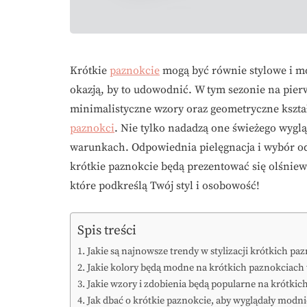
Krótkie
paznokcie
mogą być równie stylowe i mod
okazją, by to udowodnić. W tym sezonie na pier
minimalistyczne wzory oraz geometryczne kształ
paznokci
. Nie tylko nadadzą one świeżego wyg
warunkach. Odpowiednia pielęgnacja i wybór o
krótkie paznokcie będą prezentować się olśniew
które podkreślą Twój styl i osobowość!
Spis treści
Jakie są najnowsze trendy w stylizacji krótkich pa
Jakie kolory będą modne na krótkich paznokciach
Jakie wzory i zdobienia będą popularne na krótki
Jak dbać o krótkie paznokcie, aby wyglądały modni