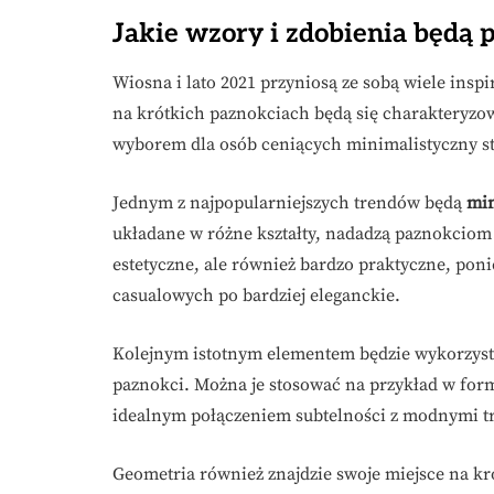
Jakie wzory i zdobienia będą 
Wiosna i lato 2021 przyniosą ze sobą wiele inspi
na krótkich paznokciach będą się charakteryz
wyborem dla osób ceniących minimalistyczny st
Jednym z najpopularniejszych trendów będą
min
układane w różne kształty, nadadzą paznokciom
estetyczne, ale również bardzo praktyczne, poni
casualowych po bardziej eleganckie.
Kolejnym istotnym elementem będzie wykorzys
paznokci. Można je stosować na przykład w form
idealnym połączeniem subtelności z modnymi t
Geometria również znajdzie swoje miejsce na kró