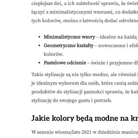
cieplejsze dni, a ich subtelność sprawia, że św
łączyć z minimalistycznymi wzorami, co dodatk
tych kolorów, można z łatwością dodać odrobin
Minimalistyczne wzory
– idealne na każdą 
Geometryczne kształty
– nowoczesne i efek
kolorów.
Pastelowe odcienie
– świeże i przyjemne d
Takie stylizacje są nie tylko modne, ale również
je idealnym wyborem dla osób, które cenią sob
produktów do stylizacji paznokci sprawia, że ka
stylizację do swojego gustu i potrzeb.
Jakie kolory będą modne na k
W sezonie wiosna/lato 2021 w dziedzinie manicu