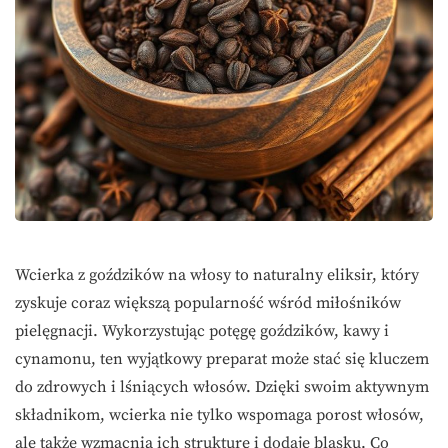
Wcierka z goździków na włosy to naturalny eliksir, który
zyskuje coraz większą popularność wśród miłośników
pielęgnacji. Wykorzystując potęgę goździków, kawy i
cynamonu, ten wyjątkowy preparat może stać się kluczem
do zdrowych i lśniących włosów. Dzięki swoim aktywnym
składnikom, wcierka nie tylko wspomaga porost włosów,
ale także wzmacnia ich strukturę i dodaje blasku. Co