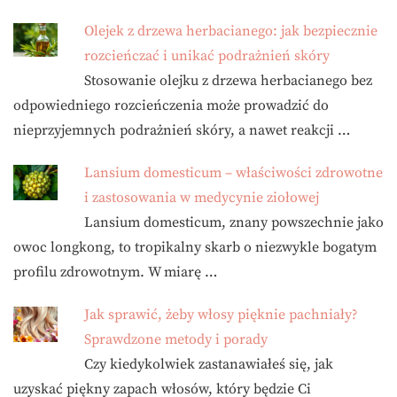
Olejek z drzewa herbacianego: jak bezpiecznie
rozcieńczać i unikać podrażnień skóry
Stosowanie olejku z drzewa herbacianego bez
odpowiedniego rozcieńczenia może prowadzić do
nieprzyjemnych podrażnień skóry, a nawet reakcji …
Lansium domesticum – właściwości zdrowotne
i zastosowania w medycynie ziołowej
Lansium domesticum, znany powszechnie jako
owoc longkong, to tropikalny skarb o niezwykle bogatym
profilu zdrowotnym. W miarę …
Jak sprawić, żeby włosy pięknie pachniały?
Sprawdzone metody i porady
Czy kiedykolwiek zastanawiałeś się, jak
uzyskać piękny zapach włosów, który będzie Ci