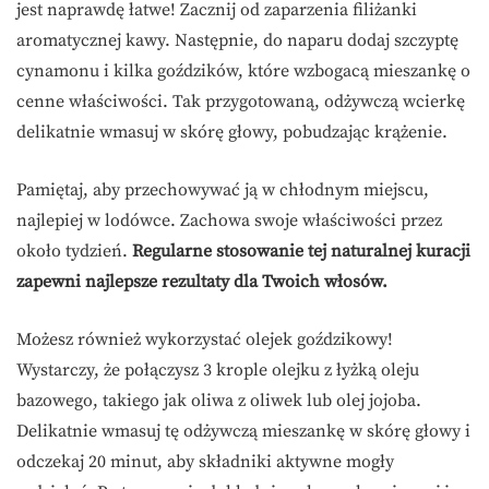
jest naprawdę łatwe! Zacznij od zaparzenia filiżanki
aromatycznej kawy. Następnie, do naparu dodaj szczyptę
cynamonu i kilka goździków, które wzbogacą mieszankę o
cenne właściwości. Tak przygotowaną, odżywczą wcierkę
delikatnie wmasuj w skórę głowy, pobudzając krążenie.
Pamiętaj, aby przechowywać ją w chłodnym miejscu,
najlepiej w lodówce. Zachowa swoje właściwości przez
około tydzień.
Regularne stosowanie tej naturalnej kuracji
zapewni najlepsze rezultaty dla Twoich włosów.
Możesz również wykorzystać olejek goździkowy!
Wystarczy, że połączysz 3 krople olejku z łyżką oleju
bazowego, takiego jak oliwa z oliwek lub olej jojoba.
Delikatnie wmasuj tę odżywczą mieszankę w skórę głowy i
odczekaj 20 minut, aby składniki aktywne mogły