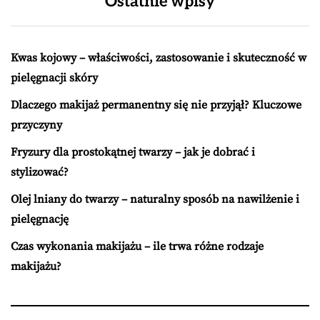
Ostatnie wpisy
Kwas kojowy – właściwości, zastosowanie i skuteczność w
pielęgnacji skóry
Dlaczego makijaż permanentny się nie przyjął? Kluczowe
przyczyny
Fryzury dla prostokątnej twarzy – jak je dobrać i
stylizować?
Olej lniany do twarzy – naturalny sposób na nawilżenie i
pielęgnację
Czas wykonania makijażu – ile trwa różne rodzaje
makijażu?