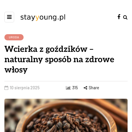
URODA
Wcierka z goździków –
naturalny sposób na zdrowe
włosy
10 sierpnia 2025
315
Share