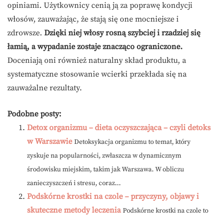
opiniami. Użytkownicy cenią ją za poprawę kondycji
włosów, zauważając, że stają się one mocniejsze i
zdrowsze.
Dzięki niej włosy rosną szybciej i rzadziej się
łamią, a wypadanie zostaje znacząco ograniczone.
Doceniają oni również naturalny skład produktu, a
systematyczne stosowanie wcierki przekłada się na
zauważalne rezultaty.
Podobne posty:
Detox organizmu – dieta oczyszczająca – czyli detoks
w Warszawie
Detoksykacja organizmu to temat, który
zyskuje na popularności, zwłaszcza w dynamicznym
środowisku miejskim, takim jak Warszawa. W obliczu
zanieczyszczeń i stresu, coraz...
Podskórne krostki na czole – przyczyny, objawy i
skuteczne metody leczenia
Podskórne krostki na czole to