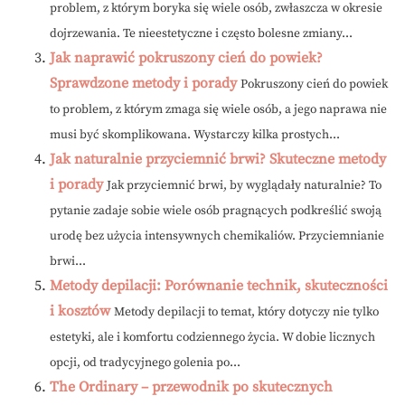
problem, z którym boryka się wiele osób, zwłaszcza w okresie
dojrzewania. Te nieestetyczne i często bolesne zmiany...
Jak naprawić pokruszony cień do powiek?
Sprawdzone metody i porady
Pokruszony cień do powiek
to problem, z którym zmaga się wiele osób, a jego naprawa nie
musi być skomplikowana. Wystarczy kilka prostych...
Jak naturalnie przyciemnić brwi? Skuteczne metody
i porady
Jak przyciemnić brwi, by wyglądały naturalnie? To
pytanie zadaje sobie wiele osób pragnących podkreślić swoją
urodę bez użycia intensywnych chemikaliów. Przyciemnianie
brwi...
Metody depilacji: Porównanie technik, skuteczności
i kosztów
Metody depilacji to temat, który dotyczy nie tylko
estetyki, ale i komfortu codziennego życia. W dobie licznych
opcji, od tradycyjnego golenia po...
The Ordinary – przewodnik po skutecznych