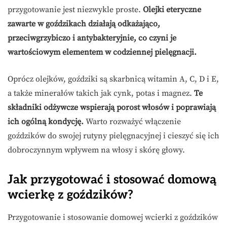
przygotowanie jest niezwykle proste.
Olejki eteryczne
zawarte w goździkach działają odkażająco,
przeciwgrzybiczo i antybakteryjnie, co czyni je
wartościowym elementem w codziennej pielęgnacji.
Oprócz olejków, goździki są skarbnicą witamin A, C, D i E,
a także minerałów takich jak cynk, potas i magnez.
Te
składniki odżywcze wspierają porost włosów i poprawiają
ich ogólną kondycję.
Warto rozważyć włączenie
goździków do swojej rutyny pielęgnacyjnej i cieszyć się ich
dobroczynnym wpływem na włosy i skórę głowy.
Jak przygotować i stosować domową
wcierkę z goździków?
Przygotowanie i stosowanie domowej wcierki z goździków