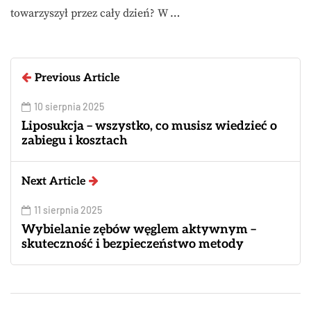
towarzyszył przez cały dzień? W …
Previous Article
10 sierpnia 2025
Liposukcja – wszystko, co musisz wiedzieć o
zabiegu i kosztach
Next Article
11 sierpnia 2025
Wybielanie zębów węglem aktywnym –
skuteczność i bezpieczeństwo metody