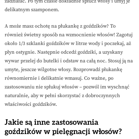
zadziałać. Po tym czasie dokładnie spłucz włosy i umyj je
delikatnym szamponem.
A może masz ochotę na płukankę z goździków? To
również świetny sposób na wzmocnienie włosów! Zagotuj
około 1/3 szklanki goździków w litrze wody i poczekaj, aż
płyn ostygnie. Następnie odcedź goździki, a uzyskany
wywar przelej do butelki i odstaw na całą noc. Stosuj ją na
umyte, jeszcze wilgotne włosy. Rozprowadź płukankę
równomiernie i delikatnie wmasuj. Co ważne, po
zastosowaniu nie spłukuj włosów – pozwól im wyschnąć
naturalnie, aby w pełni skorzystać z dobroczynnych
właściwości goździków.
Jakie są inne zastosowania
goździków w pielęgnacji włosów?