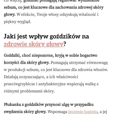
Co więcej,
goździki pomagają regulować wydzielanie
sebum, co jest kluczowe dla zachowania zdrowej skóry
głowy.
W efekcie, Twoje włosy odzyskują witalność i
piękny wygląd.
Jaki jest wpływ goździków na
zdrowie skóry głowy
?
Goździki, choć niepozorne, kryją w sobie bogactwo
korzyści dla skóry głowy.
Pomagają utrzymać równowagę
w produkcji sebum, co jest kluczowe dla zdrowia włosów.
Działają oczyszczająco, a ich właściwości
przeciwgrzybicze i antybakteryjne wspierają walkę z
różnymi problemami skóry.
Płukanka z goździków przynosi ulgę w przypadku
swędzenia skóry głowy.
Wspomaga
leczenie łupieżu
, a jej