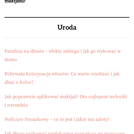
makijażu?
Uroda
Parafina na dłonie – efekty zabiegu i jak go wykonać w
domu
Półtrwała koloryzacja włosów: Co warto wiedzieć i jak
dbać o kolor?
Jak poprawnie aplikować makijaż? Oto najlepsze techniki
i narzędzia
Pedicure frezarkowy – co to jest i jakie ma zalety?
Jak długo zachować perfekcyjne paznokcie po manicure