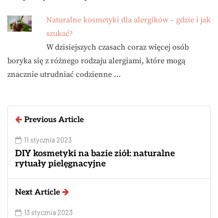
Naturalne kosmetyki dla alergików – gdzie i jak
szukać?
W dzisiejszych czasach coraz więcej osób
boryka się z różnego rodzaju alergiami, które mogą
znacznie utrudniać codzienne …
Previous Article
11 stycznia 2023
DIY kosmetyki na bazie ziół: naturalne
rytuały pielęgnacyjne
Next Article
13 stycznia 2023