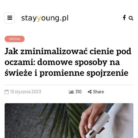
URODA
Jak zminimalizować cienie pod
oczami: domowe sposoby na
świeże i promienne spojrzenie
13 stycznia 2023
310
Share