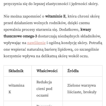
przyczynia się do lepszej elastyczności i jędrności skóry.
Nie można zapomnieć o
witaminie E
, która chroni skórę
przed działaniem wolnych rodników, dzięki czemu
spowalnia procesy starzenia się. Dodatkowo,
kwasy
tłuszczowe omega-3
dostarczają niezbędnych składników,
wpływając na
nawilżenie
i ogólną kondycję skóry. Potrafią
one wspierać naturalną barierę lipidową, co szczególnie
korzystnie wpływa na delikatną skórę wokół oczu.
Składnik
Właściwości
Źródła
Redukcja
witamina
Zielone warzywa
cieni pod
K
liściaste, brokuły
oczami