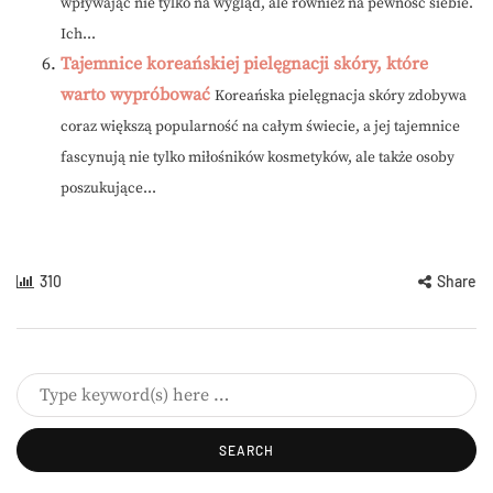
wpływając nie tylko na wygląd, ale również na pewność siebie.
Ich...
Tajemnice koreańskiej pielęgnacji skóry, które
warto wypróbować
Koreańska pielęgnacja skóry zdobywa
coraz większą popularność na całym świecie, a jej tajemnice
fascynują nie tylko miłośników kosmetyków, ale także osoby
poszukujące...
310
Share