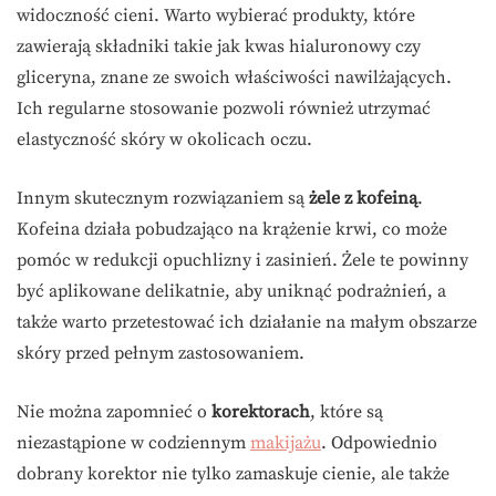
widoczność cieni. Warto wybierać produkty, które
zawierają składniki takie jak kwas hialuronowy czy
gliceryna, znane ze swoich właściwości nawilżających.
Ich regularne stosowanie pozwoli również utrzymać
elastyczność skóry w okolicach oczu.
Innym skutecznym rozwiązaniem są
żele z kofeiną
.
Kofeina działa pobudzająco na krążenie krwi, co może
pomóc w redukcji opuchlizny i zasinień. Żele te powinny
być aplikowane delikatnie, aby uniknąć podrażnień, a
także warto przetestować ich działanie na małym obszarze
skóry przed pełnym zastosowaniem.
Nie można zapomnieć o
korektorach
, które są
niezastąpione w codziennym
makijażu
. Odpowiednio
dobrany korektor nie tylko zamaskuje cienie, ale także