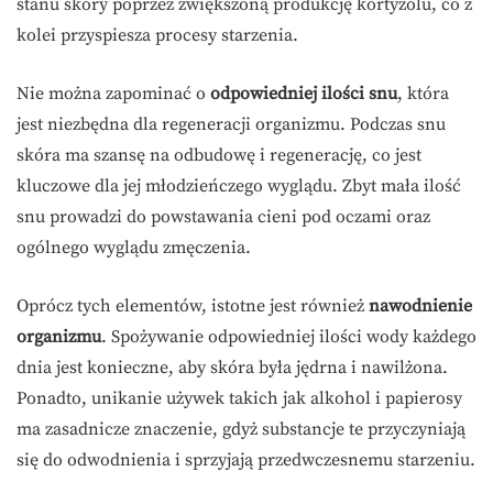
stanu skóry poprzez zwiększoną produkcję kortyzolu, co z
kolei przyspiesza procesy starzenia.
Nie można zapominać o
odpowiedniej ilości snu
, która
jest niezbędna dla regeneracji organizmu. Podczas snu
skóra ma szansę na odbudowę i regenerację, co jest
kluczowe dla jej młodzieńczego wyglądu. Zbyt mała ilość
snu prowadzi do powstawania cieni pod oczami oraz
ogólnego wyglądu zmęczenia.
Oprócz tych elementów, istotne jest również
nawodnienie
organizmu
. Spożywanie odpowiedniej ilości wody każdego
dnia jest konieczne, aby skóra była jędrna i nawilżona.
Ponadto, unikanie używek takich jak alkohol i papierosy
ma zasadnicze znaczenie, gdyż substancje te przyczyniają
się do odwodnienia i sprzyjają przedwczesnemu starzeniu.