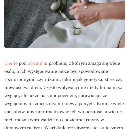
Cienie
pod
oczami
to problem, z którym zmaga się wiele
osób, a ich występowanie może być spowodowane
różnorodnymi czynnikami, takimi jak genetyka, stres czy
niewłaściwa dieta. Często wpływają one nie tylko na nasz
wygląd, ale także na samopoczucie, sprawiając, że
wyglądamy na zmęczonych i niewyspanych. Istnieje wiele
sposobów, aby zminimalizować ich widoczność, a wiele z
nich można wprowadzić do codziennej rutyny w
domowym zaciszu. W artykule przyjrzymy się skutecznym