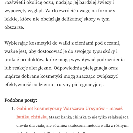
rozświetli okolicę oczu, nadając jej bardziej świeży i
wypoczęty wygląd. Warto zwrócić uwagę na formuły
lekkie, które nie obciążają delikatnej skóry w tym
obszarze.
Wybierając kosmetyki do walki z cieniami pod oczami,
ważne jest, aby dostosować je do swojego typu skóry i
unikać produktów, które mogą wywoływać podrażnienia
lub reakcje alergiczne. Odpowiednia pielęgnacja oraz
mądrze dobrane kosmetyki mogą znacząco zwiększyć
efektywność codziennej rutyny pielęgnacyjnej.
Podobne posty:
Gabinet kosmetyczny Warszawa Ursynów – masaż
bańką chińską
Masaż bańką chińską to nie tylko relaksująca
chwila dla ciała, ale również skuteczna metoda walki z różnymi