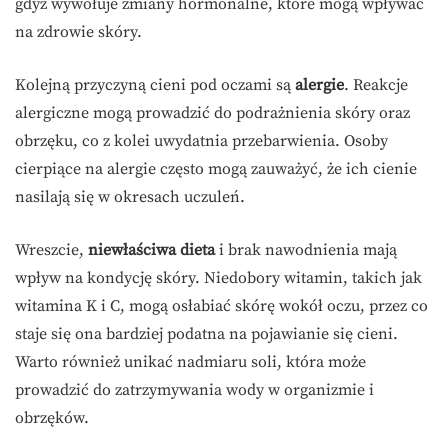
gdyż wywołuje zmiany hormonalne, które mogą wpływać
na zdrowie skóry.
Kolejną przyczyną cieni pod oczami są
alergie
. Reakcje
alergiczne mogą prowadzić do podrażnienia skóry oraz
obrzęku, co z kolei uwydatnia przebarwienia. Osoby
cierpiące na alergie często mogą zauważyć, że ich cienie
nasilają się w okresach uczuleń.
Wreszcie,
niewłaściwa dieta
i brak nawodnienia mają
wpływ na kondycję skóry. Niedobory witamin, takich jak
witamina K i C, mogą osłabiać skórę wokół oczu, przez co
staje się ona bardziej podatna na pojawianie się cieni.
Warto również unikać nadmiaru soli, która może
prowadzić do zatrzymywania wody w organizmie i
obrzęków.