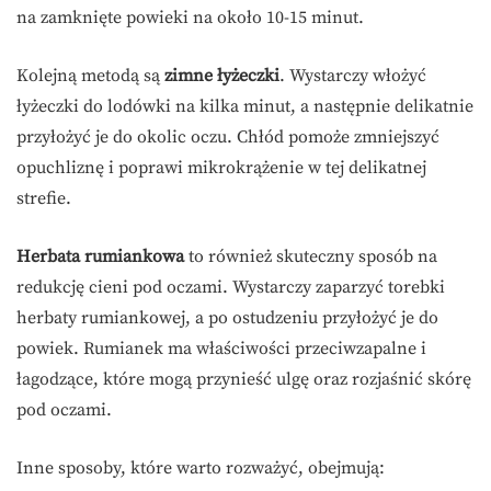
na zamknięte powieki na około 10-15 minut.
Kolejną metodą są
zimne łyżeczki
. Wystarczy włożyć
łyżeczki do lodówki na kilka minut, a następnie delikatnie
przyłożyć je do okolic oczu. Chłód pomoże zmniejszyć
opuchliznę i poprawi mikrokrążenie w tej delikatnej
strefie.
Herbata rumiankowa
to również skuteczny sposób na
redukcję cieni pod oczami. Wystarczy zaparzyć torebki
herbaty rumiankowej, a po ostudzeniu przyłożyć je do
powiek. Rumianek ma właściwości przeciwzapalne i
łagodzące, które mogą przynieść ulgę oraz rozjaśnić skórę
pod oczami.
Inne sposoby, które warto rozważyć, obejmują: