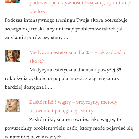
podczas i po aktywności fizycznej, by uniknąć
błędów
Podczas intensywnego treningu Twoja skóra potrzebuje
szczególnej troski, aby uniknąć problemów takich jak
zatykanie porów czy stany …
Medycyna estetyczna dla 35+ – jak zadbać o
skórę?
Medycyna estetyczna dla osób powyżej 35.
roku życia zyskuje na popularności, stając się coraz
bardziej dostępna i …
Zaskórniki i wągry – przyczyny, metody
usuwania i pielęgnacja skóry
Zaskórniki, znane również jako wągry, to
powszechny problem wielu osób, który może pojawiać się
w najmniej oczekiwanych …