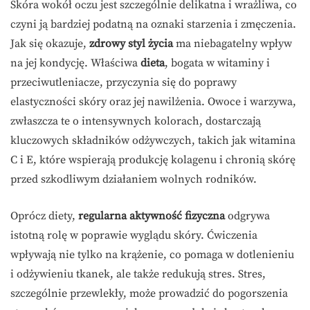
Skóra wokół oczu jest szczególnie delikatna i wrażliwa, co
czyni ją bardziej podatną na oznaki starzenia i zmęczenia.
Jak się okazuje,
zdrowy styl życia
ma niebagatelny wpływ
na jej kondycję. Właściwa
dieta
, bogata w witaminy i
przeciwutleniacze, przyczynia się do poprawy
elastyczności skóry oraz jej nawilżenia. Owoce i warzywa,
zwłaszcza te o intensywnych kolorach, dostarczają
kluczowych składników odżywczych, takich jak witamina
C i E, które wspierają produkcję kolagenu i chronią skórę
przed szkodliwym działaniem wolnych rodników.
Oprócz diety,
regularna aktywność fizyczna
odgrywa
istotną rolę w poprawie wyglądu skóry. Ćwiczenia
wpływają nie tylko na krążenie, co pomaga w dotlenieniu
i odżywieniu tkanek, ale także redukują stres. Stres,
szczególnie przewlekły, może prowadzić do pogorszenia