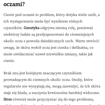
oczami?
Cienie pod oczami to problem, który dotyka wiele osób, a
ich występowanie może być wynikiem różnych
czynników.
Genetyka
odgrywa istotną rolę, ponieważ
niektórzy ludzie są predysponowani do ciemniejszych
okolic oczu z powodu dziedzicznych cech. Warto zwrócić
uwagę, że skóra wokół oczu jest cienka i delikatna, co
może uwidaczniać nawet niewielkie zmiany, takie jak
cienie.
Brak snu jest kolejnym znaczącym czynnikiem
prowadzącym do ciemnych okolic oczu. Osoby, które
regularnie nie wysypiają się, mogą zauważyć, że ich skóra
staje się blada, a naczynia krwionośne bardziej widoczne.
Stres
również może przyczyniać się do tego problemu,