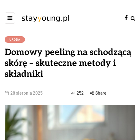
URODA
Domowy peeling na schodzącą
skórę – skuteczne metody i
składniki
28 sierpnia 2025
252
Share