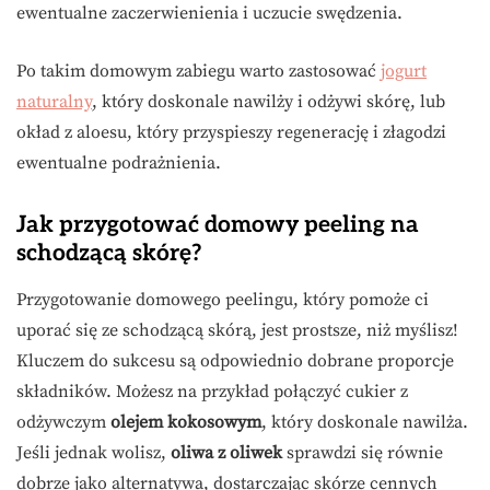
ewentualne zaczerwienienia i uczucie swędzenia.
Po takim domowym zabiegu warto zastosować
jogurt
naturalny
, który doskonale nawilży i odżywi skórę, lub
okład z aloesu, który przyspieszy regenerację i złagodzi
ewentualne podrażnienia.
Jak przygotować domowy peeling na
schodzącą skórę?
Przygotowanie domowego peelingu, który pomoże ci
uporać się ze schodzącą skórą, jest prostsze, niż myślisz!
Kluczem do sukcesu są odpowiednio dobrane proporcje
składników. Możesz na przykład połączyć cukier z
odżywczym
olejem kokosowym
, który doskonale nawilża.
Jeśli jednak wolisz,
oliwa z oliwek
sprawdzi się równie
dobrze jako alternatywa, dostarczając skórze cennych