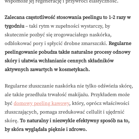
wspomoże jej regenerację i przywróci elastyczność.
Zalecana częstotliwość stosowania peelingu to 1-2 razy w
tygodniu
– taki rytm w zupełności wystarczy, by
skutecznie pozbyć się zrogowaciałego naskórka,
odblokować pory i spłycić drobne zmarszczki.
Regularne
peelingowanie pobudza także naturalne procesy odnowy
skóry i ułatwia wchłanianie cennych składników
aktywnych zawartych w kosmetykach.
Regularne złuszczanie naskórka nie tylko odświeża skórę,
ale także przedłuża trwałość makijażu. Przykładem może
być
domowy peeling kawowy
, który, oprócz właściwości
złuszczających, pomaga zredukować cellulit i ujędrnić
skórę.
To naturalny i niezwykle efektywny sposób na to,
by skóra wyglądała pięknie i zdrowo.