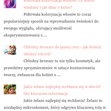
Półtrwała koloryzacja włosów: Co warto
wiedzieć i jak dbać o kolor?
Półtrwała koloryzacja włosów to coraz
popularniejszy sposób na wprowadzenie świeżości do
swojego wyglądu, oferujący możliwość
eksperymentowania z …
Chłodny bronzer do jasnej cery – jak dobrać
idealny odcień?
Chłodny bronzer to nie tylko kosmetyk, ale
prawdziwy sprzymierzeniec w sztuce konturowania
twarzy, zwłaszcza dla kobiet o …
Jakie żelazo najlepiej wchłania się w diecie?
Oto kluczowe informacje
Jakie żelazo najlepiej się wchłania? Żelazo to
niezbędny mikroelement, który odgrywa kluczową rolę w