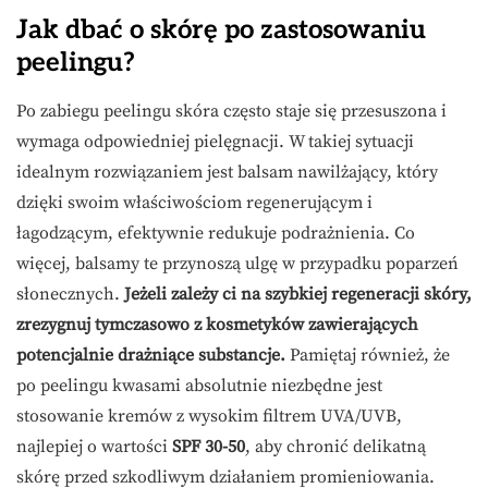
Jak dbać o skórę po zastosowaniu
peelingu?
Po zabiegu peelingu skóra często staje się przesuszona i
wymaga odpowiedniej pielęgnacji. W takiej sytuacji
idealnym rozwiązaniem jest balsam nawilżający, który
dzięki swoim właściwościom regenerującym i
łagodzącym, efektywnie redukuje podrażnienia. Co
więcej, balsamy te przynoszą ulgę w przypadku poparzeń
słonecznych.
Jeżeli zależy ci na szybkiej regeneracji skóry,
zrezygnuj tymczasowo z kosmetyków zawierających
potencjalnie drażniące substancje.
Pamiętaj również, że
po peelingu kwasami absolutnie niezbędne jest
stosowanie kremów z wysokim filtrem UVA/UVB,
najlepiej o wartości
SPF 30-50
, aby chronić delikatną
skórę przed szkodliwym działaniem promieniowania.