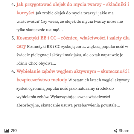
Jak przygotować olejek do mycia twarzy – składniki i
korzyści
Jak zrobić olejek do mycia twarzy i jakie ma
właściwości? Czy wiesz, że olejek do mycia twarzy może nie
tylko skutecznie usunąć...
Kosmetyki BB i CC – różnice, właściwości i zalety dla
cery
Kosmetyki BB i CC zyskują coraz większą popularność w
świecie pielęgnacji skóry i makijażu, ale co tak naprawdę je
różni? Choć obydwa...
Wybielanie zębów węglem aktywnym – skuteczność i
bezpieczeństwo metody
W ostatnich latach węgiel aktywny
zyskał ogromną popularność jako naturalny środek do
wybielania zębów. Wykorzystując swoje właściwości
absorbcyjne, skutecznie usuwa przebarwienia powstałe...
252
Share