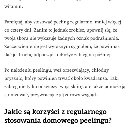
witamin.
Pamiętaj, aby stosować peeling regularnie, mniej więcej
co cztery dni. Zanim to jednak zrobisz, upewnij się, że
twoja skóra nie wykazuje żadnych oznak podrażnienia.
Zaczerwienienie jest wyraźnym sygnałem, że powinnaś
dać jej trochę odpocząć i odłożyć zabieg na później.
Po nałożeniu peelingu, weź orzeźwiający, chłodny
prysznic, który powinien trwać około kwadransa. Taki
zabieg nie tylko odświeży twoją skórę, ale także pomoże ją
stonizować, przywracając jej zdrowy wygląd.
Jakie są korzyści z regularnego
stosowania domowego peelingu?