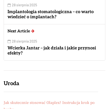
28 sierpnia 2025
Implantologia stomatologiczna – co warto
wiedzieć o implantach?
Next Article
28 sierpnia 2025
Wcierka Jantar – jak działa i jakie przynosi
efekty?
Uroda
Jak skutecznie stosować Olaplex? Instrukcja krok po