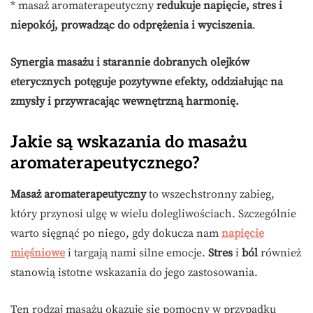
* masaż aromaterapeutyczny
redukuje napięcie, stres i
niepokój, prowadząc do odprężenia i wyciszenia
.
Synergia masażu i starannie dobranych olejków
eterycznych potęguje pozytywne efekty, oddziałując na
zmysły i przywracając wewnętrzną harmonię.
Jakie są wskazania do masażu
aromaterapeutycznego?
Masaż aromaterapeutyczny
to wszechstronny zabieg,
który przynosi ulgę w wielu dolegliwościach. Szczególnie
warto sięgnąć po niego, gdy dokucza nam
napięcie
mięśniowe
i targają nami silne emocje.
Stres
i
ból
również
stanowią istotne wskazania do jego zastosowania.
Ten rodzaj masażu okazuje się pomocny w przypadku