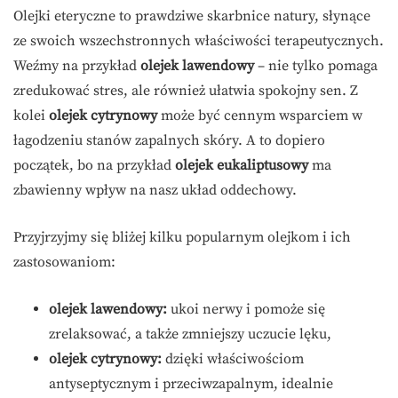
Olejki eteryczne to prawdziwe skarbnice natury, słynące
ze swoich wszechstronnych właściwości terapeutycznych.
Weźmy na przykład
olejek lawendowy
– nie tylko pomaga
zredukować stres, ale również ułatwia spokojny sen. Z
kolei
olejek cytrynowy
może być cennym wsparciem w
łagodzeniu stanów zapalnych skóry. A to dopiero
początek, bo na przykład
olejek eukaliptusowy
ma
zbawienny wpływ na nasz układ oddechowy.
Przyjrzyjmy się bliżej kilku popularnym olejkom i ich
zastosowaniom:
olejek lawendowy:
ukoi nerwy i pomoże się
zrelaksować, a także zmniejszy uczucie lęku,
olejek cytrynowy:
dzięki właściwościom
antyseptycznym i przeciwzapalnym, idealnie