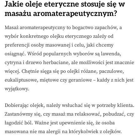
Jakie oleje eteryczne stosuje się w
masażu aromaterapeutycznym?
Masaż aromaterapeutyczny to bogactwo zapachów, a
wybór konkretnego olejku eterycznego zależy od
preferencji osoby masowanej i celu, jaki chcemy
osiągnąć. Wśród popularnych wyborów są lawenda,
cytryna i drzewo herbaciane, ale możliwości jest znacznie
więcej. Chętnie sięga się po olejki różane, paczulowe,
eukaliptusowe, miętowe czy geraniowe – każdy z nich jest
wyjątkowy.
Dobierając olejek, należy wsłuchać się w potrzeby klienta.
Zastanówmy się, czy masaż ma relaksować, pobudzać, czy
łagodzić ból. Ważne jest upewnienie się, że osoba
masowana nie ma alergii na którykolwiek z olejków.