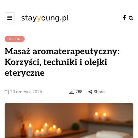
URODA
Masaż aromaterapeutyczny:
Korzyści, techniki i olejki
eteryczne
20 czerwca 2025
268
Share