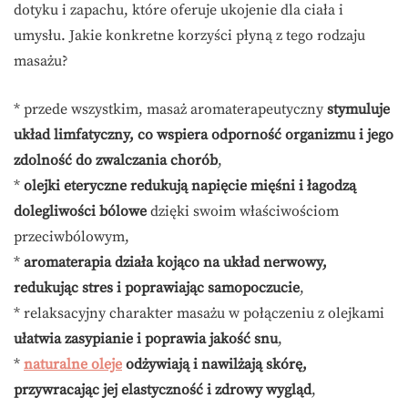
dotyku i zapachu, które oferuje ukojenie dla ciała i
umysłu. Jakie konkretne korzyści płyną z tego rodzaju
masażu?
* przede wszystkim, masaż aromaterapeutyczny
stymuluje
układ limfatyczny, co wspiera odporność organizmu i jego
zdolność do zwalczania chorób
,
*
olejki eteryczne redukują napięcie mięśni i łagodzą
dolegliwości bólowe
dzięki swoim właściwościom
przeciwbólowym,
*
aromaterapia działa kojąco na układ nerwowy,
redukując stres i poprawiając samopoczucie
,
* relaksacyjny charakter masażu w połączeniu z olejkami
ułatwia zasypianie i poprawia jakość snu
,
*
naturalne oleje
odżywiają i nawilżają skórę,
przywracając jej elastyczność i zdrowy wygląd
,