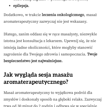
epilepsja
.
Dodatkowo, w trakcie
leczenia onkologicznego
, masaż
aromaterapeutyczny zazwyczaj nie jest wskazany.
Dlatego, zanim oddasz się w ręce masażysty, niezwykle
istotna jest konsultacja z lekarzem. Upewnij się, że nie
istnieją żadne okoliczności, które mogłyby stanowić
zagrożenie dla Twojego zdrowia i samopoczucia.
Twoje
bezpieczeństwo jest najważniejsze.
Jak wygląda sesja masażu
aromaterapeutycznego?
Masaż aromaterapeutyczny to wyjątkowa podróż dla
zmysłów i doskonały sposób na głęboki relaks. Zazwyczaj
trwa od 30 minut do 2 godzin i odbywa się w specjalnie