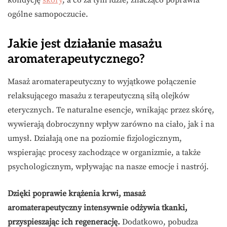
kondycję
skóry
, a co za tym idzie, znacząco poprawia
ogólne samopoczucie.
Jakie jest działanie masażu
aromaterapeutycznego?
Masaż aromaterapeutyczny to wyjątkowe połączenie
relaksującego masażu z terapeutyczną siłą olejków
eterycznych. Te naturalne esencje, wnikając przez skórę,
wywierają dobroczynny wpływ zarówno na ciało, jak i na
umysł. Działają one na poziomie fizjologicznym,
wspierając procesy zachodzące w organizmie, a także
psychologicznym, wpływając na nasze emocje i nastrój.
Dzięki poprawie krążenia krwi, masaż
aromaterapeutyczny intensywnie odżywia tkanki,
przyspieszając ich regenerację.
Dodatkowo, pobudza