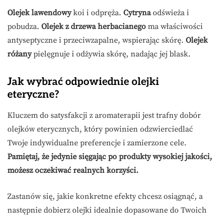
Olejek lawendowy
koi i odpręża.
Cytryna
odświeża i
pobudza.
Olejek z drzewa herbacianego
ma właściwości
antyseptyczne i przeciwzapalne, wspierając skórę.
Olejek
różany
pielęgnuje i odżywia skórę, nadając jej blask.
Jak wybrać odpowiednie olejki
eteryczne?
Kluczem do satysfakcji z aromaterapii jest trafny dobór
olejków eterycznych, który powinien odzwierciedlać
Twoje indywidualne preferencje i zamierzone cele.
Pamiętaj, że jedynie sięgając po produkty wysokiej jakości,
możesz oczekiwać realnych korzyści.
Zastanów się, jakie konkretne efekty chcesz osiągnąć, a
następnie dobierz olejki idealnie dopasowane do Twoich