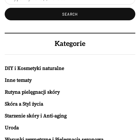
Kategorie
DIY i Kosmetyki naturalne
Inne tematy
Rutyna pielęgnacji skóry
Skóra a Styl życia
Starzenie skóry i Anti-aging
Uroda
Warunki zewnętrzne i Pielęgnacja sezonowa