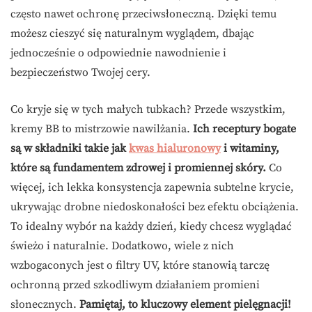
często nawet ochronę przeciwsłoneczną. Dzięki temu
możesz cieszyć się naturalnym wyglądem, dbając
jednocześnie o odpowiednie nawodnienie i
bezpieczeństwo Twojej cery.
Co kryje się w tych małych tubkach? Przede wszystkim,
kremy BB to mistrzowie nawilżania.
Ich receptury bogate
są w składniki takie jak
kwas hialuronowy
i witaminy,
które są fundamentem zdrowej i promiennej skóry.
Co
więcej, ich lekka konsystencja zapewnia subtelne krycie,
ukrywając drobne niedoskonałości bez efektu obciążenia.
To idealny wybór na każdy dzień, kiedy chcesz wyglądać
świeżo i naturalnie. Dodatkowo, wiele z nich
wzbogaconych jest o filtry UV, które stanowią tarczę
ochronną przed szkodliwym działaniem promieni
słonecznych.
Pamiętaj, to kluczowy element pielęgnacji!