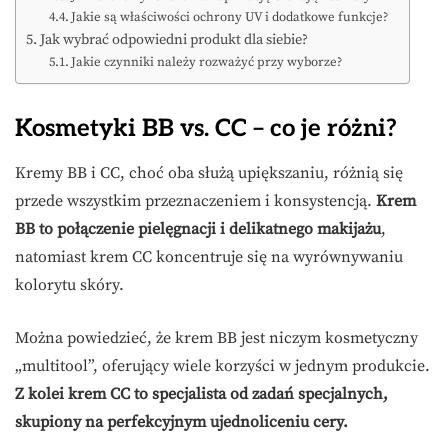
Jakie są właściwości ochrony UV i dodatkowe funkcje?
Jak wybrać odpowiedni produkt dla siebie?
Jakie czynniki należy rozważyć przy wyborze?
Kosmetyki BB vs. CC – co je różni?
Kremy BB i CC, choć oba służą upiększaniu, różnią się
przede wszystkim przeznaczeniem i konsystencją.
Krem
BB to połączenie pielęgnacji i delikatnego makijażu
,
natomiast krem CC koncentruje się na wyrównywaniu
kolorytu skóry.
Można powiedzieć, że krem BB jest niczym kosmetyczny
„multitool”, oferujący wiele korzyści w jednym produkcie.
Z kolei krem CC to specjalista od zadań specjalnych,
skupiony na perfekcyjnym ujednoliceniu cery.