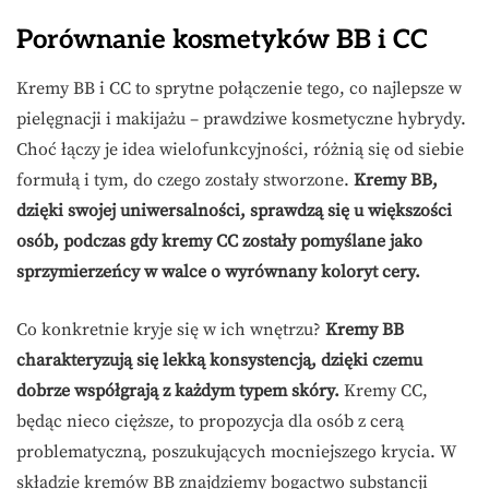
Porównanie kosmetyków BB i CC
Kremy BB i CC to sprytne połączenie tego, co najlepsze w
pielęgnacji i makijażu – prawdziwe kosmetyczne hybrydy.
Choć łączy je idea wielofunkcyjności, różnią się od siebie
formułą i tym, do czego zostały stworzone.
Kremy BB,
dzięki swojej uniwersalności, sprawdzą się u większości
osób, podczas gdy kremy CC zostały pomyślane jako
sprzymierzeńcy w walce o wyrównany koloryt cery.
Co konkretnie kryje się w ich wnętrzu?
Kremy BB
charakteryzują się lekką konsystencją, dzięki czemu
dobrze współgrają z każdym typem skóry.
Kremy CC,
będąc nieco cięższe, to propozycja dla osób z cerą
problematyczną, poszukujących mocniejszego krycia. W
składzie kremów BB znajdziemy bogactwo substancji