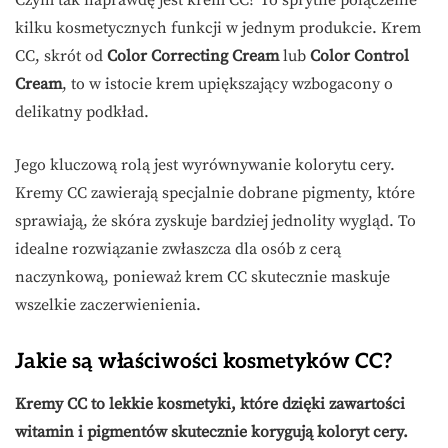
Czym tak naprawdę jest krem CC? To sprytne połączenie
kilku kosmetycznych funkcji w jednym produkcie. Krem
CC, skrót od
Color Correcting Cream
lub
Color Control
Cream
, to w istocie krem upiększający wzbogacony o
delikatny podkład.
Jego kluczową rolą jest wyrównywanie kolorytu cery.
Kremy CC zawierają specjalnie dobrane pigmenty, które
sprawiają, że skóra zyskuje bardziej jednolity wygląd. To
idealne rozwiązanie zwłaszcza dla osób z cerą
naczynkową, ponieważ krem CC skutecznie maskuje
wszelkie zaczerwienienia.
Jakie są właściwości kosmetyków CC?
Kremy CC to lekkie kosmetyki, które dzięki zawartości
witamin i pigmentów skutecznie korygują koloryt cery.