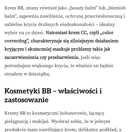
Krem BB, znany również jako „beauty balm” lub „blemish
balm”, zapewnia nawilżenie, ochronę przeciwsłoneczną i
subtelne krycie drobnych niedoskonałości – idealny
wybór na co dzień.
Natomiast krem CC, czyli „color
correcting”, charakteryzuje się silniejszym działaniem
kryjącym i skuteczniej maskuje problemy takie jak
zaczerwienienia czy przebarwienia.
Jeśli więc
potrzebujesz większego krycia, to właśnie on będzie
strzałem w dziesiątkę.
Kosmetyki BB – właściwości i
zastosowanie
Kremy BB to kosmetyczni bohaterowie, łączący
pielęgnację i makijaż. Wyobraź sobie, że w jednym
produkcie masz nawilżający krem, delikatny podkład, a