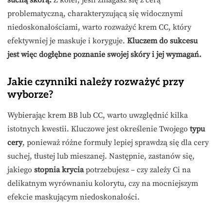
suchą skórą.
Z kolei, jeśli zmagasz się z cerą
problematyczną, charakteryzującą się widocznymi
niedoskonałościami, warto rozważyć krem CC, który
efektywniej je maskuje i koryguje.
Kluczem do sukcesu
jest więc dogłębne poznanie swojej skóry i jej wymagań.
Jakie czynniki należy rozważyć przy
wyborze?
Wybierając krem BB lub CC, warto uwzględnić kilka
istotnych kwestii. Kluczowe jest określenie Twojego
typu
cery
, ponieważ różne formuły lepiej sprawdzą się dla cery
suchej, tłustej lub mieszanej. Następnie, zastanów się,
jakiego
stopnia krycia
potrzebujesz – czy zależy Ci na
delikatnym wyrównaniu kolorytu, czy na mocniejszym
efekcie maskującym niedoskonałości.