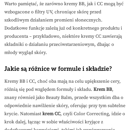
Warto pamiętać, że zarówno kremy BB, jak i CC mogą być
wzbogacone o filtry UV, chroniące skórę przed
szkodliwym działaniem promieni słonecznych.
Dodatkowe funkcje zależą już od konkretnego produktu i
producenta – przykładowo, niektóre kremy CC zawierają
składniki o działaniu przeciwstarzeniowym, dbając o
młody wygląd skóry.
Jakie są różnice w formule i składzie?
Kremy BB i CC, choć oba mają na celu upiększenie cery,
różnią się pod względem formuły i składu.
Krem BB
,
znany również jako Beauty Balm, przede wszystkim dba o
odpowiednie nawilżenie skóry, oferując przy tym subtelne
krycie. Natomiast
krem CC
, czyli Color Correcting, idzie o
krok dalej, łącząc w sobie właściwości kryjące z