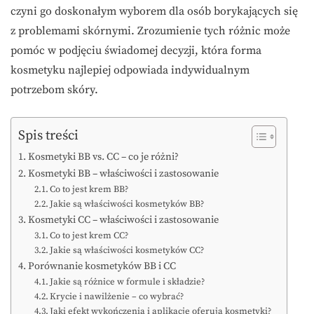
czyni go doskonałym wyborem dla osób borykających się
z problemami skórnymi. Zrozumienie tych różnic może
pomóc w podjęciu świadomej decyzji, która forma
kosmetyku najlepiej odpowiada indywidualnym
potrzebom skóry.
Spis treści
Kosmetyki BB vs. CC – co je różni?
Kosmetyki BB – właściwości i zastosowanie
Co to jest krem BB?
Jakie są właściwości kosmetyków BB?
Kosmetyki CC – właściwości i zastosowanie
Co to jest krem CC?
Jakie są właściwości kosmetyków CC?
Porównanie kosmetyków BB i CC
Jakie są różnice w formule i składzie?
Krycie i nawilżenie – co wybrać?
Jaki efekt wykończenia i aplikację oferują kosmetyki?