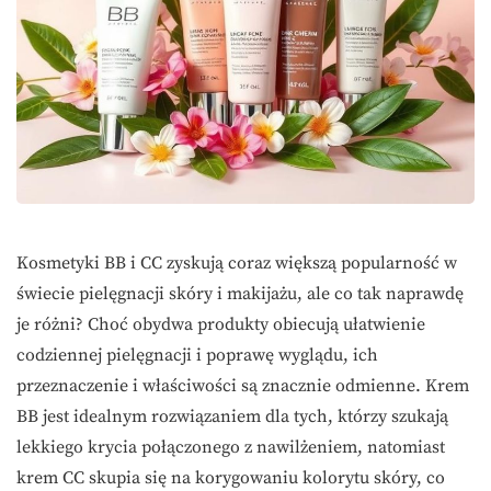
Kosmetyki BB i CC zyskują coraz większą popularność w
świecie pielęgnacji skóry i makijażu, ale co tak naprawdę
je różni? Choć obydwa produkty obiecują ułatwienie
codziennej pielęgnacji i poprawę wyglądu, ich
przeznaczenie i właściwości są znacznie odmienne. Krem
BB jest idealnym rozwiązaniem dla tych, którzy szukają
lekkiego krycia połączonego z nawilżeniem, natomiast
krem CC skupia się na korygowaniu kolorytu skóry, co