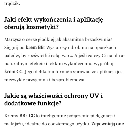
trądzik.
Jaki efekt wykończenia i aplikację
oferują kosmetyki?
Marzysz o cerze gładkiej jak aksamitna brzoskwinia?
Sięgnij po
krem BB
! Wystarczy odrobina na opuszkach
palców, by rozświetlić całą twarz. A jeśli zależy Ci na ultra-
naturalnym efekcie i lekkim wykończeniu, wypróbuj
krem CC
. Jego delikatna formuła sprawia, że aplikacja jest
niezwykle przyjemna i bezproblemowa.
Jakie są właściwości ochrony UV i
dodatkowe funkcje?
Kremy
BB
i
CC
to inteligentne połączenie pielęgnacji i
makijażu, idealne do codziennego użytku.
Zapewniają one