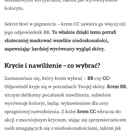
dodatkowymi korzyściami, takimi jak wyrównywanie
kolorytu.
Sekret tkwi w pigmencie – krem CC zawiera go więcej niż
jego odpowiednik BB.
To właśnie dzięki temu potrafi
skuteczniej maskować wszelkie niedoskonałości,
zapewniając bardziej wyrównany wygląd skóry.
Krycie i nawilżenie – co wybrać?
Zastanawiasz się, który krem wybrać –
BB
czy
CC
?
Odpowiedź kryje się w potrzebach Twojej skóry.
Krem BB
,
niczym delikatny pocałunek nawilżenia, subtelnie
wyrównuje koloryt, będąc wybawieniem dla cery
spragnionej nawodnienia. Z kolei
krem CC
wkracza do
akcji z mocniejszym kryciem, stając się sprzymierzeńcem
osób zmagających się z niedoskonałościami, takimi jak