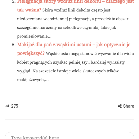
Pielęgnacja skóry wzdłuż linii dekoltu – dlaczego jest
tak ważna?
Skóra wzdłuż linii dekoltu często jest
niedoceniana w codziennej pielęgnacji, a przecież to obszar
szczególnie narażony na szkodliwe czynniki, takie jak
promieniowanie...
Makijaż dla pań z wąskimi ustami – jak optycznie je
powiększyć?
Wąskie usta mogą stanowić wyzwanie dla wielu
kobiet pragnących uzyskać pełniejszy i bardziej wyrazisty
wygląd. Na szczęście istnieje wiele skutecznych trików
makijażowych,...
275
Share