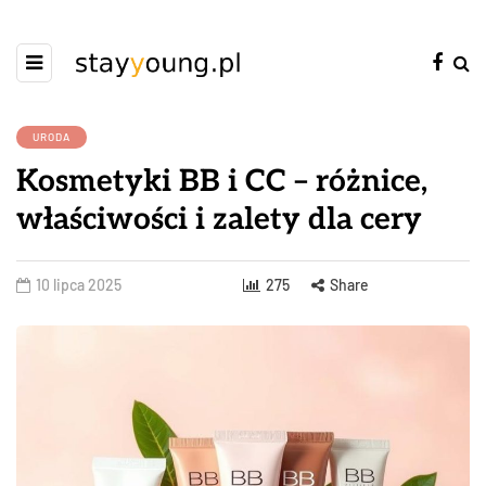
URODA
Kosmetyki BB i CC – różnice,
właściwości i zalety dla cery
10 lipca 2025
275
Share