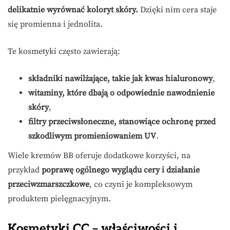
delikatnie wyrównać koloryt skóry.
Dzięki nim cera staje
się promienna i jednolita.
Te kosmetyki często zawierają:
składniki nawilżające, takie jak kwas hialuronowy
,
witaminy, które dbają o odpowiednie nawodnienie
skóry
,
filtry przeciwsłoneczne, stanowiące ochronę przed
szkodliwym promieniowaniem UV
.
Wiele kremów BB oferuje dodatkowe korzyści, na
przykład
poprawę ogólnego wyglądu cery i działanie
przeciwzmarszczkowe
, co czyni je kompleksowym
produktem pielęgnacyjnym.
Kosmetyki CC – właściwości i