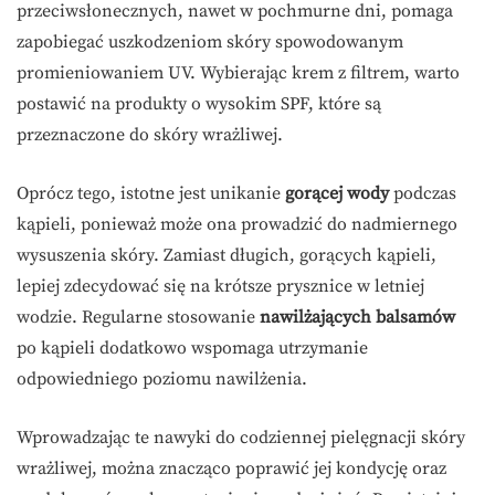
przeciwsłonecznych, nawet w pochmurne dni, pomaga
zapobiegać uszkodzeniom skóry spowodowanym
promieniowaniem UV. Wybierając krem z filtrem, warto
postawić na produkty o wysokim SPF, które są
przeznaczone do skóry wrażliwej.
Oprócz tego, istotne jest unikanie
gorącej wody
podczas
kąpieli, ponieważ może ona prowadzić do nadmiernego
wysuszenia skóry. Zamiast długich, gorących kąpieli,
lepiej zdecydować się na krótsze prysznice w letniej
wodzie. Regularne stosowanie
nawilżających balsamów
po kąpieli dodatkowo wspomaga utrzymanie
odpowiedniego poziomu nawilżenia.
Wprowadzając te nawyki do codziennej pielęgnacji skóry
wrażliwej, można znacząco poprawić jej kondycję oraz