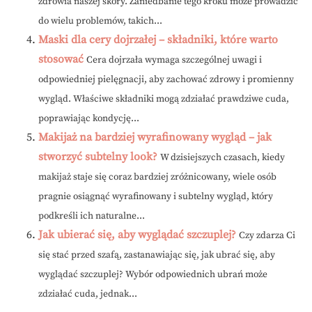
zdrowia naszej skóry. Zaniedbanie tego kroku może prowadzić
do wielu problemów, takich...
Maski dla cery dojrzałej – składniki, które warto
stosować
Cera dojrzała wymaga szczególnej uwagi i
odpowiedniej pielęgnacji, aby zachować zdrowy i promienny
wygląd. Właściwe składniki mogą zdziałać prawdziwe cuda,
poprawiając kondycję...
Makijaż na bardziej wyrafinowany wygląd – jak
stworzyć subtelny look?
W dzisiejszych czasach, kiedy
makijaż staje się coraz bardziej zróżnicowany, wiele osób
pragnie osiągnąć wyrafinowany i subtelny wygląd, który
podkreśli ich naturalne...
Jak ubierać się, aby wyglądać szczuplej?
Czy zdarza Ci
się stać przed szafą, zastanawiając się, jak ubrać się, aby
wyglądać szczuplej? Wybór odpowiednich ubrań może
zdziałać cuda, jednak...