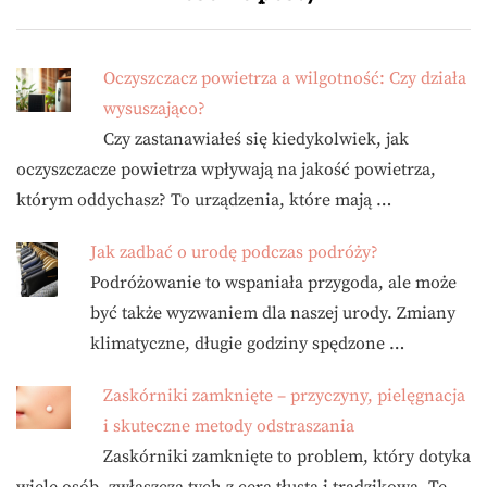
Oczyszczacz powietrza a wilgotność: Czy działa
wysuszająco?
Czy zastanawiałeś się kiedykolwiek, jak
oczyszczacze powietrza wpływają na jakość powietrza,
którym oddychasz? To urządzenia, które mają …
Jak zadbać o urodę podczas podróży?
Podróżowanie to wspaniała przygoda, ale może
być także wyzwaniem dla naszej urody. Zmiany
klimatyczne, długie godziny spędzone …
Zaskórniki zamknięte – przyczyny, pielęgnacja
i skuteczne metody odstraszania
Zaskórniki zamknięte to problem, który dotyka
wiele osób, zwłaszcza tych z cerą tłustą i trądzikową. Te