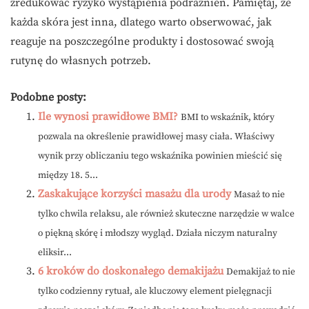
zredukować ryzyko wystąpienia podrażnień. Pamiętaj, że
każda skóra jest inna, dlatego warto obserwować, jak
reaguje na poszczególne produkty i dostosować swoją
rutynę do własnych potrzeb.
Podobne posty:
Ile wynosi prawidłowe BMI?
BMI to wskaźnik, który
pozwala na określenie prawidłowej masy ciała. Właściwy
wynik przy obliczaniu tego wskaźnika powinien mieścić się
między 18. 5...
Zaskakujące korzyści masażu dla urody
Masaż to nie
tylko chwila relaksu, ale również skuteczne narzędzie w walce
o piękną skórę i młodszy wygląd. Działa niczym naturalny
eliksir...
6 kroków do doskonałego demakijażu
Demakijaż to nie
tylko codzienny rytuał, ale kluczowy element pielęgnacji