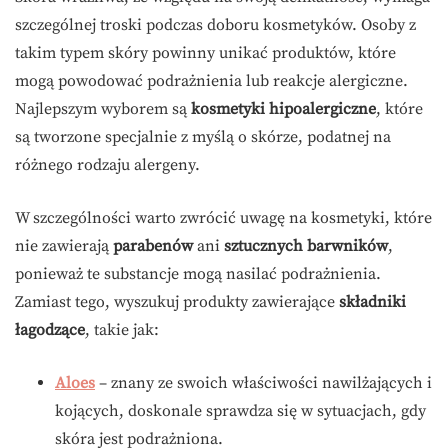
szczególnej troski podczas doboru kosmetyków. Osoby z
takim typem skóry powinny unikać produktów, które
mogą powodować podrażnienia lub reakcje alergiczne.
Najlepszym wyborem są
kosmetyki hipoalergiczne
, które
są tworzone specjalnie z myślą o skórze, podatnej na
różnego rodzaju alergeny.
W szczególności warto zwrócić uwagę na kosmetyki, które
nie zawierają
parabenów
ani
sztucznych barwników
,
ponieważ te substancje mogą nasilać podrażnienia.
Zamiast tego, wyszukuj produkty zawierające
składniki
łagodzące
, takie jak:
Aloes
– znany ze swoich właściwości nawilżających i
kojących, doskonale sprawdza się w sytuacjach, gdy
skóra jest podrażniona.