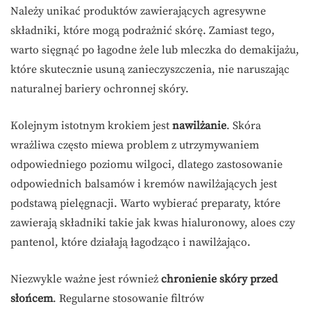
Należy unikać produktów zawierających agresywne
składniki, które mogą podrażnić skórę. Zamiast tego,
warto sięgnąć po łagodne żele lub mleczka do demakijażu,
które skutecznie usuną zanieczyszczenia, nie naruszając
naturalnej bariery ochronnej skóry.
Kolejnym istotnym krokiem jest
nawilżanie
. Skóra
wrażliwa często miewa problem z utrzymywaniem
odpowiedniego poziomu wilgoci, dlatego zastosowanie
odpowiednich balsamów i kremów nawilżających jest
podstawą pielęgnacji. Warto wybierać preparaty, które
zawierają składniki takie jak kwas hialuronowy, aloes czy
pantenol, które działają łagodząco i nawilżająco.
Niezwykle ważne jest również
chronienie skóry przed
słońcem
. Regularne stosowanie filtrów