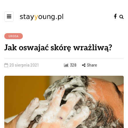
URODA
Jak oswajać skórę wrażliwą?
20 sierpnia 2021
328
Share