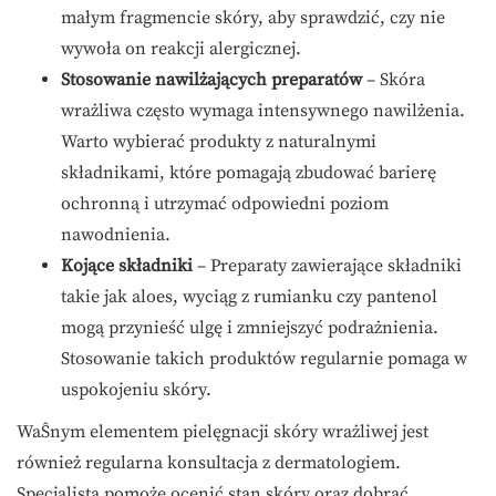
małym fragmencie skóry, aby sprawdzić, czy nie
wywoła on reakcji alergicznej.
Stosowanie nawilżających preparatów
– Skóra
wrażliwa często wymaga intensywnego nawilżenia.
Warto wybierać produkty z naturalnymi
składnikami, które pomagają zbudować barierę
ochronną i utrzymać odpowiedni poziom
nawodnienia.
Kojące składniki
– Preparaty zawierające składniki
takie jak aloes, wyciąg z rumianku czy pantenol
mogą przynieść ulgę i zmniejszyć podrażnienia.
Stosowanie takich produktów regularnie pomaga w
uspokojeniu skóry.
WaŜnym elementem pielęgnacji skóry wrażliwej jest
również regularna konsultacja z dermatologiem.
Specjalista pomoże ocenić stan skóry oraz dobrać