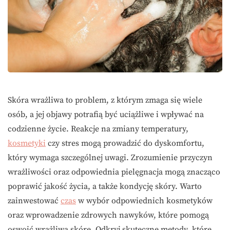
Skóra wrażliwa to problem, z którym zmaga się wiele
osób, a jej objawy potrafią być uciążliwe i wpływać na
codzienne życie. Reakcje na zmiany temperatury,
kosmetyki
czy stres mogą prowadzić do dyskomfortu,
który wymaga szczególnej uwagi. Zrozumienie przyczyn
wrażliwości oraz odpowiednia pielęgnacja mogą znacząco
poprawić jakość życia, a także kondycję skóry. Warto
zainwestować
czas
w wybór odpowiednich kosmetyków
oraz wprowadzenie zdrowych nawyków, które pomogą
oswoić wrażliwą skórę. Odkryj skuteczne metody, które