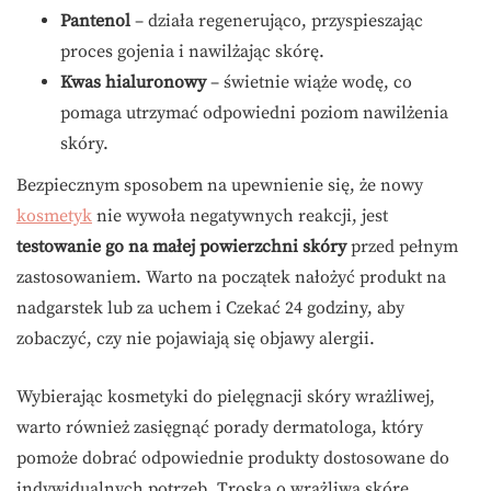
Pantenol
– działa regenerująco, przyspieszając
proces gojenia i nawilżając skórę.
Kwas hialuronowy
– świetnie wiąże wodę, co
pomaga utrzymać odpowiedni poziom nawilżenia
skóry.
Bezpiecznym sposobem na upewnienie się, że nowy
kosmetyk
nie wywoła negatywnych reakcji, jest
testowanie go na małej powierzchni skóry
przed pełnym
zastosowaniem. Warto na początek nałożyć produkt na
nadgarstek lub za uchem i Czekać 24 godziny, aby
zobaczyć, czy nie pojawiają się objawy alergii.
Wybierając kosmetyki do pielęgnacji skóry wrażliwej,
warto również zasięgnąć porady dermatologa, który
pomoże dobrać odpowiednie produkty dostosowane do
indywidualnych potrzeb. Troska o wrażliwą skórę