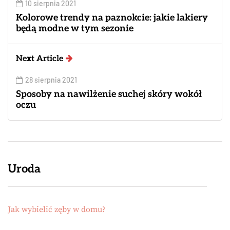
10 sierpnia 2021
Kolorowe trendy na paznokcie: jakie lakiery
będą modne w tym sezonie
Next Article
28 sierpnia 2021
Sposoby na nawilżenie suchej skóry wokół
oczu
Uroda
Jak wybielić zęby w domu?