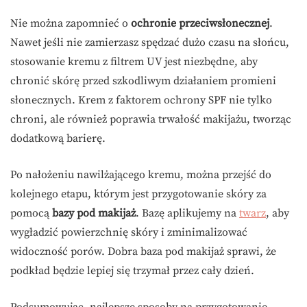
Nie można zapomnieć o
ochronie przeciwsłonecznej
.
Nawet jeśli nie zamierzasz spędzać dużo czasu na słońcu,
stosowanie kremu z filtrem UV jest niezbędne, aby
chronić skórę przed szkodliwym działaniem promieni
słonecznych. Krem z faktorem ochrony SPF nie tylko
chroni, ale również poprawia trwałość makijażu, tworząc
dodatkową barierę.
Po nałożeniu nawilżającego kremu, można przejść do
kolejnego etapu, którym jest przygotowanie skóry za
pomocą
bazy pod makijaż
. Bazę aplikujemy na
twarz
, aby
wygładzić powierzchnię skóry i zminimalizować
widoczność porów. Dobra baza pod makijaż sprawi, że
podkład będzie lepiej się trzymał przez cały dzień.
Podsumowując, najlepsze sposoby na przygotowanie