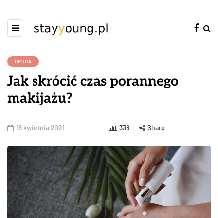
URODA
Jak skrócić czas porannego
makijażu?
18 kwietnia 2021
338
Share