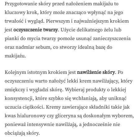
Przygotowanie skóry przed nałożeniem makijażu to
kluczowy krok, który może znacząco wpłynąć na jego
trwałość i wygląd. Pierwszym i najważniejszym krokiem
jest
oczyszczenie twarzy
. Użycie delikatnego żelu lub
pianki do mycia twarzy pomoże usunąć zanieczyszczenia
oraz nadmiar sebum, co stworzy idealną bazę do
makijażu.
Kolejnym istotnym krokiem jest
nawilżenie skóry
. Po
oczyszczeniu warto nałożyć lekki krem nawilżający, który
zmiękczy i wygładzi skórę. Wybieraj produkty o lekkiej
konsystencji, które szybko się wchłaniają, aby uniknąć
uczucia ciężkości. Kremy zawierające składniki takie jak
kwas hialuronowy czy gliceryna są doskonałym wyborem,
ponieważ intensywnie nawilżają, a jednocześnie nie
obciążają skóry.