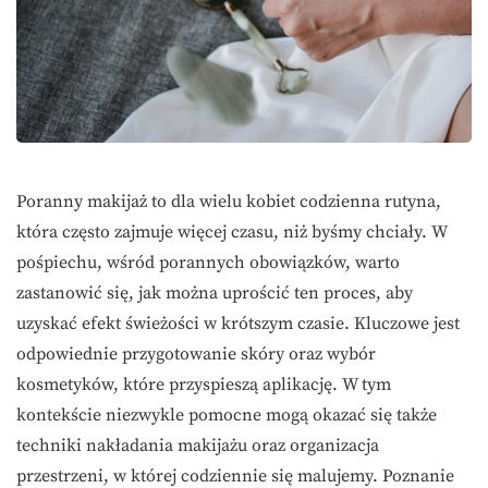
Poranny makijaż to dla wielu kobiet codzienna rutyna,
która często zajmuje więcej czasu, niż byśmy chciały. W
pośpiechu, wśród porannych obowiązków, warto
zastanowić się, jak można uprościć ten proces, aby
uzyskać efekt świeżości w krótszym czasie. Kluczowe jest
odpowiednie przygotowanie skóry oraz wybór
kosmetyków, które przyspieszą aplikację. W tym
kontekście niezwykle pomocne mogą okazać się także
techniki nakładania makijażu oraz organizacja
przestrzeni, w której codziennie się malujemy. Poznanie