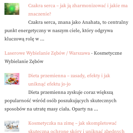
Czakra serca – jak ją zharmonizować i jakie ma
znaczenie?
Czakra serca, znana jako Anahata, to centralny
punkt energetyczny w naszym ciele, który odgrywa
kluczową rolę w …
Laserowe Wybielanie Zębów / Warszawa
- Kosmetyczne
Wybielanie Zębów
Dieta przemienna – zasady, efekty i jak
uniknąć efektu jo-jo
Dieta przemienna zyskuje coraz większą
popularność wśród osób poszukujących skutecznych
sposobów na utratę masy ciała. Oparty na …
Kosmetyczka na zimę – jak skompletować
skuteczną ochronę skóry i uniknąć zbędnych