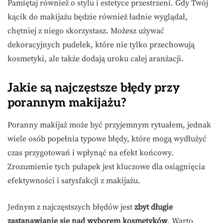
Pamiętaj również o stylu i estetyce przestrzeni. Gdy Twój
kącik do makijażu będzie również ładnie wyglądał,
chętniej z niego skorzystasz. Możesz używać
dekoracyjnych pudełek, które nie tylko przechowują
kosmetyki, ale także dodają uroku całej aranżacji.
Jakie są najczęstsze błędy przy
porannym makijażu?
Poranny makijaż może być przyjemnym rytuałem, jednak
wiele osób popełnia typowe błędy, które mogą wydłużyć
czas przygotowań i wpłynąć na efekt końcowy.
Zrozumienie tych pułapek jest kluczowe dla osiągnięcia
efektywności i satysfakcji z makijażu.
Jednym z najczęstszych błędów jest
zbyt długie
zastanawianie się nad wyborem kosmetyków
. Warto