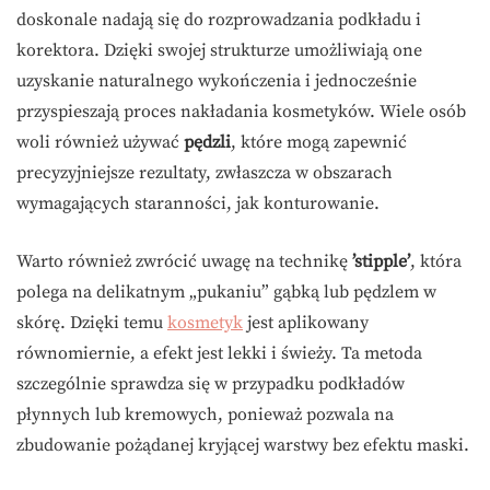
doskonale nadają się do rozprowadzania podkładu i
korektora. Dzięki swojej strukturze umożliwiają one
uzyskanie naturalnego wykończenia i jednocześnie
przyspieszają proces nakładania kosmetyków. Wiele osób
woli również używać
pędzli
, które mogą zapewnić
precyzyjniejsze rezultaty, zwłaszcza w obszarach
wymagających staranności, jak konturowanie.
Warto również zwrócić uwagę na technikę
’stipple’
, która
polega na delikatnym „pukaniu” gąbką lub pędzlem w
skórę. Dzięki temu
kosmetyk
jest aplikowany
równomiernie, a efekt jest lekki i świeży. Ta metoda
szczególnie sprawdza się w przypadku podkładów
płynnych lub kremowych, ponieważ pozwala na
zbudowanie pożądanej kryjącej warstwy bez efektu maski.