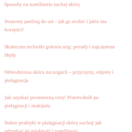
Sposoby na nawilżenie suchej skóry
Domowy peeling do ust – jak go zrobić i jakie ma
korzyści?
Skuteczne techniki golenia nóg: porady i najczęstsze
błędy
Odwodniona skóra na nogach – przyczyny, objawy i
pielęgnacja
Jak uzyskać promienną cerę? Przewodnik po
pielęgnacji i makijażu
Dobre praktyki w pielęgnacji skóry suchej: jak
odzyskać jej miękkość i nawilżenie