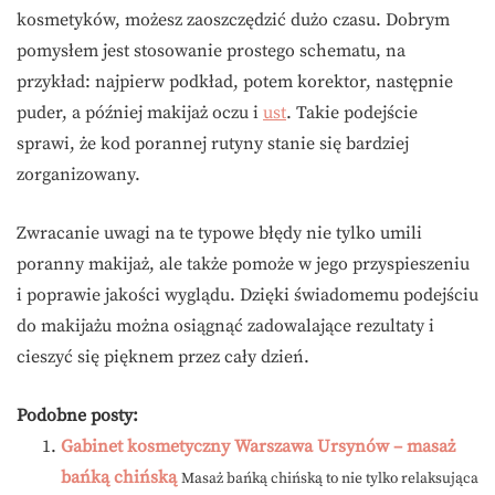
kosmetyków, możesz zaoszczędzić dużo czasu. Dobrym
pomysłem jest stosowanie prostego schematu, na
przykład: najpierw podkład, potem korektor, następnie
puder, a później makijaż oczu i
ust
. Takie podejście
sprawi, że kod porannej rutyny stanie się bardziej
zorganizowany.
Zwracanie uwagi na te typowe błędy nie tylko umili
poranny makijaż, ale także pomoże w jego przyspieszeniu
i poprawie jakości wyglądu. Dzięki świadomemu podejściu
do makijażu można osiągnąć zadowalające rezultaty i
cieszyć się pięknem przez cały dzień.
Podobne posty:
Gabinet kosmetyczny Warszawa Ursynów – masaż
bańką chińską
Masaż bańką chińską to nie tylko relaksująca