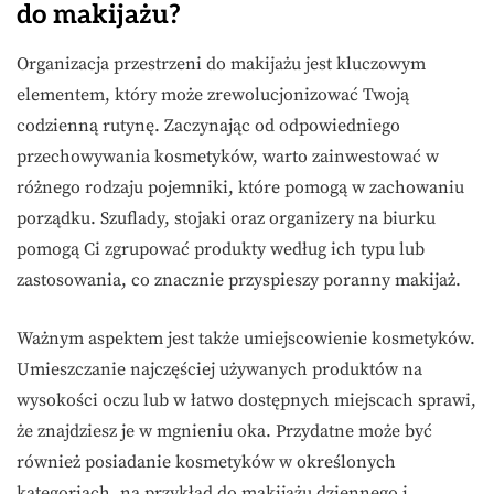
do makijażu?
Organizacja przestrzeni do makijażu jest kluczowym
elementem, który może zrewolucjonizować Twoją
codzienną rutynę. Zaczynając od odpowiedniego
przechowywania kosmetyków, warto zainwestować w
różnego rodzaju pojemniki, które pomogą w zachowaniu
porządku. Szuflady, stojaki oraz organizery na biurku
pomogą Ci zgrupować produkty według ich typu lub
zastosowania, co znacznie przyspieszy poranny makijaż.
Ważnym aspektem jest także umiejscowienie kosmetyków.
Umieszczanie najczęściej używanych produktów na
wysokości oczu lub w łatwo dostępnych miejscach sprawi,
że znajdziesz je w mgnieniu oka. Przydatne może być
również posiadanie kosmetyków w określonych
kategoriach, na przykład do makijażu dziennego i