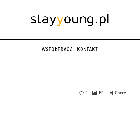
WSPÓŁPRACA I KONTAKT
0
59
Share