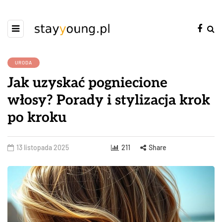
URODA
Jak uzyskać pogniecione
włosy? Porady i stylizacja krok
po kroku
13 listopada 2025
211
Share