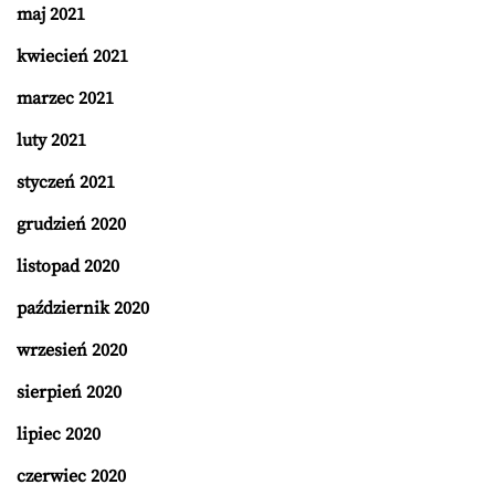
maj 2021
kwiecień 2021
marzec 2021
luty 2021
styczeń 2021
grudzień 2020
listopad 2020
październik 2020
wrzesień 2020
sierpień 2020
lipiec 2020
czerwiec 2020