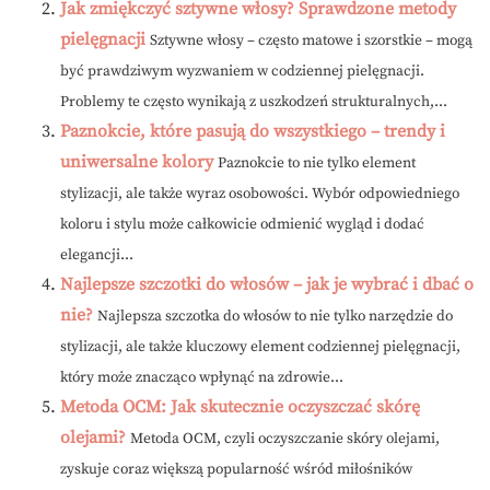
Jak zmiękczyć sztywne włosy? Sprawdzone metody
pielęgnacji
Sztywne włosy – często matowe i szorstkie – mogą
być prawdziwym wyzwaniem w codziennej pielęgnacji.
Problemy te często wynikają z uszkodzeń strukturalnych,...
Paznokcie, które pasują do wszystkiego – trendy i
uniwersalne kolory
Paznokcie to nie tylko element
stylizacji, ale także wyraz osobowości. Wybór odpowiedniego
koloru i stylu może całkowicie odmienić wygląd i dodać
elegancji...
Najlepsze szczotki do włosów – jak je wybrać i dbać o
nie?
Najlepsza szczotka do włosów to nie tylko narzędzie do
stylizacji, ale także kluczowy element codziennej pielęgnacji,
który może znacząco wpłynąć na zdrowie...
Metoda OCM: Jak skutecznie oczyszczać skórę
olejami?
Metoda OCM, czyli oczyszczanie skóry olejami,
zyskuje coraz większą popularność wśród miłośników