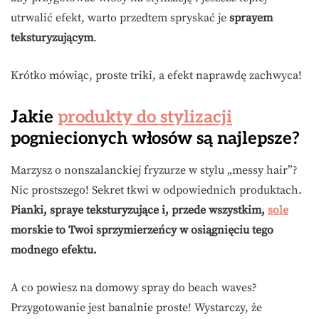
utrwalić efekt, warto przedtem spryskać je
sprayem
teksturyzującym
.
Krótko mówiąc, proste triki, a efekt naprawdę zachwyca!
Jakie
produkty do stylizacji
pogniecionych włosów są najlepsze?
Marzysz o nonszalanckiej fryzurze w stylu „messy hair”?
Nic prostszego! Sekret tkwi w odpowiednich produktach.
Pianki, spraye teksturyzujące i, przede wszystkim,
sole
morskie to Twoi sprzymierzeńcy w osiągnięciu tego
modnego efektu.
A co powiesz na domowy spray do beach waves?
Przygotowanie jest banalnie proste! Wystarczy, że