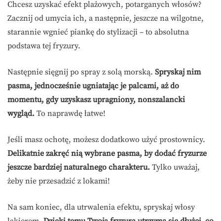
Chcesz uzyskać efekt plażowych, potarganych włosów?
Zacznij od umycia ich, a następnie, jeszcze na wilgotne,
starannie wgnieć piankę do stylizacji – to absolutna
podstawa tej fryzury.
Następnie sięgnij po spray z solą morską.
Spryskaj nim
pasma, jednocześnie ugniatając je palcami, aż do
momentu, gdy uzyskasz upragniony, nonszalancki
wygląd.
To naprawdę łatwe!
Jeśli masz ochotę, możesz dodatkowo użyć prostownicy.
Delikatnie zakręć nią wybrane pasma, by dodać fryzurze
jeszcze bardziej naturalnego charakteru.
Tylko uważaj,
żeby nie przesadzić z lokami!
Na sam koniec, dla utrwalenia efektu, spryskaj włosy