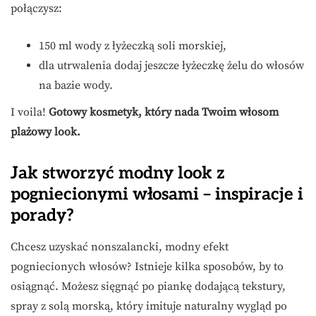
połączysz:
150 ml wody z łyżeczką soli morskiej,
dla utrwalenia dodaj jeszcze łyżeczkę żelu do włosów
na bazie wody.
I voila!
Gotowy kosmetyk, który nada Twoim włosom
plażowy look.
Jak stworzyć modny look z
pogniecionymi włosami – inspiracje i
porady?
Chcesz uzyskać nonszalancki, modny efekt
pogniecionych włosów? Istnieje kilka sposobów, by to
osiągnąć. Możesz sięgnąć po piankę dodającą tekstury,
spray z solą morską, który imituje naturalny wygląd po