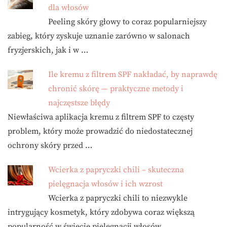
dla włosów
Peeling skóry głowy to coraz popularniejszy
zabieg, który zyskuje uznanie zarówno w salonach
fryzjerskich, jak i w …
Ile kremu z filtrem SPF nakładać, by naprawdę
chronić skórę — praktyczne metody i
najczęstsze błędy
Niewłaściwa aplikacja kremu z filtrem SPF to częsty
problem, który może prowadzić do niedostatecznej
ochrony skóry przed …
Wcierka z papryczki chili – skuteczna
pielęgnacja włosów i ich wzrost
Wcierka z papryczki chili to niezwykle
intrygujący kosmetyk, który zdobywa coraz większą
popularność w świecie pielęgnacji włosów. …