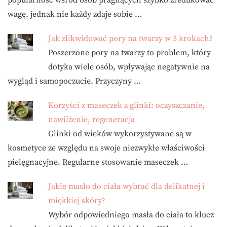
popularność wśród osób pragnących szybko zredukować
wagę, jednak nie każdy zdaje sobie …
Jak zlikwidować pory na twarzy w 3 krokach?
Poszerzone pory na twarzy to problem, który
dotyka wiele osób, wpływając negatywnie na
wygląd i samopoczucie. Przyczyny …
Korzyści z maseczek z glinki: oczyszczanie,
nawilżenie, regeneracja
Glinki od wieków wykorzystywane są w
kosmetyce ze względu na swoje niezwykłe właściwości
pielęgnacyjne. Regularne stosowanie maseczek …
Jakie masło do ciała wybrać dla delikatnej i
miękkiej skóry?
Wybór odpowiedniego masła do ciała to klucz