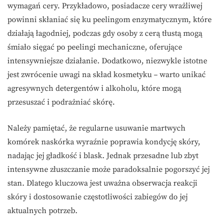
wymagań cery. Przykładowo, posiadacze cery wrażliwej
powinni skłaniać się ku peelingom enzymatycznym, które
działają łagodniej, podczas gdy osoby z cerą tłustą mogą
śmiało sięgać po peelingi mechaniczne, oferujące
intensywniejsze działanie. Dodatkowo, niezwykle istotne
jest zwrócenie uwagi na skład kosmetyku – warto unikać
agresywnych detergentów i alkoholu, które mogą
przesuszać i podrażniać skórę.
Należy pamiętać, że regularne usuwanie martwych
komórek naskórka wyraźnie poprawia kondycję skóry,
nadając jej gładkość i blask. Jednak przesadne lub zbyt
intensywne złuszczanie może paradoksalnie pogorszyć jej
stan. Dlatego kluczowa jest uważna obserwacja reakcji
skóry i dostosowanie częstotliwości zabiegów do jej
aktualnych potrzeb.