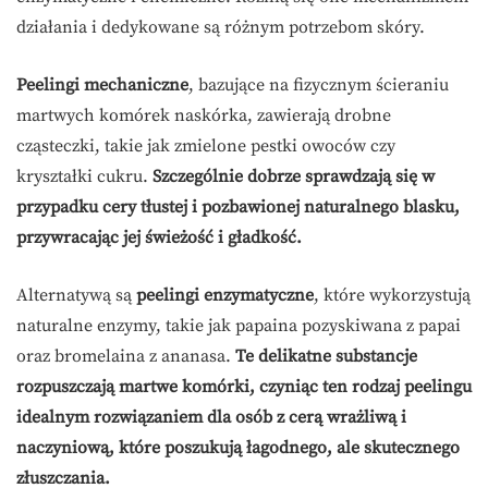
działania i dedykowane są różnym potrzebom skóry.
Peelingi mechaniczne
, bazujące na fizycznym ścieraniu
martwych komórek naskórka, zawierają drobne
cząsteczki, takie jak zmielone pestki owoców czy
kryształki cukru.
Szczególnie dobrze sprawdzają się w
przypadku cery tłustej i pozbawionej naturalnego blasku,
przywracając jej świeżość i gładkość.
Alternatywą są
peelingi enzymatyczne
, które wykorzystują
naturalne enzymy, takie jak papaina pozyskiwana z papai
oraz bromelaina z ananasa.
Te delikatne substancje
rozpuszczają martwe komórki, czyniąc ten rodzaj peelingu
idealnym rozwiązaniem dla osób z cerą wrażliwą i
naczyniową, które poszukują łagodnego, ale skutecznego
złuszczania.