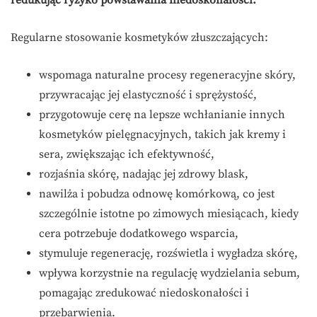
redukując ryzyko powstawania niedoskonałości.
Regularne stosowanie kosmetyków złuszczających:
wspomaga naturalne procesy regeneracyjne skóry,
przywracając jej elastyczność i sprężystość,
przygotowuje cerę na lepsze wchłanianie innych
kosmetyków pielęgnacyjnych, takich jak kremy i
sera, zwiększając ich efektywność,
rozjaśnia skórę, nadając jej zdrowy blask,
nawilża i pobudza odnowę komórkową, co jest
szczególnie istotne po zimowych miesiącach, kiedy
cera potrzebuje dodatkowego wsparcia,
stymuluje regenerację, rozświetla i wygładza skórę,
wpływa korzystnie na regulację wydzielania sebum,
pomagając zredukować niedoskonałości i
przebarwienia.