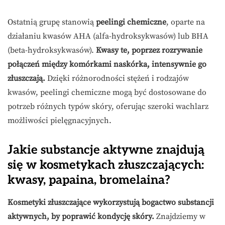
Ostatnią grupę stanowią
peelingi chemiczne
, oparte na
działaniu kwasów AHA (alfa-hydroksykwasów) lub BHA
(beta-hydroksykwasów).
Kwasy te, poprzez rozrywanie
połączeń między komórkami naskórka, intensywnie go
złuszczają.
Dzięki różnorodności stężeń i rodzajów
kwasów, peelingi chemiczne mogą być dostosowane do
potrzeb różnych typów skóry, oferując szeroki wachlarz
możliwości pielęgnacyjnych.
Jakie substancje aktywne znajdują
się w kosmetykach złuszczających:
kwasy, papaina, bromelaina?
Kosmetyki złuszczające wykorzystują bogactwo substancji
aktywnych, by poprawić kondycję skóry.
Znajdziemy w