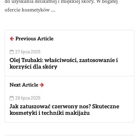
do uzyskania delikatnej i miękkiej skóry. W bogatej
ofercie kosmetyków …
Previous Article
27 lipca 2025
Olej Tsubaki: właściwości, zastosowanie i
korzyści dla skóry
Next Article
28 lipca 2025
Jak zatuszować czerwony nos? Skuteczne
kosmetyki i techniki makijażu