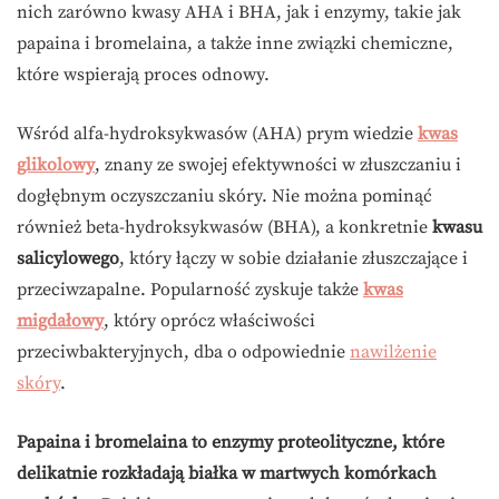
nich zarówno kwasy AHA i BHA, jak i enzymy, takie jak
papaina i bromelaina, a także inne związki chemiczne,
które wspierają proces odnowy.
Wśród alfa-hydroksykwasów (AHA) prym wiedzie
kwas
glikolowy
, znany ze swojej efektywności w złuszczaniu i
dogłębnym oczyszczaniu skóry. Nie można pominąć
również beta-hydroksykwasów (BHA), a konkretnie
kwasu
salicylowego
, który łączy w sobie działanie złuszczające i
przeciwzapalne. Popularność zyskuje także
kwas
migdałowy
, który oprócz właściwości
przeciwbakteryjnych, dba o odpowiednie
nawilżenie
skóry
.
Papaina i bromelaina to enzymy proteolityczne, które
delikatnie rozkładają białka w martwych komórkach