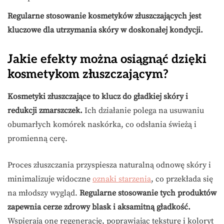
Regularne stosowanie kosmetyków złuszczających jest
kluczowe dla utrzymania skóry w doskonałej kondycji.
Jakie efekty można osiągnąć dzięki
kosmetykom złuszczającym?
Kosmetyki złuszczające to klucz do gładkiej skóry i
redukcji zmarszczek.
Ich działanie polega na usuwaniu
obumarłych komórek naskórka, co odsłania świeżą i
promienną cerę.
Proces złuszczania przyspiesza naturalną odnowę skóry i
minimalizuje widoczne
oznaki starzenia
, co przekłada się
na młodszy wygląd.
Regularne stosowanie tych produktów
zapewnia cerze zdrowy blask i aksamitną gładkość.
Wspierają one regenerację, poprawiając teksturę i koloryt