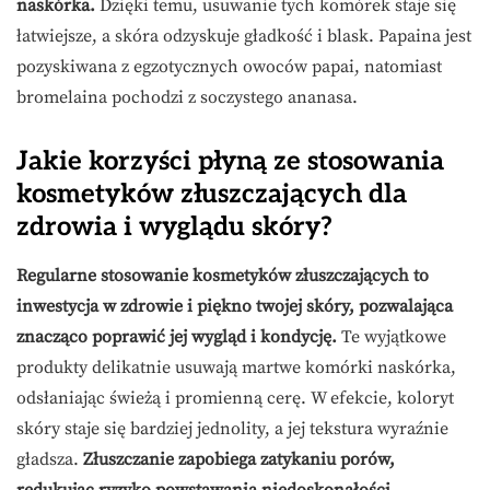
naskórka.
Dzięki temu, usuwanie tych komórek staje się
łatwiejsze, a skóra odzyskuje gładkość i blask. Papaina jest
pozyskiwana z egzotycznych owoców papai, natomiast
bromelaina pochodzi z soczystego ananasa.
Jakie korzyści płyną ze stosowania
kosmetyków złuszczających dla
zdrowia i wyglądu skóry?
Regularne stosowanie kosmetyków złuszczających to
inwestycja w zdrowie i piękno twojej skóry, pozwalająca
znacząco poprawić jej wygląd i kondycję.
Te wyjątkowe
produkty delikatnie usuwają martwe komórki naskórka,
odsłaniając świeżą i promienną cerę. W efekcie, koloryt
skóry staje się bardziej jednolity, a jej tekstura wyraźnie
gładsza.
Złuszczanie zapobiega zatykaniu porów,