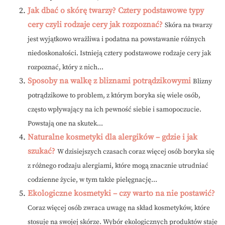
Jak dbać o skórę twarzy? Cztery podstawowe typy
cery czyli rodzaje cery jak rozpoznać?
Skóra na twarzy
jest wyjątkowo wrażliwa i podatna na powstawanie różnych
niedoskonałości. Istnieją cztery podstawowe rodzaje cery jak
rozpoznać, który z nich...
Sposoby na walkę z bliznami potrądzikowymi
Blizny
potrądzikowe to problem, z którym boryka się wiele osób,
często wpływający na ich pewność siebie i samopoczucie.
Powstają one na skutek...
Naturalne kosmetyki dla alergików – gdzie i jak
szukać?
W dzisiejszych czasach coraz więcej osób boryka się
z różnego rodzaju alergiami, które mogą znacznie utrudniać
codzienne życie, w tym także pielęgnację...
Ekologiczne kosmetyki – czy warto na nie postawić?
Coraz więcej osób zwraca uwagę na skład kosmetyków, które
stosuje na swojej skórze. Wybór ekologicznych produktów staje