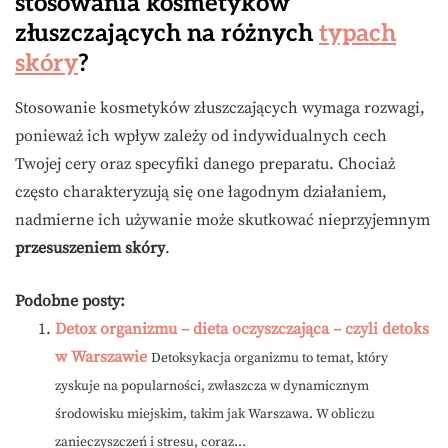
stosowania kosmetyków
złuszczających na różnych
typach
skóry
?
Stosowanie kosmetyków złuszczających wymaga rozwagi,
ponieważ ich wpływ zależy od indywidualnych cech
Twojej cery oraz specyfiki danego preparatu. Chociaż
często charakteryzują się one łagodnym działaniem,
nadmierne ich używanie może skutkować nieprzyjemnym
przesuszeniem skóry
.
Podobne posty:
Detox organizmu – dieta oczyszczająca – czyli detoks
w Warszawie
Detoksykacja organizmu to temat, który
zyskuje na popularności, zwłaszcza w dynamicznym
środowisku miejskim, takim jak Warszawa. W obliczu
zanieczyszczeń i stresu, coraz...