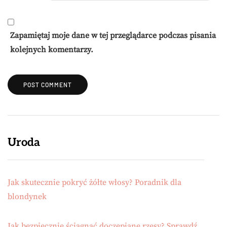
Zapamiętaj moje dane w tej przeglądarce podczas pisania
kolejnych komentarzy.
Uroda
Jak skutecznie pokryć żółte włosy? Poradnik dla
blondynek
Jak bezpiecznie ściągnąć doczepiane rzęsy? Sprawdź