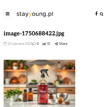
image-1750688422.jpg
23 czerwca 2025
0
51
Share