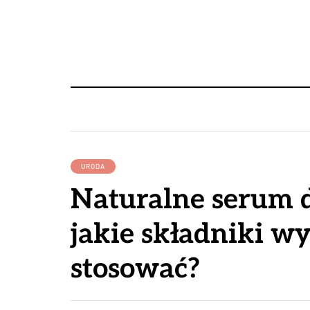
URODA
Naturalne serum d
jakie składniki wyb
stosować?