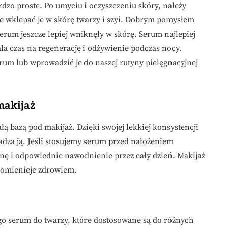
dzo proste. Po umyciu i oczyszczeniu skóry, należy
ie wklepać je w skórę twarzy i szyi. Dobrym pomysłem
erum jeszcze lepiej wniknęły w skórę. Serum najlepiej
a czas na regenerację i odżywienie podczas nocy.
m lub wprowadzić je do naszej rutyny pielęgnacyjnej
makijaż
ą bazą pod makijaż. Dzięki swojej lekkiej konsystencji
ładza ją. Jeśli stosujemy serum przed nałożeniem
ę i odpowiednie nawodnienie przez cały dzień. Makijaż
promienieje zdrowiem.
go serum do twarzy, które dostosowane są do różnych