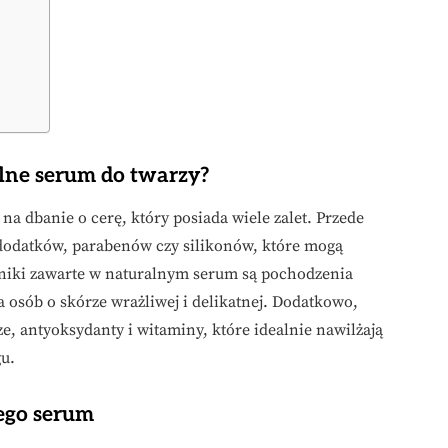
alne serum do twarzy?
a dbanie o cerę, który posiada wiele zalet. Przede
 dodatków, parabenów czy silikonów, które mogą
dniki zawarte w naturalnym serum są pochodzenia
 osób o skórze wrażliwej i delikatnej. Dodatkowo,
e, antyoksydanty i witaminy, które idealnie nawilżają
gu.
nego serum