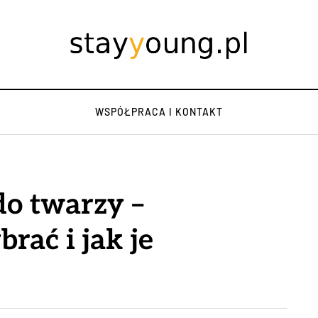
WSPÓŁPRACA I KONTAKT
o twarzy –
rać i jak je