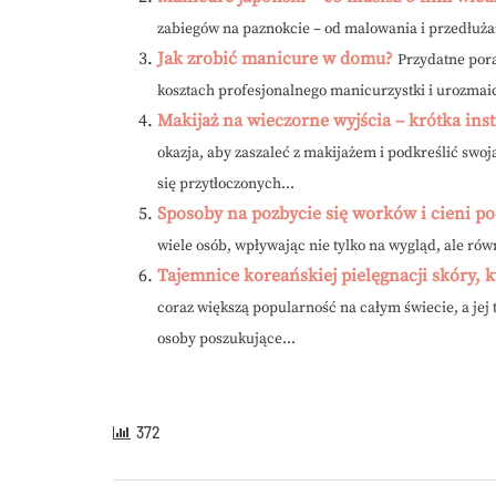
zabiegów na paznokcie – od malowania i przedłużani
Jak zrobić manicure w domu?
Przydatne por
kosztach profesjonalnego manicurzystki i urozmai
Makijaż na wieczorne wyjścia – krótka ins
okazja, aby zaszaleć z makijażem i podkreślić swo
się przytłoczonych...
Sposoby na pozbycie się worków i cieni p
wiele osób, wpływając nie tylko na wygląd, ale równ
Tajemnice koreańskiej pielęgnacji skóry,
coraz większą popularność na całym świecie, a jej
osoby poszukujące...
372