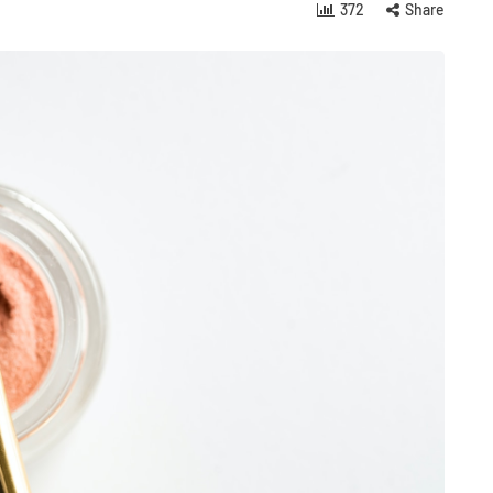
372
Share