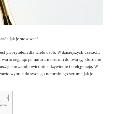
ać i jak je stosować?
st priorytetem dla wielu osób. W dzisiejszych czasach,
 warto sięgnąć po naturalne serum do twarzy, które nie
naszej skórze odpowiednie odżywienie i pielęgnację. W
 warto wybrać do swojego naturalnego serum i jak je
arzy?