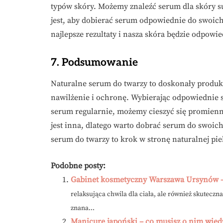
typów skóry. Możemy znaleźć serum dla skóry suc
jest, aby dobierać serum odpowiednie do swoic
najlepsze rezultaty i nasza skóra będzie odpow
7. Podsumowanie
Naturalne serum do twarzy to doskonały produk
nawilżenie i ochronę. Wybierając odpowiednie sk
serum regularnie, możemy cieszyć się promienn
jest inna, dlatego warto dobrać serum do swoic
serum do twarzy to krok w stronę naturalnej pie
Podobne posty:
Gabinet kosmetyczny Warszawa Ursynów –
relaksująca chwila dla ciała, ale również skuteczn
znana...
Manicure japoński – co musisz o nim wiedz