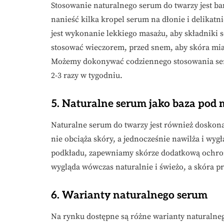
Stosowanie naturalnego serum do twarzy jest bar
nanieść kilka kropel serum na dłonie i delikatn
jest wykonanie lekkiego masażu, aby składniki s
stosować wieczorem, przed snem, aby skóra miał
Możemy dokonywać codziennego stosowania seru
2-3 razy w tygodniu.
5. Naturalne serum jako baza pod 
Naturalne serum do twarzy jest również doskonał
nie obciąża skóry, a jednocześnie nawilża i wyg
podkładu, zapewniamy skórze dodatkową ochron
wygląda wówczas naturalnie i świeżo, a skóra 
6. Warianty naturalnego serum
Na rynku dostępne są różne warianty naturalne