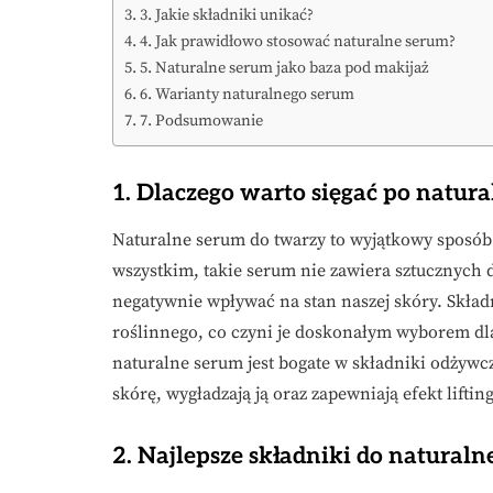
3. Jakie składniki unikać?
4. Jak prawidłowo stosować naturalne serum?
5. Naturalne serum jako baza pod makijaż
6. Warianty naturalnego serum
7. Podsumowanie
1. Dlaczego warto sięgać po natur
Naturalne serum do twarzy to wyjątkowy sposób n
wszystkim, takie serum nie zawiera sztucznych
negatywnie wpływać na stan naszej skóry. Skła
roślinnego, co czyni je doskonałym wyborem dla
naturalne serum jest bogate w składniki odżywcz
skórę, wygładzają ją oraz zapewniają efekt liftin
2. Najlepsze składniki do natural