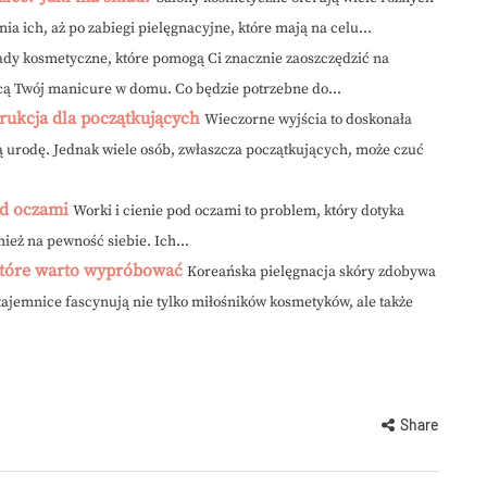
a ich, aż po zabiegi pielęgnacyjne, które mają na celu...
ady kosmetyczne, które pomogą Ci znacznie zaoszczędzić na
cą Twój manicure w domu. Co będzie potrzebne do...
trukcja dla początkujących
Wieczorne wyjścia to doskonała
ją urodę. Jednak wiele osób, zwłaszcza początkujących, może czuć
od oczami
Worki i cienie pod oczami to problem, który dotyka
ież na pewność siebie. Ich...
 które warto wypróbować
Koreańska pielęgnacja skóry zdobywa
 tajemnice fascynują nie tylko miłośników kosmetyków, ale także
Share