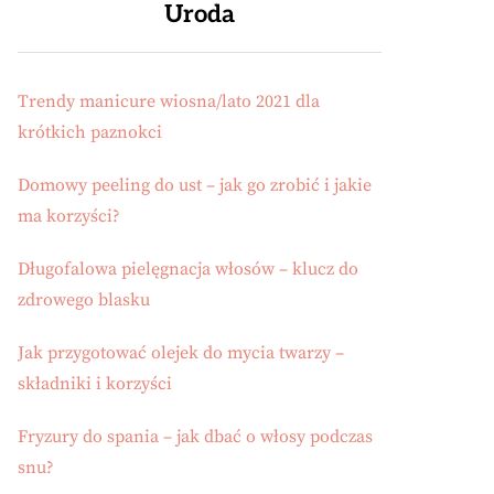
Uroda
Trendy manicure wiosna/lato 2021 dla
krótkich paznokci
Domowy peeling do ust – jak go zrobić i jakie
ma korzyści?
Długofalowa pielęgnacja włosów – klucz do
zdrowego blasku
Jak przygotować olejek do mycia twarzy –
składniki i korzyści
Fryzury do spania – jak dbać o włosy podczas
snu?