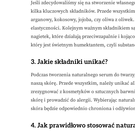
Jeśli zdecydowaliśmy się na stworzenie własneg
kilka kluczowych składników. Przede wszystkim, 
arganowy, kokosowy, jojoba, czy oliwa z oliwek.
elastyczności. Kolejnym ważnym składnikiem są e
nagietek, które działają przeciwzapalnie i koj
który jest świetnym humektantem, czyli substan
3. Jakie składniki unikać?
Podczas tworzenia naturalnego serum do twarzy
naszą skórę. Przede wszystkim, należy unikać a
zrezygnować z kosmetyków o sztucznych barwni
skórę i prowadzić do alergii. Wybierając natura
skóra będzie odpowiednio chroniona i odżywio
4. Jak prawidłowo stosować natur