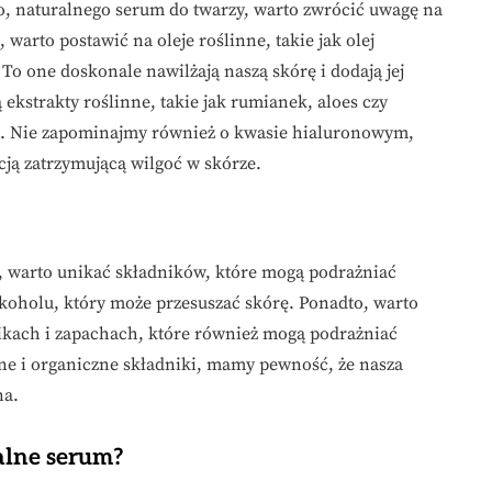
o, naturalnego serum do twarzy, warto zwrócić uwagę na
warto postawić na oleje roślinne, takie jak olej
 To one doskonale nawilżają naszą skórę i dodają jej
kstrakty roślinne, takie jak rumianek, aloes czy
ąco. Nie zapominajmy również o kwasie hialuronowym,
cją zatrzymującą wilgoć w skórze.
, warto unikać składników, które mogą podrażniać
lkoholu, który może przesuszać skórę. Ponadto, warto
kach i zapachach, które również mogą podrażniać
lne i organiczne składniki, mamy pewność, że nasza
na.
alne serum?