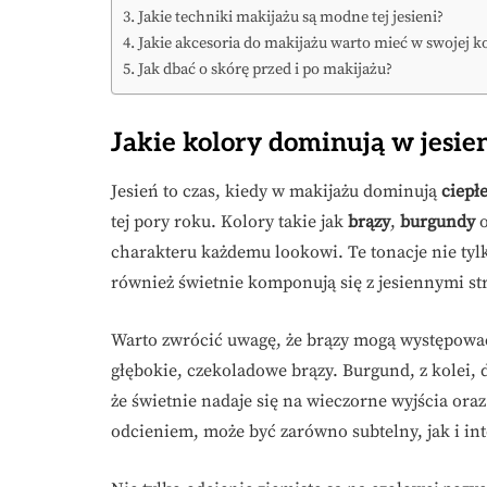
Jakie techniki makijażu są modne tej jesieni?
Jakie akcesoria do makijażu warto mieć w swojej ko
Jak dbać o skórę przed i po makijażu?
Jakie kolory dominują w jesi
Jesień to czas, kiedy w makijażu dominują
ciepł
tej pory roku. Kolory takie jak
brązy
,
burgundy
o
charakteru każdemu lookowi. Te tonacje nie tylk
również świetnie komponują się z jesiennymi st
Warto zwrócić uwagę, że brązy mogą występowa
głębokie, czekoladowe brązy. Burgund, z kolei, 
że świetnie nadaje się na wieczorne wyjścia ora
odcieniem, może być zarówno subtelny, jak i in