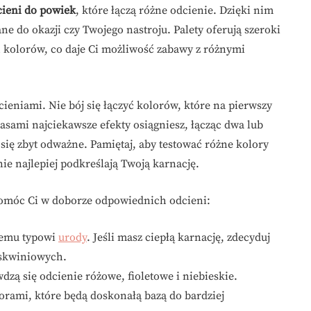
cieni do powiek
, które łączą różne odcienie. Dzięki nim
e do okazji czy Twojego nastroju. Palety oferują szeroki
 kolorów, co daje Ci możliwość zabawy z różnymi
cieniami. Nie bój się łączyć kolorów, które na pierwszy
sami najciekawsze efekty osiągniesz, łącząc dwa lub
się zbyt odważne. Pamiętaj, aby testować różne kolory
nie najlepiej podkreślają Twoją karnację.
omóc Ci w doborze odpowiednich odcieni:
jemu typowi
urody
. Jeśli masz ciepłą karnację, zdecyduj
oskwiniowych.
wdzą się odcienie różowe, fioletowe i niebieskie.
orami, które będą doskonałą bazą do bardziej