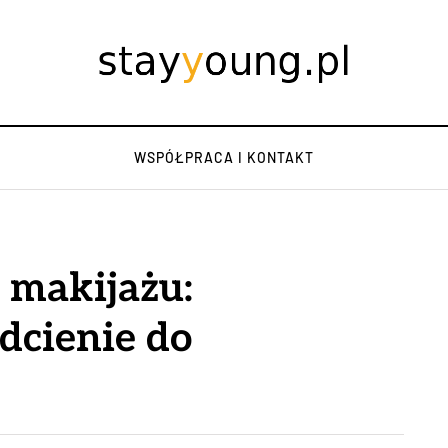
WSPÓŁPRACA I KONTAKT
 makijażu:
cienie do