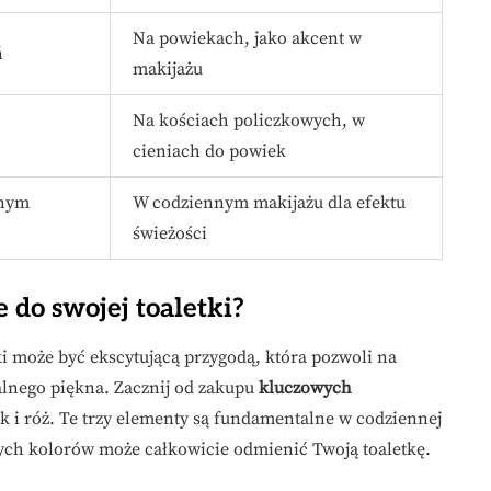
Na powiekach, jako akcent w
ń
makijażu
Na kościach policzkowych, w
cieniach do powiek
znym
W codziennym makijażu dla efektu
świeżości
do swojej toaletki?
i może być ekscytującą przygodą, która pozwoli na
ralnego piękna. Zacznij od zakupu
kluczowych
ek i róż. Te trzy elementy są fundamentalne w codziennej
ych kolorów może całkowicie odmienić Twoją toaletkę.