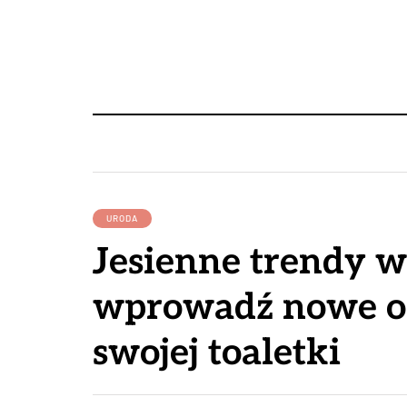
URODA
Jesienne trendy w
wprowadź nowe od
swojej toaletki