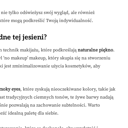
nie tylko odświeżysz swój wygląd, ale również
które mogą podkreślić Twoją indywidualność.
ne tej jesieni?
ch technik makijażu, które podkreślają
naturalne piękno
.
l 'no makeup’ makeup, który skupia się na stworzeniu
iki jest zminimalizowanie użycia kosmetyków, aby
smoky eyes
, które zyskują nieoczekiwane kolory, takie jak
miast tradycyjnych ciemnych tonów, te żywe barwy nadają
eśnie pozwalają na zachowanie subtelności. Warto
ć idealną paletę dla siebie.