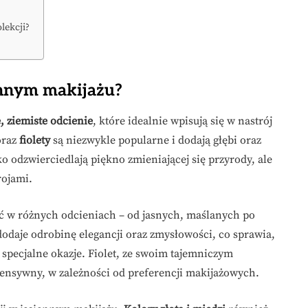
lekcji?
ennym makijażu?
e, ziemiste odcienie
, które idealnie wpisują się w nastrój
raz
fiolety
są niezwykle popularne i dodają głębi oraz
o odzwierciedlają piękno zmieniającej się przyrody, ale
rojami.
ć w różnych odcieniach – od jasnych, maślanych po
dodaje odrobinę elegancji oraz zmysłowości, co sprawia,
z specjalne okazje. Fiolet, ze swoim tajemniczym
tensywny, w zależności od preferencji makijażowych.