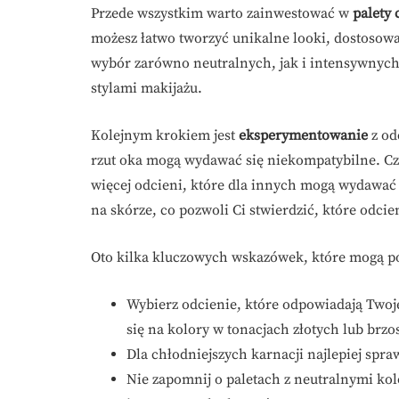
Przede wszystkim warto zainwestować w
palety 
możesz łatwo tworzyć unikalne looki, dostosowan
wybór zarówno neutralnych, jak i intensywnych
stylami makijażu.
Kolejnym krokiem jest
eksperymentowanie
z od
rzut oka mogą wydawać się niekompatybilne. Cza
więcej odcieni, które dla innych mogą wydawać 
na skórze, co pozwoli Ci stwierdzić, które odcie
Oto kilka kluczowych wskazówek, które mogą p
Wybierz odcienie, które odpowiadają Two
się na kolory w tonacjach złotych lub brz
Dla chłodniejszych karnacji najlepiej spra
Nie zapomnij o paletach z neutralnymi kol