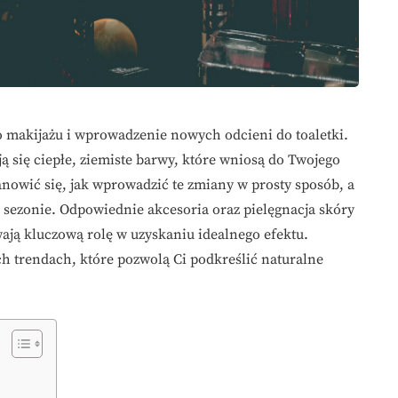
 makijażu i wprowadzenie nowych odcieni do toaletki.
ą się ciepłe, ziemiste barwy, które wniosą do Twojego
tanowić się, jak wprowadzić te zmiany w prosty sposób, a
 sezonie. Odpowiednie akcesoria oraz pielęgnacja skóry
ają kluczową rolę w uzyskaniu idealnego efektu.
ch trendach, które pozwolą Ci podkreślić naturalne