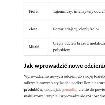
Fiolet
Tajemniczy, intensywny odcie
Złoto
Rozświetlający, ciepły kolor
Ciepły odcień brązu z metalic
Miedź
połyskiem
Jak wprowadzić nowe odcienie 
Wprowadzenie nowych odcieni do swojej toaletk
odkrycie nowych stylizacji i podkreślenie natu
produktów
, takich jak
pomadki
, cienie do powi
makijażowej rutynie i wprowadzenie różnorodn