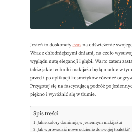
Jesień to doskonały
czas
na odświeżenie swojego
Wraz z chłodniejszymi dniami, na czoło wysuwaj
wyglądu nutę elegancji i głębi. Warto zatem zas
także jakie techniki makijażu będą modne w tym
przed i po aplikacji kosmetyków również odgryw
Przygotuj się na fascynującą podróż po jesienny
piękno i wyróżnić się w tłumie.
Spis treści
Jakie kolory dominują w jesiennym makijażu?
Jak wprowadzić nowe odcienie do swojej toaletki?