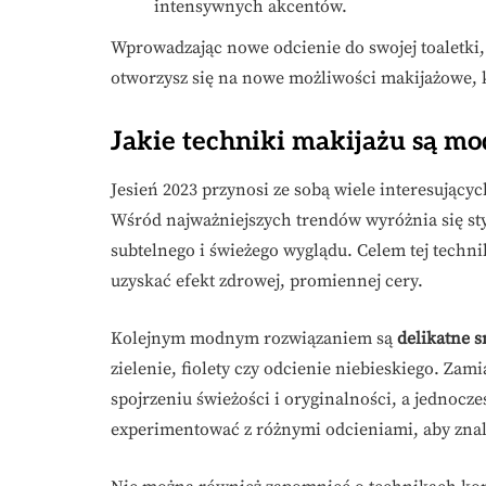
intensywnych akcentów.
Wprowadzając nowe odcienie do swojej toaletki, 
otworzysz się na nowe możliwości makijażowe, 
Jakie techniki makijażu są mod
Jesień 2023 przynosi ze sobą wiele interesujący
Wśród najważniejszych trendów wyróżnia się sty
subtelnego i świeżego wyglądu. Celem tej techn
uzyskać efekt zdrowej, promiennej cery.
Kolejnym modnym rozwiązaniem są
delikatne 
zielenie, fiolety czy odcienie niebieskiego. Za
spojrzeniu świeżości i oryginalności, a jednocz
experimentować z różnymi odcieniami, aby znaleź