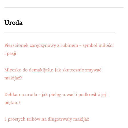
Uroda
Pierścionek zaręczynowy z rubinem – symbol miłości
i pasji
Mleczko do demakijażu: Jak skutecznie zmywać
makijaż?
Delikatna uroda – jak pielęgnować i podkreślić jej
piękno?
5 prostych trików na długotrwały makijaż