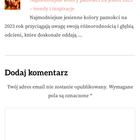
Najmodniejsze kolory paznokci na jesień 2023
– trendy i inspiracje
Najmodniejsze jesienne kolory paznokci na
2023 rok przyciągają uwagę swoją różnorodnością i głębią
odcieni, które doskonale oddają …
Dodaj komentarz
Twój adres email nie zostanie opublikowany.
Wymagane
pola są oznaczone
*