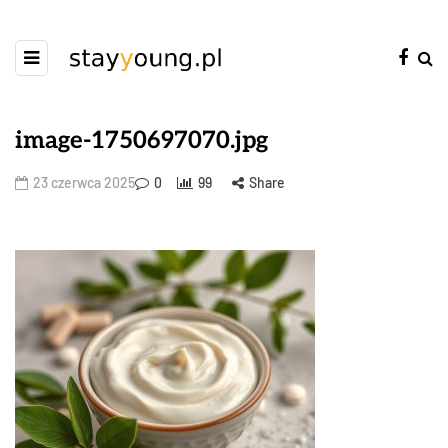
image-1750697070.jpg
23 czerwca 2025
0
99
Share