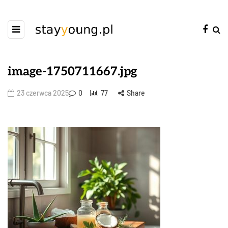
image-1750711667.jpg
23 czerwca 2025
0
77
Share