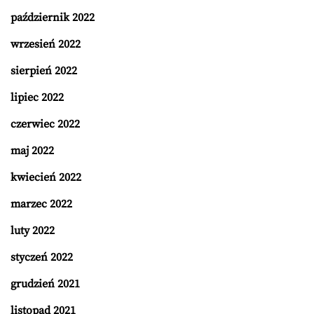
październik 2022
wrzesień 2022
sierpień 2022
lipiec 2022
czerwiec 2022
maj 2022
kwiecień 2022
marzec 2022
luty 2022
styczeń 2022
grudzień 2021
listopad 2021