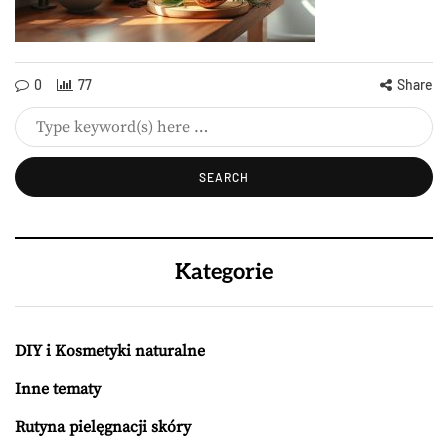
0
77
Share
Kategorie
DIY i Kosmetyki naturalne
Inne tematy
Rutyna pielęgnacji skóry