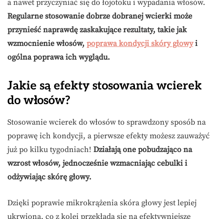
a nawet przyczyniać się do łojotoku i wypadania włosów.
Regularne stosowanie dobrze dobranej wcierki może
przynieść naprawdę zaskakujące rezultaty, takie jak
wzmocnienie włosów,
poprawa kondycji skóry głowy
i
ogólna poprawa ich wyglądu.
Jakie są efekty stosowania wcierek
do włosów?
Stosowanie wcierek do włosów to sprawdzony sposób na
poprawę ich kondycji, a pierwsze efekty możesz zauważyć
już po kilku tygodniach!
Działają one pobudzająco na
wzrost włosów, jednocześnie wzmacniając cebulki i
odżywiając skórę głowy.
Dzięki poprawie mikrokrążenia skóra głowy jest lepiej
ukrwiona, co z kolei przekłada się na efektywniejsze