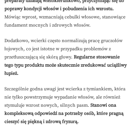
preparaty działają wielokierunkowo, przyczyniając się do
poprawy kondycji włosów i pobudzenia ich wzrostu.
Mówiąc wprost, wzmacniają cebulki włosowe, stanowiące
fundament mocnych i zdrowych włosów.
Dodatkowo, wcierki często normalizują pracę gruczołów
łojowych, co jest istotne w przypadku problemów z
przetłuszczającą się skórą głowy.
Regularne stosowanie
tego typu produktu może skutecznie zredukować uciążliwy
łupież.
Szczególnie godna uwagi jest wcierka z tymiankiem, która
nie tylko powstrzymuje wypadanie włosów, ale również
stymuluje wzrost nowych, silnych pasm.
Stanowi ona
kompleksową odpowiedź na potrzeby osób, które pragną
cieszyć się piękną i zdrową fryzurą.