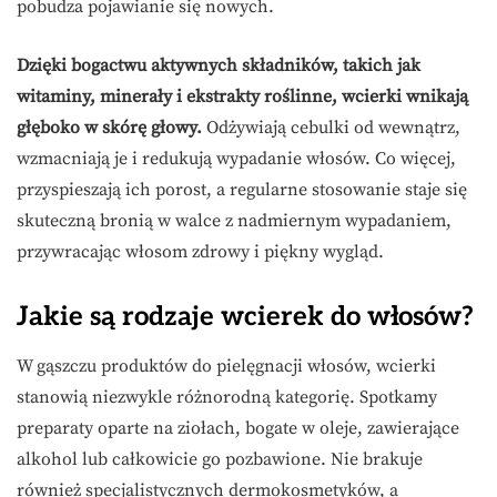
pobudza pojawianie się nowych.
Dzięki bogactwu aktywnych składników, takich jak
witaminy, minerały i ekstrakty roślinne, wcierki wnikają
głęboko w skórę głowy.
Odżywiają cebulki od wewnątrz,
wzmacniają je i redukują wypadanie włosów. Co więcej,
przyspieszają ich porost, a regularne stosowanie staje się
skuteczną bronią w walce z nadmiernym wypadaniem,
przywracając włosom zdrowy i piękny wygląd.
Jakie są rodzaje wcierek do włosów?
W gąszczu produktów do pielęgnacji włosów, wcierki
stanowią niezwykle różnorodną kategorię. Spotkamy
preparaty oparte na ziołach, bogate w oleje, zawierające
alkohol lub całkowicie go pozbawione. Nie brakuje
również specjalistycznych dermokosmetyków, a