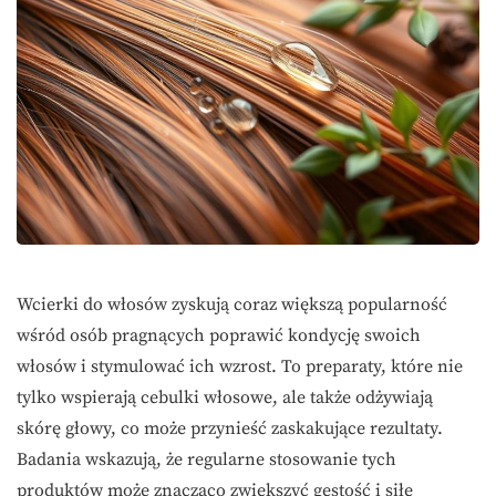
Wcierki do włosów zyskują coraz większą popularność
wśród osób pragnących poprawić kondycję swoich
włosów i stymulować ich wzrost. To preparaty, które nie
tylko wspierają cebulki włosowe, ale także odżywiają
skórę głowy, co może przynieść zaskakujące rezultaty.
Badania wskazują, że regularne stosowanie tych
produktów może znacząco zwiększyć gęstość i siłę