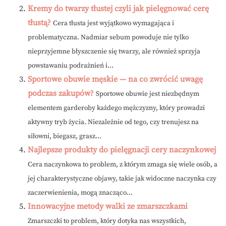
Kremy do twarzy tłustej czyli jak pielęgnować cerę
tłustą?
Cera tłusta jest wyjątkowo wymagająca i
problematyczna. Nadmiar sebum powoduje nie tylko
nieprzyjemne błyszczenie się twarzy, ale również sprzyja
powstawaniu podrażnień i...
Sportowe obuwie męskie — na co zwrócić uwagę
podczas zakupów?
Sportowe obuwie jest niezbędnym
elementem garderoby każdego mężczyzny, który prowadzi
aktywny tryb życia. Niezależnie od tego, czy trenujesz na
siłowni, biegasz, grasz...
Najlepsze produkty do pielęgnacji cery naczynkowej
Cera naczynkowa to problem, z którym zmaga się wiele osób, a
jej charakterystyczne objawy, takie jak widoczne naczynka czy
zaczerwienienia, mogą znacząco...
Innowacyjne metody walki ze zmarszczkami
Zmarszczki to problem, który dotyka nas wszystkich,