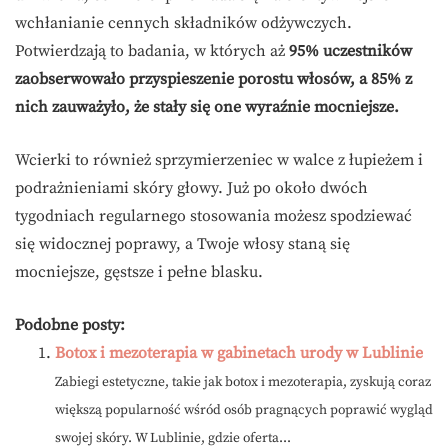
wchłanianie cennych składników odżywczych.
Potwierdzają to badania, w których aż
95% uczestników
zaobserwowało przyspieszenie porostu włosów, a 85% z
nich zauważyło, że stały się one wyraźnie mocniejsze.
Wcierki to również sprzymierzeniec w walce z łupieżem i
podrażnieniami skóry głowy. Już po około dwóch
tygodniach regularnego stosowania możesz spodziewać
się widocznej poprawy, a Twoje włosy staną się
mocniejsze, gęstsze i pełne blasku.
Podobne posty:
Botox i mezoterapia w gabinetach urody w Lublinie
Zabiegi estetyczne, takie jak botox i mezoterapia, zyskują coraz
większą popularność wśród osób pragnących poprawić wygląd
swojej skóry. W Lublinie, gdzie oferta...