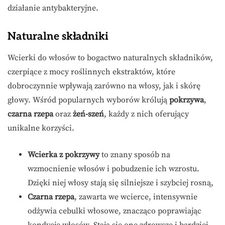
działanie antybakteryjne.
Naturalne składniki
Wcierki do włosów to bogactwo naturalnych składników,
czerpiące z mocy roślinnych ekstraktów, które
dobroczynnie wpływają zarówno na włosy, jak i skórę
głowy. Wśród popularnych wyborów królują
pokrzywa
,
czarna rzepa
oraz
żeń-szeń
, każdy z nich oferujący
unikalne korzyści.
Wcierka z pokrzywy
to znany sposób na
wzmocnienie włosów i pobudzenie ich wzrostu.
Dzięki niej włosy stają się silniejsze i szybciej rosną,
Czarna rzepa
, zawarta we wcierce, intensywnie
odżywia cebulki włosowe, znacząco poprawiając