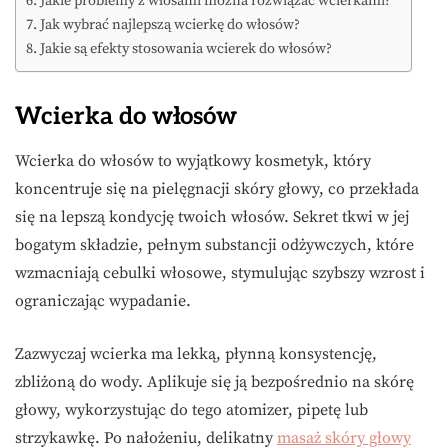
Jakie problemy z włosami można rozwiązać wcierkami?
Jak wybrać najlepszą wcierkę do włosów?
Jakie są efekty stosowania wcierek do włosów?
Wcierka do włosów
Wcierka do włosów to wyjątkowy kosmetyk, który
koncentruje się na pielęgnacji skóry głowy, co przekłada
się na lepszą kondycję twoich włosów. Sekret tkwi w jej
bogatym składzie, pełnym substancji odżywczych, które
wzmacniają cebulki włosowe, stymulując szybszy wzrost i
ograniczając wypadanie.
Zazwyczaj wcierka ma lekką, płynną konsystencję,
zbliżoną do wody. Aplikuje się ją bezpośrednio na skórę
głowy, wykorzystując do tego atomizer, pipetę lub
strzykawkę. Po nałożeniu, delikatny
masaż skóry głowy