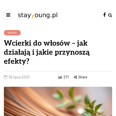
URODA
Wcierki do włosów – jak
działają i jakie przynoszą
efekty?
30 lipca 2025
271
Share