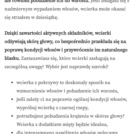
ale również pobudzenie ich do wzrostu.
Jeśli zmagasz się z
nadmiernym wypadaniem włosów, wcierka może okazać
się strzałem w dziesiątkę.
Dzięki zawartości aktywnych składników, wcierki
odżywiają skórę głowy, co bezpośrednio przekłada się na
poprawę kondycji włosów i przywrócenie im naturalnego
blasku.
Zastanawiasz się, które wcierki zasługują na
szczególną uwagę? Wybór jest naprawdę szeroki!
wcierka z pokrzywy to doskonały sposób na
wzmocnienie włosów i pobudzenie ich wzrostu,
jeśli zależy ci na poprawie ogólnej kondycji włosów,
wypróbuj wcierkę z czarnej rzepy,
potrzebujesz pobudzenia krążenia w skórze głowy?
Wcierka z dodatkiem mięty będzie idealna,
dla intensywnego nawilżenia włosów polecamy