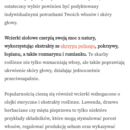
ostateczny wybór powinien być podyktowany
indywidualnymi potrzebami Twoich włosów i skóry
głowy.
Wcierki ziołowe czerpią swoją moc z natury,
wykorzystując ekstrakty ze
skrzypu polnego
, pokrzywy,
łopianu, a także rozmarynu i rumianku.
Te skarby
roślinne nie tylko wzmacniają włosy, ale także poprawiają
ukrwienie skóry głowy, działając jednocześnie
przeciwzapalnie.
Popularnością cieszą się również wcierki wzbogacone o
olejki eteryczne i ekstrakty roślinne. Lawenda, drzewo
herbaciane czy mięta pieprzowa to tylko niektóre
przykłady składników, które mogą stymulować porost
włosów, regulować produkcję sebum oraz wykazywać