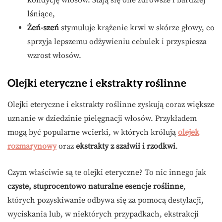
kondycję włosów. Stają się one zdrowsze i bardziej
lśniące,
Żeń-szeń
stymuluje krążenie krwi w skórze głowy, co
sprzyja lepszemu odżywieniu cebulek i przyspiesza
wzrost włosów.
Olejki eteryczne i ekstrakty roślinne
Olejki eteryczne i ekstrakty roślinne zyskują coraz większe
uznanie w dziedzinie pielęgnacji włosów. Przykładem
mogą być popularne wcierki, w których królują
olejek
rozmarynowy
oraz
ekstrakty z szałwii i rzodkwi
.
Czym właściwie są te olejki eteryczne? To nic innego jak
czyste, stuprocentowo naturalne esencje roślinne
,
których pozyskiwanie odbywa się za pomocą destylacji,
wyciskania lub, w niektórych przypadkach, ekstrakcji