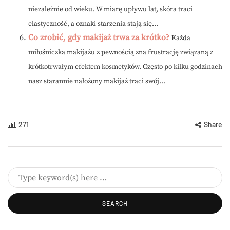
niezależnie od wieku. W miarę upływu lat, skóra traci
elastyczność, a oznaki starzenia stają się...
Co zrobić, gdy makijaż trwa za krótko?
Każda
miłośniczka makijażu z pewnością zna frustrację związaną z
krótkotrwałym efektem kosmetyków. Często po kilku godzinach
nasz starannie nałożony makijaż traci swój...
271
Share