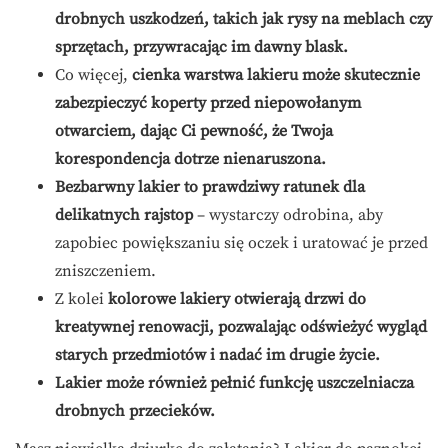
drobnych uszkodzeń, takich jak rysy na meblach czy
sprzętach, przywracając im dawny blask.
Co więcej,
cienka warstwa lakieru może skutecznie
zabezpieczyć koperty przed niepowołanym
otwarciem, dając Ci pewność, że Twoja
korespondencja dotrze nienaruszona.
Bezbarwny lakier to prawdziwy ratunek dla
delikatnych rajstop
– wystarczy odrobina, aby
zapobiec powiększaniu się oczek i uratować je przed
zniszczeniem.
Z kolei
kolorowe lakiery otwierają drzwi do
kreatywnej renowacji, pozwalając odświeżyć wygląd
starych przedmiotów i nadać im drugie życie.
Lakier może również pełnić funkcję uszczelniacza
drobnych przecieków.