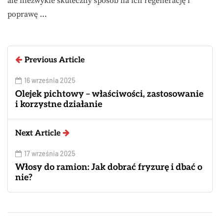
ale niezwykle skuteczny sposób na ich regenerację i
poprawę …
Previous Article
16 września 2025
Olejek pichtowy – właściwości, zastosowanie
i korzystne działanie
Next Article
17 września 2025
Włosy do ramion: Jak dobrać fryzurę i dbać o
nie?