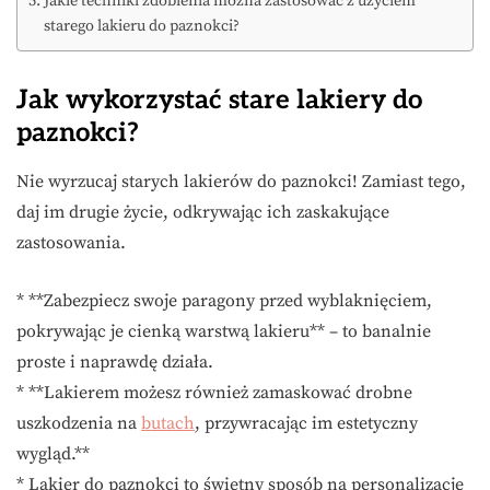
Jakie techniki zdobienia można zastosować z użyciem
starego lakieru do paznokci?
Jak wykorzystać stare lakiery do
paznokci?
Nie wyrzucaj starych lakierów do paznokci! Zamiast tego,
daj im drugie życie, odkrywając ich zaskakujące
zastosowania.
* **Zabezpiecz swoje paragony przed wyblaknięciem,
pokrywając je cienką warstwą lakieru** – to banalnie
proste i naprawdę działa.
* **Lakierem możesz również zamaskować drobne
uszkodzenia na
butach
, przywracając im estetyczny
wygląd.**
* Lakier do paznokci to świetny sposób na personalizację