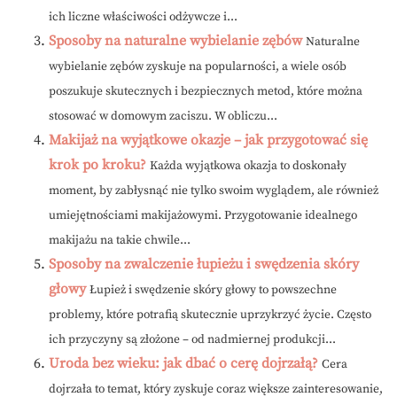
ich liczne właściwości odżywcze i...
Sposoby na naturalne wybielanie zębów
Naturalne
wybielanie zębów zyskuje na popularności, a wiele osób
poszukuje skutecznych i bezpiecznych metod, które można
stosować w domowym zaciszu. W obliczu...
Makijaż na wyjątkowe okazje – jak przygotować się
krok po kroku?
Każda wyjątkowa okazja to doskonały
moment, by zabłysnąć nie tylko swoim wyglądem, ale również
umiejętnościami makijażowymi. Przygotowanie idealnego
makijażu na takie chwile...
Sposoby na zwalczenie łupieżu i swędzenia skóry
głowy
Łupież i swędzenie skóry głowy to powszechne
problemy, które potrafią skutecznie uprzykrzyć życie. Często
ich przyczyny są złożone – od nadmiernej produkcji...
Uroda bez wieku: jak dbać o cerę dojrzałą?
Cera
dojrzała to temat, który zyskuje coraz większe zainteresowanie,