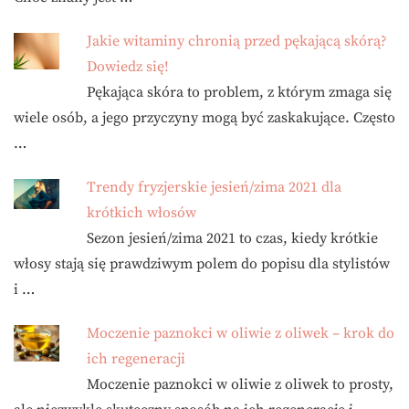
Jakie witaminy chronią przed pękającą skórą?
Dowiedz się!
Pękająca skóra to problem, z którym zmaga się
wiele osób, a jego przyczyny mogą być zaskakujące. Często
…
Trendy fryzjerskie jesień/zima 2021 dla
krótkich włosów
Sezon jesień/zima 2021 to czas, kiedy krótkie
włosy stają się prawdziwym polem do popisu dla stylistów
i …
Moczenie paznokci w oliwie z oliwek – krok do
ich regeneracji
Moczenie paznokci w oliwie z oliwek to prosty,