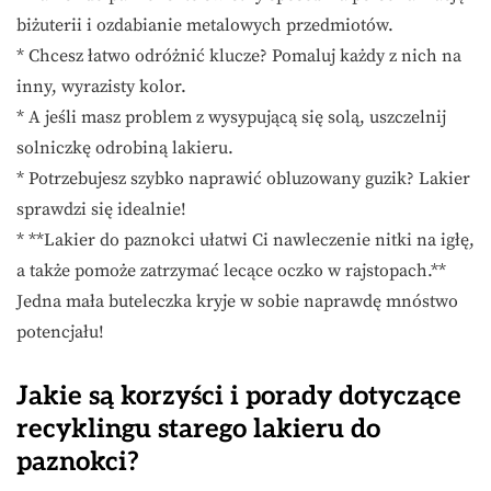
biżuterii i ozdabianie metalowych przedmiotów.
* Chcesz łatwo odróżnić klucze? Pomaluj każdy z nich na
inny, wyrazisty kolor.
* A jeśli masz problem z wysypującą się solą, uszczelnij
solniczkę odrobiną lakieru.
* Potrzebujesz szybko naprawić obluzowany guzik? Lakier
sprawdzi się idealnie!
* **Lakier do paznokci ułatwi Ci nawleczenie nitki na igłę,
a także pomoże zatrzymać lecące oczko w rajstopach.**
Jedna mała buteleczka kryje w sobie naprawdę mnóstwo
potencjału!
Jakie są korzyści i porady dotyczące
recyklingu starego lakieru do
paznokci?