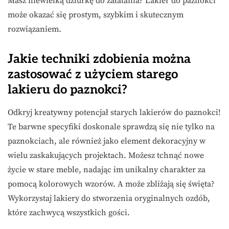
Masz niewielką dziurkę do załatania? Lakier do paznokci
może okazać się prostym, szybkim i skutecznym
rozwiązaniem.
Jakie techniki zdobienia można
zastosować z użyciem starego
lakieru do paznokci?
Odkryj kreatywny potencjał starych lakierów do paznokci!
Te barwne specyfiki doskonale sprawdzą się nie tylko na
paznokciach, ale również jako element dekoracyjny w
wielu zaskakujących projektach. Możesz tchnąć nowe
życie w stare meble, nadając im unikalny charakter za
pomocą kolorowych wzorów. A może zbliżają się święta?
Wykorzystaj lakiery do stworzenia oryginalnych ozdób,
które zachwycą wszystkich gości.