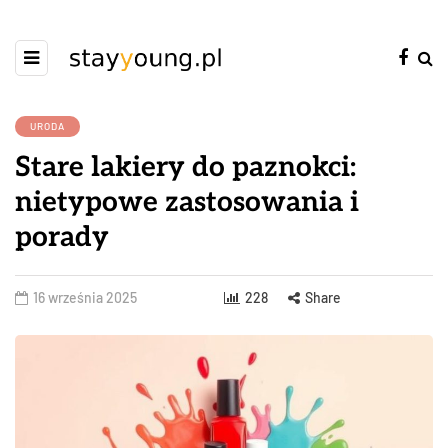
URODA
Stare lakiery do paznokci:
nietypowe zastosowania i
porady
16 września 2025
228
Share