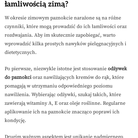
łamliwością zimą?
W okresie zimowym paznokcie narażone są na różne
czynniki, które mogą prowadzić do ich łamliwości oraz
rozdwajania. Aby im skutecznie zapobiegać, warto
wprowadzić kilka prostych nawyków pielęgnacyjnych i
dietetycznych.
Po pierwsze, niezwykle istotne jest stosowanie
odżywek
do paznokci
oraz nawilżających kremów do rąk, które
pomagają w utrzymaniu odpowiedniego poziomu
nawilżenia. Wybierając odżywki, szukaj takich, które
zawierają witaminy A, E oraz oleje roślinne. Regularne
aplikowanie ich na paznokcie znacząco poprawi ich
kondycję.
Drugim ważnym aspektem jest unikanie nadmiernego