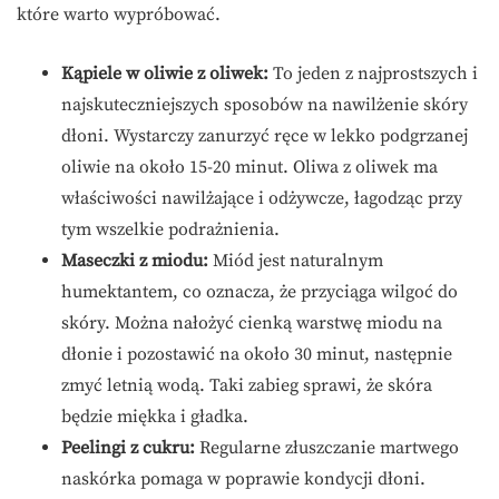
które warto wypróbować.
Kąpiele w oliwie z oliwek:
To jeden z najprostszych i
najskuteczniejszych sposobów na nawilżenie skóry
dłoni. Wystarczy zanurzyć ręce w lekko podgrzanej
oliwie na około 15-20 minut. Oliwa z oliwek ma
właściwości nawilżające i odżywcze, łagodząc przy
tym wszelkie podrażnienia.
Maseczki z miodu:
Miód jest naturalnym
humektantem, co oznacza, że przyciąga wilgoć do
skóry. Można nałożyć cienką warstwę miodu na
dłonie i pozostawić na około 30 minut, następnie
zmyć letnią wodą. Taki zabieg sprawi, że skóra
będzie miękka i gładka.
Peelingi z cukru:
Regularne złuszczanie martwego
naskórka pomaga w poprawie kondycji dłoni.