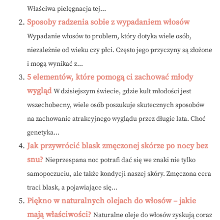
Właściwa pielęgnacja tej...
Sposoby radzenia sobie z wypadaniem włosów
Wypadanie włosów to problem, który dotyka wiele osób,
niezależnie od wieku czy płci. Często jego przyczyny są złożone
i mogą wynikać z...
5 elementów, które pomogą ci zachować młody
wygląd
W dzisiejszym świecie, gdzie kult młodości jest
wszechobecny, wiele osób poszukuje skutecznych sposobów
na zachowanie atrakcyjnego wyglądu przez długie lata. Choć
genetyka...
Jak przywrócić blask zmęczonej skórze po nocy bez
snu?
Nieprzespana noc potrafi dać się we znaki nie tylko
samopoczuciu, ale także kondycji naszej skóry. Zmęczona cera
traci blask, a pojawiające się...
Piękno w naturalnych olejach do włosów – jakie
mają właściwości?
Naturalne oleje do włosów zyskują coraz