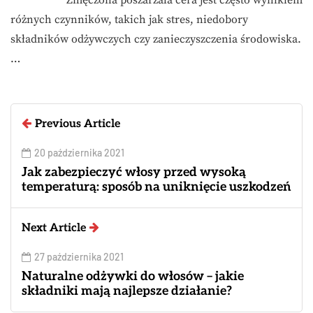
Zmęczona poszarzała cera jest często wynikiem
różnych czynników, takich jak stres, niedobory
składników odżywczych czy zanieczyszczenia środowiska.
…
Previous Article
20 października 2021
Jak zabezpieczyć włosy przed wysoką
temperaturą: sposób na uniknięcie uszkodzeń
Next Article
27 października 2021
Naturalne odżywki do włosów – jakie
składniki mają najlepsze działanie?