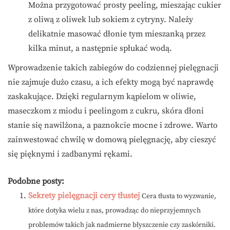
Można przygotować prosty peeling, mieszając cukier
z oliwą z oliwek lub sokiem z cytryny. Należy
delikatnie masować dłonie tym mieszanką przez
kilka minut, a następnie spłukać wodą.
Wprowadzenie takich zabiegów do codziennej pielęgnacji
nie zajmuje dużo czasu, a ich efekty mogą być naprawdę
zaskakujące. Dzięki regularnym kąpielom w oliwie,
maseczkom z miodu i peelingom z cukru, skóra dłoni
stanie się nawilżona, a paznokcie mocne i zdrowe. Warto
zainwestować chwilę w domową pielęgnację, aby cieszyć
się pięknymi i zadbanymi rękami.
Podobne posty:
Sekrety pielęgnacji cery tłustej
Cera tłusta to wyzwanie,
które dotyka wielu z nas, prowadząc do nieprzyjemnych
problemów takich jak nadmierne błyszczenie czy zaskórniki.