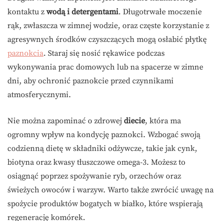
kontaktu z
wodą i detergentami
. Długotrwałe moczenie
rąk, zwłaszcza w zimnej wodzie, oraz częste korzystanie z
agresywnych środków czyszczących mogą osłabić płytkę
paznokcia
. Staraj się nosić rękawice podczas
wykonywania prac domowych lub na spacerze w zimne
dni, aby ochronić paznokcie przed czynnikami
atmosferycznymi.
Nie można zapominać o zdrowej
diecie
, która ma
ogromny wpływ na kondycję paznokci. Wzbogać swoją
codzienną dietę w składniki odżywcze, takie jak cynk,
biotyna oraz kwasy tłuszczowe omega-3. Możesz to
osiągnąć poprzez spożywanie ryb, orzechów oraz
świeżych owoców i warzyw. Warto także zwrócić uwagę na
spożycie produktów bogatych w białko, które wspierają
regenerację komórek.