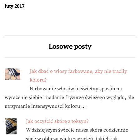
luty 2017
Losowe posty
Jak dbać o włosy farbowane, aby nie traciły
koloru?
Farbowanie włosów to świetny sposób na
wyrażenie siebie i nadanie fryzurze świeżego wyglądu, ale
utrzymanie intensywności koloru …
Jak oczyścić skórę z toksyn?
W dzisiejszym świecie nasza skóra codziennie
staje w obliczu wielu zagrożeń, takich jak