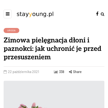
URODA
Zimowa pielęgnacja dłoni i
paznokci: jak uchronić je przed
przesuszeniem
22 października 2021
338
Share