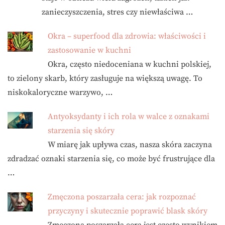
zanieczyszczenia, stres czy niewłaściwa …
Okra – superfood dla zdrowia: właściwości i
zastosowanie w kuchni
Okra, często niedoceniana w kuchni polskiej,
to zielony skarb, który zasługuje na większą uwagę. To
niskokaloryczne warzywo, …
Antyoksydanty i ich rola w walce z oznakami
starzenia się skóry
W miarę jak upływa czas, nasza skóra zaczyna
zdradzać oznaki starzenia się, co może być frustrujące dla
…
Zmęczona poszarzała cera: jak rozpoznać
przyczyny i skutecznie poprawić blask skóry