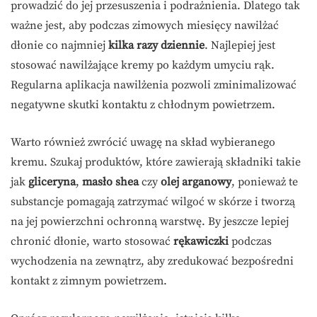
prowadzić do jej przesuszenia i podrażnienia. Dlatego tak
ważne jest, aby podczas zimowych miesięcy nawilżać
dłonie co najmniej
kilka razy dziennie
. Najlepiej jest
stosować nawilżające kremy po każdym umyciu rąk.
Regularna aplikacja nawilżenia pozwoli zminimalizować
negatywne skutki kontaktu z chłodnym powietrzem.
Warto również zwrócić uwagę na skład wybieranego
kremu. Szukaj produktów, które zawierają składniki takie
jak
gliceryna
,
masło shea
czy
olej arganowy
, ponieważ te
substancje pomagają zatrzymać wilgoć w skórze i tworzą
na jej powierzchni ochronną warstwę. By jeszcze lepiej
chronić dłonie, warto stosować
rękawiczki
podczas
wychodzenia na zewnątrz, aby zredukować bezpośredni
kontakt z zimnym powietrzem.