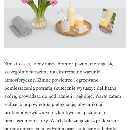
Zima to
czas
, kiedy nasze dłonie i paznokcie stają się
szczególnie narażone na ekstremalne warunki
atmosferyczne. Zimne powietrze i ogrzewane
pomieszczenia potrafią skutecznie wysuszyć delikatną
skórę, prowadząc do podrażnień i pęknięć. Warto zatem
zadbać o odpowiednią pielęgnację, aby uniknąć
problemów związanych z łamliwością paznokci i
przesuszeniem skóry. W artykule znajdziesz praktyczne
porady dotyczące nawilżania oraz skuteczne składniki,