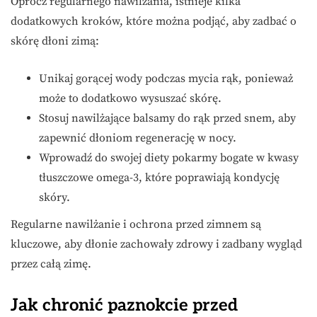
Oprócz regularnego nawilżania, istnieje kilka
dodatkowych kroków, które można podjąć, aby zadbać o
skórę dłoni zimą:
Unikaj gorącej wody podczas mycia rąk, ponieważ
może to dodatkowo wysuszać skórę.
Stosuj nawilżające balsamy do rąk przed snem, aby
zapewnić dłoniom regenerację w nocy.
Wprowadź do swojej diety pokarmy bogate w kwasy
tłuszczowe omega-3, które poprawiają kondycję
skóry.
Regularne nawilżanie i ochrona przed zimnem są
kluczowe, aby dłonie zachowały zdrowy i zadbany wygląd
przez całą zimę.
Jak chronić paznokcie przed