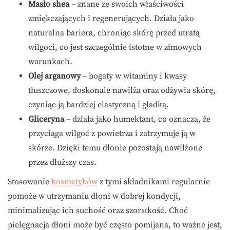
Masło shea
– znane ze swoich właściwości
zmiękczających i regenerujących. Działa jako
naturalna bariera, chroniąc skórę przed utratą
wilgoci, co jest szczególnie istotne w zimowych
warunkach.
Olej arganowy
– bogaty w witaminy i kwasy
tłuszczowe, doskonale nawilża oraz odżywia skórę,
czyniąc ją bardziej elastyczną i gładką.
Gliceryna
– działa jako humektant, co oznacza, że
przyciąga wilgoć z powietrza i zatrzymuje ją w
skórze. Dzięki temu dłonie pozostają nawilżone
przez dłuższy czas.
Stosowanie
kosmetyków
z tymi składnikami regularnie
pomoże w utrzymaniu dłoni w dobrej kondycji,
minimalizując ich suchość oraz szorstkość. Choć
pielęgnacja dłoni może być często pomijana, to ważne jest,