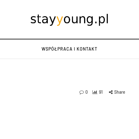
WSPÓŁPRACA I KONTAKT
0
91
Share