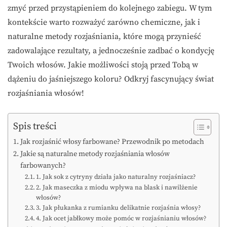
zmyć przed przystąpieniem do kolejnego zabiegu. W tym
kontekście warto rozważyć zarówno chemiczne, jak i
naturalne metody rozjaśniania, które mogą przynieść
zadowalające rezultaty, a jednocześnie zadbać o kondycję
Twoich włosów. Jakie możliwości stoją przed Tobą w
dążeniu do jaśniejszego koloru? Odkryj fascynujący świat
rozjaśniania włosów!
Spis treści
Jak rozjaśnić włosy farbowane? Przewodnik po metodach
Jakie są naturalne metody rozjaśniania włosów
farbowanych?
1. Jak sok z cytryny działa jako naturalny rozjaśniacz?
2. Jak maseczka z miodu wpływa na blask i nawilżenie
włosów?
3. Jak płukanka z rumianku delikatnie rozjaśnia włosy?
4. Jak ocet jabłkowy może pomóc w rozjaśnianiu włosów?