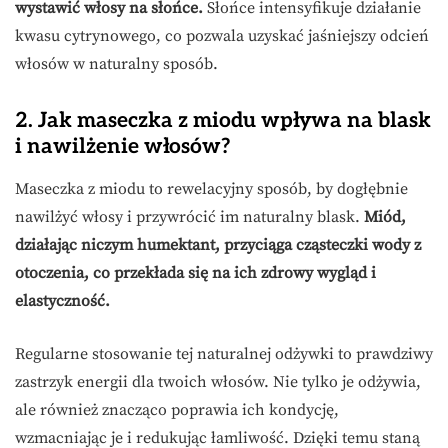
wystawić włosy na słońce.
Słońce intensyfikuje działanie
kwasu cytrynowego, co pozwala uzyskać jaśniejszy odcień
włosów w naturalny sposób.
2. Jak maseczka z miodu wpływa na blask
i nawilżenie włosów?
Maseczka z miodu to rewelacyjny sposób, by dogłębnie
nawilżyć włosy i przywrócić im naturalny blask.
Miód,
działając niczym humektant, przyciąga cząsteczki wody z
otoczenia, co przekłada się na ich zdrowy wygląd i
elastyczność.
Regularne stosowanie tej naturalnej odżywki to prawdziwy
zastrzyk energii dla twoich włosów. Nie tylko je odżywia,
ale również znacząco poprawia ich kondycję,
wzmacniając je i redukując łamliwość. Dzięki temu staną