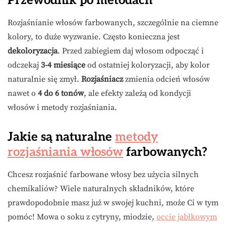
Przewodnik po metodach
Rozjaśnianie włosów farbowanych, szczególnie na ciemne
kolory, to duże wyzwanie. Często konieczna jest
dekoloryzacja
. Przed zabiegiem daj włosom odpocząć i
odczekaj
3-4 miesiące
od ostatniej koloryzacji, aby kolor
naturalnie się zmył.
Rozjaśniacz
zmienia odcień włosów
nawet o
4 do 6 tonów
, ale efekty zależą od kondycji
włosów i metody rozjaśniania.
Jakie są naturalne
metody
rozjaśniania włosów
farbowanych?
Chcesz rozjaśnić farbowane włosy bez użycia silnych
chemikaliów? Wiele naturalnych składników, które
prawdopodobnie masz już w swojej kuchni, może Ci w tym
pomóc! Mowa o soku z cytryny, miodzie,
occie jabłkowym