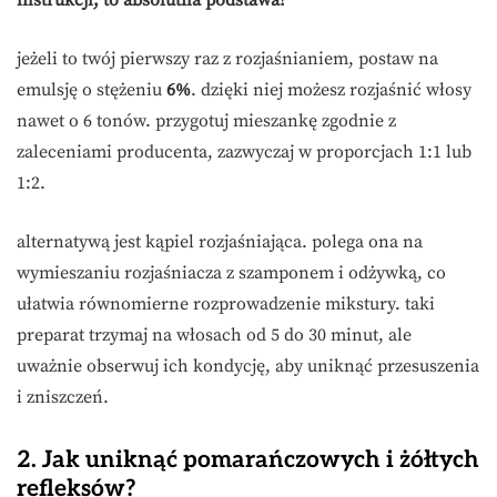
instrukcji, to absolutna podstawa!
jeżeli to twój pierwszy raz z rozjaśnianiem, postaw na
emulsję o stężeniu
6%
. dzięki niej możesz rozjaśnić włosy
nawet o 6 tonów. przygotuj mieszankę zgodnie z
zaleceniami producenta, zazwyczaj w proporcjach 1:1 lub
1:2.
alternatywą jest kąpiel rozjaśniająca. polega ona na
wymieszaniu rozjaśniacza z szamponem i odżywką, co
ułatwia równomierne rozprowadzenie mikstury. taki
preparat trzymaj na włosach od 5 do 30 minut, ale
uważnie obserwuj ich kondycję, aby uniknąć przesuszenia
i zniszczeń.
2. Jak uniknąć pomarańczowych i żółtych
refleksów?