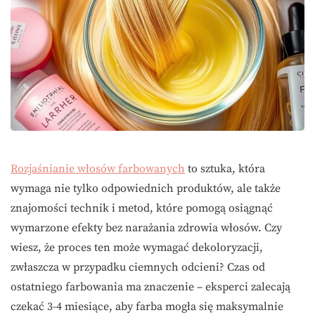
Rozjaśnianie włosów farbowanych
to sztuka, która
wymaga nie tylko odpowiednich produktów, ale także
znajomości technik i metod, które pomogą osiągnąć
wymarzone efekty bez narażania zdrowia włosów. Czy
wiesz, że proces ten może wymagać dekoloryzacji,
zwłaszcza w przypadku ciemnych odcieni? Czas od
ostatniego farbowania ma znaczenie – eksperci zalecają
czekać 3-4 miesiące, aby farba mogła się maksymalnie