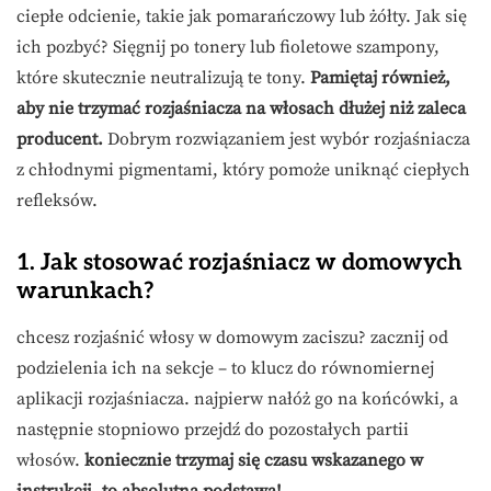
ciepłe odcienie, takie jak pomarańczowy lub żółty. Jak się
ich pozbyć? Sięgnij po tonery lub fioletowe szampony,
które skutecznie neutralizują te tony.
Pamiętaj również,
aby nie trzymać rozjaśniacza na włosach dłużej niż zaleca
producent.
Dobrym rozwiązaniem jest wybór rozjaśniacza
z chłodnymi pigmentami, który pomoże uniknąć ciepłych
refleksów.
1. Jak stosować rozjaśniacz w domowych
warunkach?
chcesz rozjaśnić włosy w domowym zaciszu? zacznij od
podzielenia ich na sekcje – to klucz do równomiernej
aplikacji rozjaśniacza. najpierw nałóż go na końcówki, a
następnie stopniowo przejdź do pozostałych partii
włosów.
koniecznie trzymaj się czasu wskazanego w