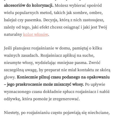
akcesoriów do koloryzacji.
Możesz wybierać spośród
wielu popularnych metod, takich jak sombre, ombre,
balejaż czy pasemka. Decyzja, którą z nich zastosujesz,
zależy od tego, jaki efekt chcesz osiągnąć i jaki jest Twój
naturalny
kolor włosów
.
Jeśli planujesz rozjaśnianie w domu, pamiętaj o kilku
ważnych zasadach. Rozjaśniacz aplikuj na suche,
nieumyte włosy, wydzielając mniejsze pasma. Zwróć
szczególną uwagę, by preparat nie miał kontaktu ze skórą
głowy.
Koniecznie pilnuj czasu podanego na opakowaniu
– jego przekroczenie może zniszczyć włosy.
Po upływie
wyznaczonego czasu dokładnie spłucz rozjaśniacz i nałóż
odżywkę, która pomoże je zregenerować.
Niestety, po rozjaśnianiu często pojawiają się niechciane,