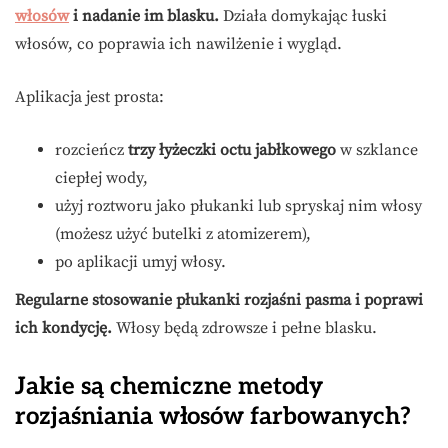
włosów
i nadanie im blasku.
Działa domykając łuski
włosów, co poprawia ich nawilżenie i wygląd.
Aplikacja jest prosta:
rozcieńcz
trzy łyżeczki octu jabłkowego
w szklance
ciepłej wody,
użyj roztworu jako płukanki lub spryskaj nim włosy
(możesz użyć butelki z atomizerem),
po aplikacji umyj włosy.
Regularne stosowanie płukanki rozjaśni pasma i poprawi
ich kondycję.
Włosy będą zdrowsze i pełne blasku.
Jakie są chemiczne metody
rozjaśniania włosów farbowanych?