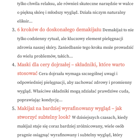
tylko chwila relaksu, ale również skuteczne narzędzie w walce
o piękną skórę i młodszy wygląd. Działa niczym naturalny
eliksir...
6 kroków do doskonałego demakijażu
Demakijaż to nie
tylko codzienny rytuał, ale kluczowy element pielęgnacji
zdrowia naszej skóry. Zaniedbanie tego kroku może prowadzić
do wielu problemów, takich...
Maski dla cery dojrzałej – składniki, które warto
stosować
Cera dojrzała wymaga szczególnej uwagi i
odpowiedniej pielęgnacji, aby zachować zdrowy i promienny
wygląd. Właściwe składniki mogą zdziałać prawdziwe cuda,
poprawiając kondycję...
Makijaż na bardziej wyrafinowany wygląd – jak
stworzyć subtelny look?
W dzisiejszych czasach, kiedy
makijaż staje się coraz bardziej zróżnicowany, wiele osób
pragnie osiągnąć wyrafinowany i subtelny wygląd, który