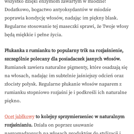
wszystko dzięki enzymom zawartym w miodzie!
Dodatkowo, bogactwo antyoksydantów w miodzie
poprawia kondycję włosów, nadając im piękny blask.
Regularne stosowanie tej maseczki sprawi, że Twoje włosy
będą miękkie i pełne życia.
Płukanka z rumianku to popularny trik na rozjaśnienie,
szczególnie polecany dla posiadaczek jasnych włosów.
Rumianek zawiera naturalne pigmenty, które osadzają się
na włosach, nadając im subtelnie jaśniejszy odcień oraz
złocisty połysk. Regularne płukanie włosów naparem z
rumianku stopniowo rozjaśni je i podkreśli ich naturalne
piękno.
Ocet jabłkowy
to kolejny sprzymierzeniec w naturalnym
rozjaśnianiu.
Działa on poprzez usuwanie
nagromadzonych na włosach produktów do stylizacji i