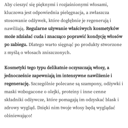
Aby cieszyć się pięknymi i rozjaśnionymi włosami,
kluczowa jest odpowiednia pielęgnacja, a zwłaszcza
stosowanie odżywek, które dogłębnie je regenerują i
nawilżają.
Regularne używanie właściwych kosmetyków
może zdziałać cuda i znacząco poprawić kondycję włosów
po zabiegu.
Dlatego warto sięgnąć po produkty stworzone
z myślą o włosach zniszczonych.
Kosmetyki tego typu delikatnie oczyszczają włosy, a
jednocześnie zapewniają im intensywne nawilżenie i
regenerację.
Szczególnie polecane są szampony, odżywki i
maski wzbogacone o olejki, proteiny i inne cenne
składniki odżywcze, które pomagają im odzyskać blask i
zdrowy wygląd. Dzięki nim twoje włosy będą wyglądać
olśniewająco!