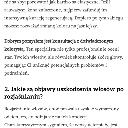
nie są zbyt porowate i jak bardzo są elastyczne. Jeśli
zauważysz, że są zniszczone, najpierw zafunduj im
intensywną kurację regenerującą. Dopiero po tym zabiegu
możesz rozważać zmianę koloru na jaśniejszy.
Dobrym pomysłem jest konsultacja z doświadczonym
kolorystą.
Ten specjalista nie tylko profesjonalnie oceni
stan Twoich włosów, ale również skontroluje skórę głowy,
pomagając Ci uniknąć potencjalnych problemów i
podrażnień.
2. Jakie są objawy uszkodzenia włosów po
rozjaśnianiu?
Rozjaśnianie włosów, choć pozwala uzyskać wymarzony
odcień, często odbija się na ich kondycji.
Charakterystycznym sygnałem, że włosy ucierpiały, jest