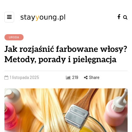
URODA
Jak rozjaśnić farbowane włosy?
Metody, porady i pielęgnacja
1 listopada 2025
219
Share