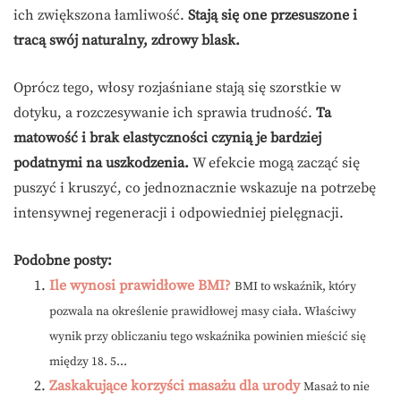
ich zwiększona łamliwość.
Stają się one przesuszone i
tracą swój naturalny, zdrowy blask.
Oprócz tego, włosy rozjaśniane stają się szorstkie w
dotyku, a rozczesywanie ich sprawia trudność.
Ta
matowość i brak elastyczności czynią je bardziej
podatnymi na uszkodzenia.
W efekcie mogą zacząć się
puszyć i kruszyć, co jednoznacznie wskazuje na potrzebę
intensywnej regeneracji i odpowiedniej pielęgnacji.
Podobne posty:
Ile wynosi prawidłowe BMI?
BMI to wskaźnik, który
pozwala na określenie prawidłowej masy ciała. Właściwy
wynik przy obliczaniu tego wskaźnika powinien mieścić się
między 18. 5...
Zaskakujące korzyści masażu dla urody
Masaż to nie