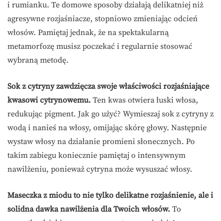
i rumianku. Te domowe sposoby działają delikatniej niż
agresywne rozjaśniacze, stopniowo zmieniając odcień
włosów. Pamiętaj jednak, że na spektakularną
metamorfozę musisz poczekać i regularnie stosować
wybraną metodę.
Sok z cytryny zawdzięcza swoje właściwości rozjaśniające
kwasowi cytrynowemu.
Ten kwas otwiera łuski włosa,
redukując pigment. Jak go użyć? Wymieszaj sok z cytryny z
wodą i nanieś na włosy, omijając skórę głowy. Następnie
wystaw włosy na działanie promieni słonecznych. Po
takim zabiegu koniecznie pamiętaj o intensywnym
nawilżeniu, ponieważ cytryna może wysuszać włosy.
Maseczka z miodu to nie tylko delikatne rozjaśnienie, ale i
solidna dawka nawilżenia dla Twoich włosów.
To