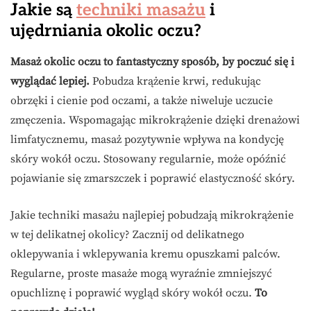
Jakie są
techniki masażu
i
ujędrniania okolic oczu?
Masaż okolic oczu to fantastyczny sposób, by poczuć się i
wyglądać lepiej.
Pobudza krążenie krwi, redukując
obrzęki i cienie pod oczami, a także niweluje uczucie
zmęczenia. Wspomagając mikrokrążenie dzięki drenażowi
limfatycznemu, masaż pozytywnie wpływa na kondycję
skóry wokół oczu. Stosowany regularnie, może opóźnić
pojawianie się zmarszczek i poprawić elastyczność skóry.
Jakie techniki masażu najlepiej pobudzają mikrokrążenie
w tej delikatnej okolicy? Zacznij od delikatnego
oklepywania i wklepywania kremu opuszkami palców.
Regularne, proste masaże mogą wyraźnie zmniejszyć
opuchliznę i poprawić wygląd skóry wokół oczu.
To