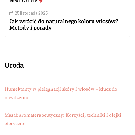
Next Article
25 listopada 2025
Jak wrócić do naturalnego koloru włosów?
Metody i porady
Uroda
Humektanty w pielęgnacji skóry i włosów – klucz do
nawilżenia
Masaż aromaterapeutyczny: Korzyści, techniki i olejki
eteryczne