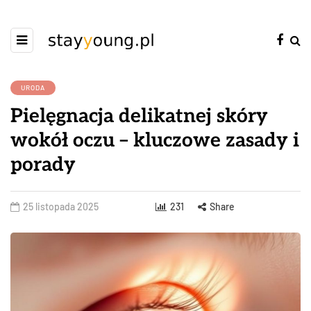
URODA
Pielęgnacja delikatnej skóry
wokół oczu – kluczowe zasady i
porady
25 listopada 2025
231
Share