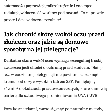
automasażu poprawiają mikrokrążenie i znacząco
redukują widoczność worków pod oczami.
To naprawdę
proste i daje widoczne rezultaty!
Jak chronić skórę wokół oczu przed
słońcem oraz jakie są domowe
sposoby na jej pielęgnację?
Delikatna skóra wokół oczu wymaga szczególnej troski,
zwłaszcza jeśli chodzi o ochronę przed słońcem.
Dlatego
też, w codziennej pielęgnacji nie powinno zabraknąć
kremu pod oczy z wysokim
filtrem SPF
. Pamiętajmy
również o
okularach przeciwsłonecznych
, które stanowią
barierę dla szkodliwego promieniowania
UVA i UVB
.
Poza kosmetykami, warto sięgnąć po naturalne metody,