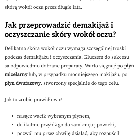
skórą wokół oczu przez długie lata.
Jak przeprowadzić demakijaż i
oczyszczanie skóry wokół oczu?
Delikatna skóra wokół oczu wymaga szczególnej troski
podczas demakijażu i oczyszczania. Kluczem do sukcesu
są odpowiednio dobrane preparaty. Warto sięgnąć po
płyn
micelarny
lub, w przypadku mocniejszego makijażu, po
płyn dwufazowy
, stworzony specjalnie do tego celu.
Jak to zrobić prawidłowo?
nasącz wacik wybranym płynem,
delikatnie przyłóż go do zamkniętej powieki,
pozwól mu przez chwilę działać, aby rozpuścił