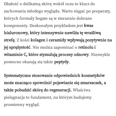
Dbałość o delikatną skórę wokół oczu to klucz do
zachowania młodego wyglądu. Warto sięgać po preparaty,
których formuły bogate są w starannie dobrane
komponenty. Doskonałym przykładem jest
kwas
hialuronowy, który intensywnie nawilża tę wrażliwą
strefę
. Z kolei
kolagen i ceramidy wpływają pozytywnie na
jej sprężystość
. Nie można zapominać o
retinolu i
witaminie C, które stymulują procesy odnowy
. Niezwykle
pomocne okazują się także
peptydy
.
Systematyczne stosowanie odpowiednich kosmetyków
może znacząco spowolnić pojawianie się zmarszczek, a
także pobudzić skórę do regeneracji.
Właściwa
pielęgnacja to fundament, na którym budujemy
promienny wygląd.