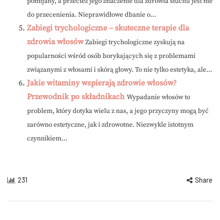
pomijany, a przecież jego znaczenie dla zdrowia słuchu jest nie
do przecenienia. Nieprawidłowe dbanie o...
Zabiegi trychologiczne – skuteczne terapie dla
zdrowia włosów
Zabiegi trychologiczne zyskują na
popularności wśród osób borykających się z problemami
związanymi z włosami i skórą głowy. To nie tylko estetyka, ale...
Jakie witaminy wspierają zdrowie włosów?
Przewodnik po składnikach
Wypadanie włosów to
problem, który dotyka wielu z nas, a jego przyczyny mogą być
zarówno estetyczne, jak i zdrowotne. Niezwykle istotnym
czynnikiem...
231
Share