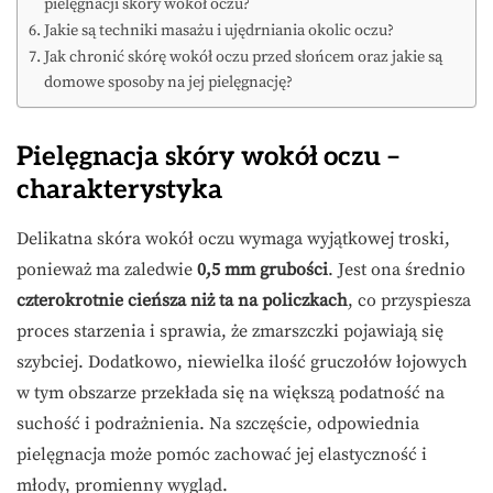
pielęgnacji skóry wokół oczu?
Jakie są techniki masażu i ujędrniania okolic oczu?
Jak chronić skórę wokół oczu przed słońcem oraz jakie są
domowe sposoby na jej pielęgnację?
Pielęgnacja skóry wokół oczu –
charakterystyka
Delikatna skóra wokół oczu wymaga wyjątkowej troski,
ponieważ ma zaledwie
0,5 mm grubości
. Jest ona średnio
czterokrotnie cieńsza niż ta na policzkach
, co przyspiesza
proces starzenia i sprawia, że zmarszczki pojawiają się
szybciej. Dodatkowo, niewielka ilość gruczołów łojowych
w tym obszarze przekłada się na większą podatność na
suchość i podrażnienia. Na szczęście, odpowiednia
pielęgnacja może pomóc zachować jej elastyczność i
młody, promienny wygląd.