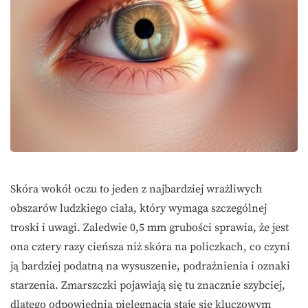
Skóra wokół oczu to jeden z najbardziej wrażliwych
obszarów ludzkiego ciała, który wymaga szczególnej
troski i uwagi. Zaledwie 0,5 mm grubości sprawia, że jest
ona cztery razy cieńsza niż skóra na policzkach, co czyni
ją bardziej podatną na wysuszenie, podrażnienia i oznaki
starzenia. Zmarszczki pojawiają się tu znacznie szybciej,
dlatego odpowiednia pielęgnacja staje się kluczowym