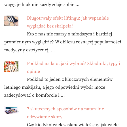
wagę, jednak nie każdy zdaje sobie …
Długotrwały efekt liftingu: jak wspaniale
wyglądać bez skalpela?
Kto z nas nie marzy o młodszym i bardziej
promiennym wyglądzie? W obliczu rosnącej popularności
medycyny estetycznej, …
Podkład na lato: jaki wybrać? Składniki, typy i
opinie
Podkład to jeden z kluczowych elementów
letniego makijażu, a jego odpowiedni wybór może
zadecydować o komforcie i …
7 skutecznych sposobów na naturalne
odżywianie skóry
Czy kiedykolwiek zastanawiałeś się, jak wiele