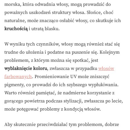
morska, która odwadnia włosy, mogą prowadzić do
poważnych uszkodzeń struktury włosa. Słońce, choć
naturalne, może znacząco osłabić włosy, co skutkuje ich
kruchością
i utratą blasku.
W wyniku tych czynników, włosy mogą również stać się
trudne do ułożenia i podatne na puszenie się. Kolejnym
problemem, z którym można się spotkać, jest
wyblaknięcie koloru
, zwłaszcza w przypadku
włosów
farbowanych
. Promieniowanie UV może zniszczyć
pigmenty, co prowadzi do ich szybszego wypłukiwania.
Warto również pamiętać, że nadmierne korzystanie z
gorącego powietrza podczas stylizacji, zwłaszcza po lecie,
może potęgować problemy z kondycją włosów.
Aby skutecznie przeciwdziałać tym problemom, dobrze