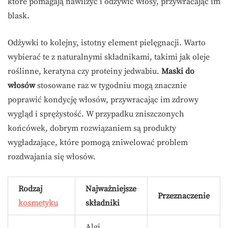
które pomagają nawilżyć i odżywić włosy, przywracając im
blask.
Odżywki to kolejny, istotny element pielęgnacji. Warto
wybierać te z naturalnymi składnikami, takimi jak oleje
roślinne, keratyna czy proteiny jedwabiu.
Maski do
włosów
stosowane raz w tygodniu mogą znacznie
poprawić kondycję włosów, przywracając im zdrowy
wygląd i sprężystość. W przypadku zniszczonych
końcówek, dobrym rozwiązaniem są produkty
wygładzające, które pomogą zniwelować problem
rozdwajania się włosów.
Rodzaj
Najważniejsze
Przeznaczenie
kosmetyku
składniki
Algi,