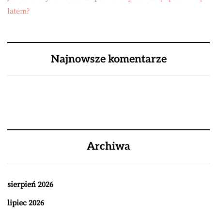
latem?
Najnowsze komentarze
Archiwa
sierpień 2026
lipiec 2026