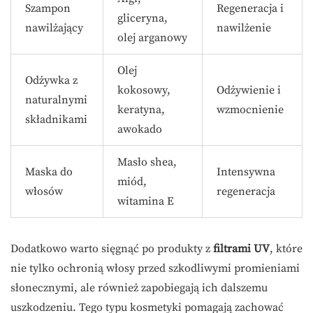
Szampon
Regeneracja i
gliceryna,
nawilżający
nawilżenie
olej arganowy
Olej
Odżywka z
kokosowy,
Odżywienie i
naturalnymi
keratyna,
wzmocnienie
składnikami
awokado
Masło shea,
Maska do
Intensywna
miód,
włosów
regeneracja
witamina E
Dodatkowo warto sięgnąć po produkty z
filtrami UV
, które
nie tylko ochronią włosy przed szkodliwymi promieniami
słonecznymi, ale również zapobiegają ich dalszemu
uszkodzeniu. Tego typu kosmetyki pomagają zachować