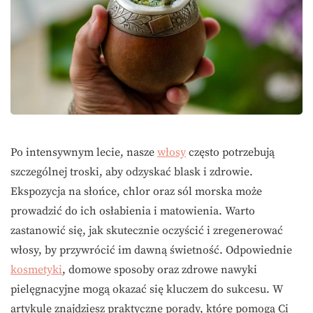
Po intensywnym lecie, nasze
włosy
często potrzebują
szczególnej troski, aby odzyskać blask i zdrowie.
Ekspozycja na słońce, chlor oraz sól morska może
prowadzić do ich osłabienia i matowienia. Warto
zastanowić się, jak skutecznie oczyścić i zregenerować
włosy, by przywrócić im dawną świetność. Odpowiednie
kosmetyki
, domowe sposoby oraz zdrowe nawyki
pielęgnacyjne mogą okazać się kluczem do sukcesu. W
artykule znajdziesz praktyczne porady, które pomogą Ci