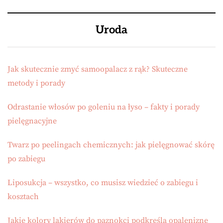
Uroda
Jak skutecznie zmyć samoopalacz z rąk? Skuteczne
metody i porady
Odrastanie włosów po goleniu na łyso – fakty i porady
pielęgnacyjne
Twarz po peelingach chemicznych: jak pielęgnować skórę
po zabiegu
Liposukcja – wszystko, co musisz wiedzieć o zabiegu i
kosztach
Jakie kolory lakierów do paznokci podkreślą opaleniznę