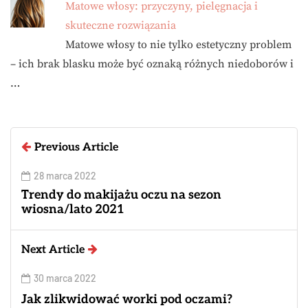
Matowe włosy: przyczyny, pielęgnacja i
skuteczne rozwiązania
Matowe włosy to nie tylko estetyczny problem
– ich brak blasku może być oznaką różnych niedoborów i
…
Previous Article
28 marca 2022
Trendy do makijażu oczu na sezon
wiosna/lato 2021
Next Article
30 marca 2022
Jak zlikwidować worki pod oczami?