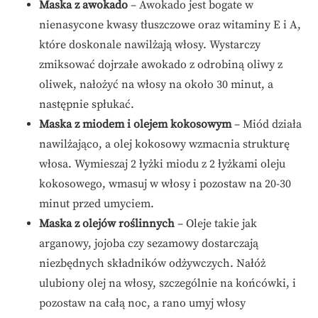
Maska z awokado
– Awokado jest bogate w
nienasycone kwasy tłuszczowe oraz witaminy E i A,
które doskonale nawilżają włosy. Wystarczy
zmiksować dojrzałe awokado z odrobiną oliwy z
oliwek, nałożyć na włosy na około 30 minut, a
następnie spłukać.
Maska z miodem i olejem kokosowym
– Miód działa
nawilżająco, a olej kokosowy wzmacnia strukturę
włosa. Wymieszaj 2 łyżki miodu z 2 łyżkami oleju
kokosowego, wmasuj w włosy i pozostaw na 20-30
minut przed umyciem.
Maska z olejów roślinnych
– Oleje takie jak
arganowy, jojoba czy sezamowy dostarczają
niezbędnych składników odżywczych. Nałóż
ulubiony olej na włosy, szczególnie na końcówki, i
pozostaw na całą noc, a rano umyj włosy