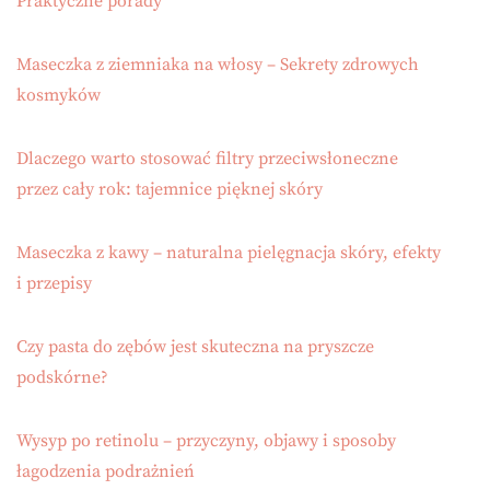
Praktyczne porady
Maseczka z ziemniaka na włosy – Sekrety zdrowych
kosmyków
Dlaczego warto stosować filtry przeciwsłoneczne
przez cały rok: tajemnice pięknej skóry
Maseczka z kawy – naturalna pielęgnacja skóry, efekty
i przepisy
Czy pasta do zębów jest skuteczna na pryszcze
podskórne?
Wysyp po retinolu – przyczyny, objawy i sposoby
łagodzenia podrażnień