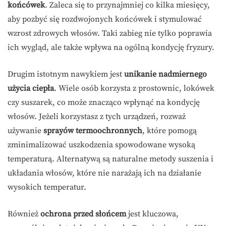
końcówek
. Zaleca się to przynajmniej co kilka miesięcy,
aby pozbyć się rozdwojonych końcówek i stymulować
wzrost zdrowych włosów. Taki zabieg nie tylko poprawia
ich wygląd, ale także wpływa na ogólną kondycję fryzury.
Drugim istotnym nawykiem jest
unikanie nadmiernego
użycia ciepła
. Wiele osób korzysta z prostownic, lokówek
czy suszarek, co może znacząco wpłynąć na kondycję
włosów. Jeżeli korzystasz z tych urządzeń, rozważ
używanie
sprayów termoochronnych
, które pomogą
zminimalizować uszkodzenia spowodowane wysoką
temperaturą. Alternatywą są naturalne metody suszenia i
układania włosów, które nie narażają ich na działanie
wysokich temperatur.
Również
ochrona przed słońcem
jest kluczowa,