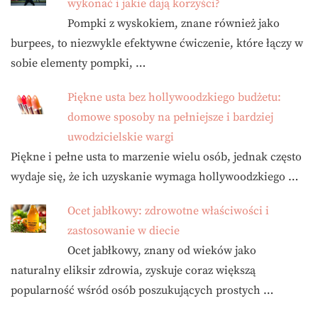
wykonać i jakie dają korzyści?
Pompki z wyskokiem, znane również jako
burpees, to niezwykle efektywne ćwiczenie, które łączy w
sobie elementy pompki, …
Piękne usta bez hollywoodzkiego budżetu:
domowe sposoby na pełniejsze i bardziej
uwodzicielskie wargi
Piękne i pełne usta to marzenie wielu osób, jednak często
wydaje się, że ich uzyskanie wymaga hollywoodzkiego …
Ocet jabłkowy: zdrowotne właściwości i
zastosowanie w diecie
Ocet jabłkowy, znany od wieków jako
naturalny eliksir zdrowia, zyskuje coraz większą
popularność wśród osób poszukujących prostych …