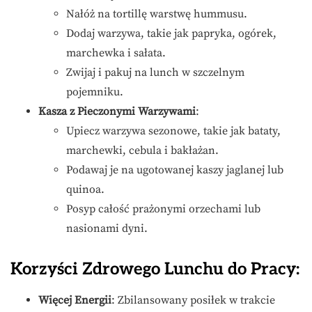
Nałóż na tortillę warstwę hummusu.
Dodaj warzywa, takie jak papryka, ogórek,
marchewka i sałata.
Zwijaj i pakuj na lunch w szczelnym
pojemniku.
Kasza z Pieczonymi Warzywami
:
Upiecz warzywa sezonowe, takie jak bataty,
marchewki, cebula i bakłażan.
Podawaj je na ugotowanej kaszy jaglanej lub
quinoa.
Posyp całość prażonymi orzechami lub
nasionami dyni.
Korzyści Zdrowego Lunchu do Pracy:
Więcej Energii
: Zbilansowany posiłek w trakcie