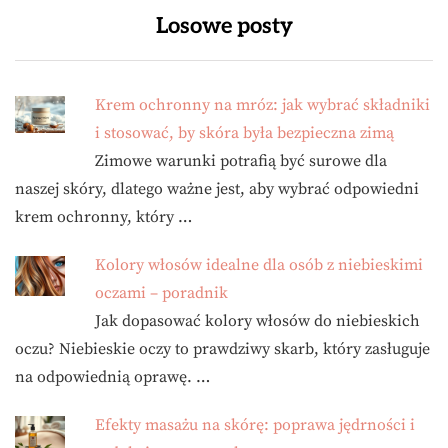
Losowe posty
Krem ochronny na mróz: jak wybrać składniki
i stosować, by skóra była bezpieczna zimą
Zimowe warunki potrafią być surowe dla
naszej skóry, dlatego ważne jest, aby wybrać odpowiedni
krem ochronny, który …
Kolory włosów idealne dla osób z niebieskimi
oczami – poradnik
Jak dopasować kolory włosów do niebieskich
oczu? Niebieskie oczy to prawdziwy skarb, który zasługuje
na odpowiednią oprawę. …
Efekty masażu na skórę: poprawa jędrności i