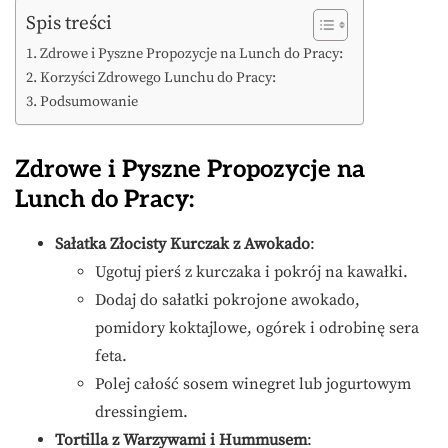
Spis treści
Zdrowe i Pyszne Propozycje na Lunch do Pracy:
Korzyści Zdrowego Lunchu do Pracy:
Podsumowanie
Zdrowe i Pyszne Propozycje na
Lunch do Pracy:
Sałatka Złocisty Kurczak z Awokado
:
Ugotuj pierś z kurczaka i pokrój na kawałki.
Dodaj do sałatki pokrojone awokado,
pomidory koktajlowe, ogórek i odrobinę sera
feta.
Polej całość sosem winegret lub jogurtowym
dressingiem.
Tortilla z Warzywami i Hummusem
: