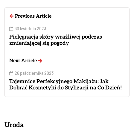
Previous Article
30 kwietnia 2023
Pielęgnacja skóry wrażliwej podczas
zmieniającej się pogody
Next Article
26 października 2023
Tajemnice Perfekcyjnego Makijażu: Jak
Dobrać Kosmetyki do Stylizacji na Co Dzień!
Uroda