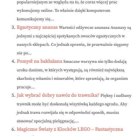
popularniejszym ze względu na to, że coraz więcej prac
wykonujemy online. To właśnie dzięki komputerom
komunikujemy się...
Egzotyczny ananas
Wartości odżywcze ananasa Ananasy są
jednymi z najczęściej spotykanych owoców egzotycznych w
naszych sklepach. Co jednak sprawia, że przeważnie sięgamy
nie po...
Pomysł na bakłażana
Smaczne warzywa nie tylko dodają
uroku daniom, w których występują, są również największą
skarbnicę witamin i minerałów, które sprawiają, że organizm
pracuje...
Jak wybrać dobry nawóz do trawnika?
Piękny i zadbany
trawnik może być doskonałą wizytówką każdego ogrodu. Aby
jednak trawa rozwijała się w odpowiedni sposób, musisz
stosować specjalną pielęgnację,...
Magiczne Światy z Klocków LEGO – Fantastyczna