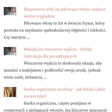
Ekspresowe triki na pikowane włosy: zaskocz
swoim wyglądem
Pikowane włosy to hit w świecie fryzur, który
pozwala na uzyskanie spektakularnej objętości i lekkości.
Czy marzysz …
Makijaż na wieczorne wyjścia – krótka
instrukcja dla początkujących
Wieczorne wyjścia to doskonała okazja, aby
zaszaleć z makijażem i podkreślić swoją urodę. Jednak
wiele osób, zwłaszcza …
Siarka organiczna na włosy – jak działa i jakie
ma korzyści?
Siarka organiczna, często pomijana w
rozmowach o pielęgnacji włosów, ma kluczowe znaczenie