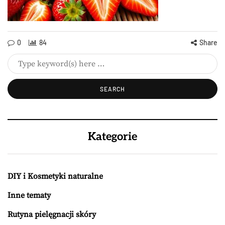
0
84
Share
Kategorie
DIY i Kosmetyki naturalne
Inne tematy
Rutyna pielęgnacji skóry