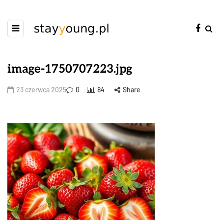
image-1750707223.jpg
23 czerwca 2025
0
84
Share