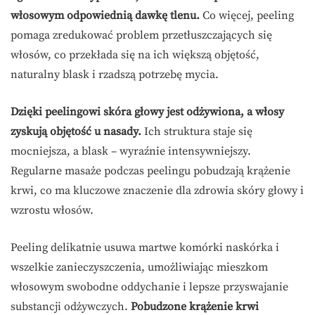
włosowym odpowiednią dawkę tlenu.
Co więcej, peeling
pomaga zredukować problem przetłuszczających się
włosów, co przekłada się na ich większą objętość,
naturalny blask i rzadszą potrzebę mycia.
Dzięki peelingowi skóra głowy jest odżywiona, a włosy
zyskują objętość u nasady.
Ich struktura staje się
mocniejsza, a blask – wyraźnie intensywniejszy.
Regularne masaże podczas peelingu pobudzają krążenie
krwi, co ma kluczowe znaczenie dla zdrowia skóry głowy i
wzrostu włosów.
Peeling delikatnie usuwa martwe komórki naskórka i
wszelkie zanieczyszczenia, umożliwiając mieszkom
włosowym swobodne oddychanie i lepsze przyswajanie
substancji odżywczych.
Pobudzone krążenie krwi