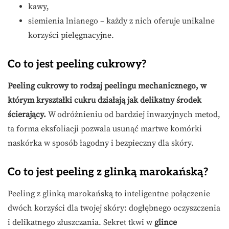
kawy,
siemienia lnianego – każdy z nich oferuje unikalne
korzyści pielęgnacyjne.
Co to jest peeling cukrowy?
Peeling cukrowy to rodzaj peelingu mechanicznego, w
którym kryształki cukru działają jak delikatny środek
ścierający.
W odróżnieniu od bardziej inwazyjnych metod,
ta forma eksfoliacji pozwala usunąć martwe komórki
naskórka w sposób łagodny i bezpieczny dla skóry.
Co to jest peeling z glinką marokańską?
Peeling z glinką marokańską to inteligentne połączenie
dwóch korzyści dla twojej skóry: dogłębnego oczyszczenia
i delikatnego złuszczania. Sekret tkwi w
glince