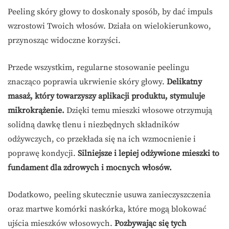
Peeling skóry głowy to doskonały sposób, by dać impuls
wzrostowi Twoich włosów. Działa on wielokierunkowo,
przynosząc widoczne korzyści.
Przede wszystkim, regularne stosowanie peelingu
znacząco poprawia ukrwienie skóry głowy.
Delikatny
masaż, który towarzyszy aplikacji produktu, stymuluje
mikrokrążenie.
Dzięki temu mieszki włosowe otrzymują
solidną dawkę tlenu i niezbędnych składników
odżywczych, co przekłada się na ich wzmocnienie i
poprawę kondycji.
Silniejsze i lepiej odżywione mieszki to
fundament dla zdrowych i mocnych włosów.
Dodatkowo, peeling skutecznie usuwa zanieczyszczenia
oraz martwe komórki naskórka, które mogą blokować
ujścia mieszków włosowych.
Pozbywając się tych