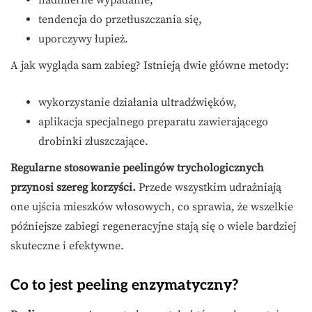
nadmierne wypadanie,
tendencja do przetłuszczania się,
uporczywy łupież.
A jak wygląda sam zabieg? Istnieją dwie główne metody:
wykorzystanie działania ultradźwięków,
aplikacja specjalnego preparatu zawierającego
drobinki złuszczające.
Regularne stosowanie peelingów trychologicznych
przynosi szereg korzyści.
Przede wszystkim udrażniają
one ujścia mieszków włosowych, co sprawia, że wszelkie
późniejsze zabiegi regeneracyjne stają się o wiele bardziej
skuteczne i efektywne.
Co to jest peeling enzymatyczny?