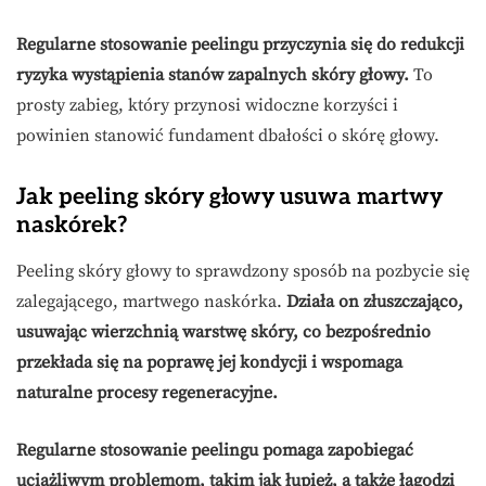
Regularne stosowanie peelingu przyczynia się do redukcji
ryzyka wystąpienia stanów zapalnych skóry głowy.
To
prosty zabieg, który przynosi widoczne korzyści i
powinien stanowić fundament dbałości o skórę głowy.
Jak peeling skóry głowy usuwa martwy
naskórek?
Peeling skóry głowy to sprawdzony sposób na pozbycie się
zalegającego, martwego naskórka.
Działa on złuszczająco,
usuwając wierzchnią warstwę skóry, co bezpośrednio
przekłada się na poprawę jej kondycji i wspomaga
naturalne procesy regeneracyjne.
Regularne stosowanie peelingu pomaga zapobiegać
uciążliwym problemom, takim jak łupież, a także łagodzi