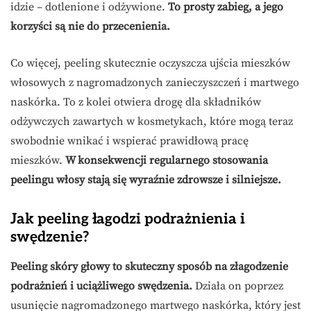
idzie – dotlenione i odżywione.
To prosty zabieg, a jego
korzyści są nie do przecenienia.
Co więcej, peeling skutecznie oczyszcza ujścia mieszków
włosowych z nagromadzonych zanieczyszczeń i martwego
naskórka. To z kolei otwiera drogę dla składników
odżywczych zawartych w kosmetykach, które mogą teraz
swobodnie wnikać i wspierać prawidłową pracę
mieszków.
W konsekwencji regularnego stosowania
peelingu włosy stają się wyraźnie zdrowsze i silniejsze.
Jak peeling łagodzi podrażnienia i
swędzenie?
Peeling skóry głowy to skuteczny sposób na złagodzenie
podrażnień i uciążliwego swędzenia.
Działa on poprzez
usunięcie nagromadzonego martwego naskórka, który jest