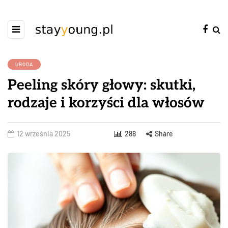
URODA
Peeling skóry głowy: skutki,
rodzaje i korzyści dla włosów
12 września 2025
288
Share