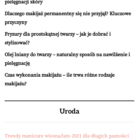
pielęgnacji skóry
Dlaczego makijaż permanentny się nie przyjął? Kluczowe
przyczyny
Fryzury dla prostokątnej twarzy – jak je dobrać i
stylizować?
Olej lniany do twarzy – naturalny sposób na nawilżenie i
pielęgnację
Czas wykonania makijażu – ile trwa różne rodzaje
makijażu?
Uroda
Trendy manicure wiosna/lato 2021 dla długich paznokci