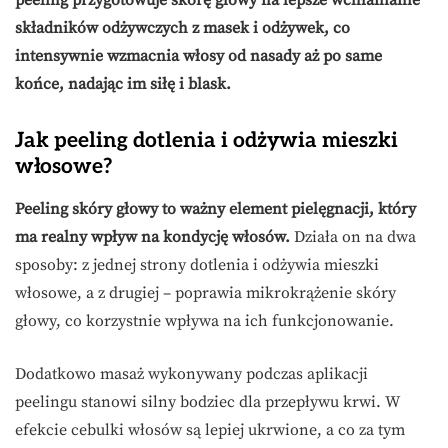
peeling przygotowuje skórę głowy na lepsze wchłanianie
składników odżywczych z masek i odżywek, co
intensywnie wzmacnia włosy od nasady aż po same
końce, nadając im siłę i blask.
Jak peeling dotlenia i odżywia mieszki
włosowe?
Peeling skóry głowy to ważny element pielęgnacji, który
ma realny wpływ na kondycję włosów.
Działa on na dwa
sposoby: z jednej strony dotlenia i odżywia mieszki
włosowe, a z drugiej – poprawia mikrokrążenie skóry
głowy, co korzystnie wpływa na ich funkcjonowanie.
Dodatkowo masaż wykonywany podczas aplikacji
peelingu stanowi silny bodziec dla przepływu krwi. W
efekcie cebulki włosów są lepiej ukrwione, a co za tym