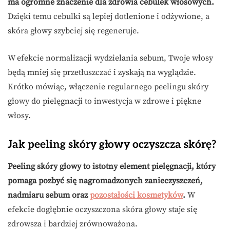
ma ogromne znaczenie dla zdrowia cebulek włosowych.
Dzięki temu cebulki są lepiej dotlenione i odżywione, a
skóra głowy szybciej się regeneruje.
W efekcie normalizacji wydzielania sebum, Twoje włosy
będą mniej się przetłuszczać i zyskają na wyglądzie.
Krótko mówiąc, włączenie regularnego peelingu skóry
głowy do pielęgnacji to inwestycja w zdrowe i piękne
włosy.
Jak peeling skóry głowy oczyszcza skórę?
Peeling skóry głowy to istotny element pielęgnacji, który
pomaga pozbyć się nagromadzonych zanieczyszczeń,
nadmiaru sebum oraz
pozostałości kosmetyków
.
W
efekcie dogłębnie oczyszczona skóra głowy staje się
zdrowsza i bardziej zrównoważona.