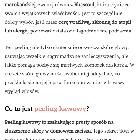
marokańskiej
, zwanej również
Rhassoul
, która słynie ze
swoich wyjątkowych właściwości. Jest to szczególnie
dobry wybór, jeśli masz
cerę wrażliwą, skłonną do atopii
lub alergii
, ponieważ działa ona łagodnie i nie podrażnia.
Ten peeling nie tylko skutecznie oczyszcza skórę głowy,
usuwając wszelkie nagromadzone zanieczyszczenia, ale
także pomaga pozbyć się martwych komórek naskórka. W
efekcie skóra głowy może swobodniej oddychać, co
przekłada się na jej lepsze funkcjonowanie i zdrowszy
wygląd włosów.
Co to jest
peeling kawowy
?
Peeling kawowy to zaskakująco prosty sposób na
złuszczenie skóry w domowym zaciszu.
Jego sekret tkwi w
wykorzystaniu fusów z kawy, które, dzięki swojej