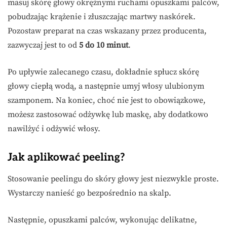
masuj skórę głowy okrężnymi ruchami opuszkami palców,
pobudzając krążenie i złuszczając martwy naskórek.
Pozostaw preparat na czas wskazany przez producenta,
zazwyczaj jest to od
5 do 10 minut
.
Po upływie zalecanego czasu, dokładnie spłucz skórę
głowy ciepłą wodą, a następnie umyj włosy ulubionym
szamponem. Na koniec, choć nie jest to obowiązkowe,
możesz zastosować odżywkę lub maskę, aby dodatkowo
nawilżyć i odżywić włosy.
Jak aplikować peeling?
Stosowanie peelingu do skóry głowy jest niezwykle proste.
Wystarczy nanieść go bezpośrednio na skalp.
Następnie, opuszkami palców, wykonując delikatne,