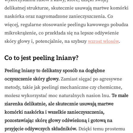
delikatnej strukturze, skutecznie usuwają martwe komórki
naskórka oraz nagromadzone zanieczyszczenia. Co
więcej, regularne stosowanie peelingu kawowego pobudza
mikrokrążenie, co przekłada się na lepsze odżywienie
skóry głowy i, potencjalnie, na szybszy
wzrost włosów
.
Co to jest peeling lniany?
Peeling lniany to delikatny sposób na dogłębne
oczyszczenie skóry głowy.
Zamiast sięgać po agresywne
metody, takie jak peelingi mechaniczne czy chemiczne,
możesz wykorzystać moc naturalnych nasion lnu.
Te małe
ziarenka delikatnie, ale skutecznie usuwają martwe
komórki naskórka i wszelkie zanieczyszczenia,
pozostawiając skórę głowy odświeżoną i gotową na
przyjęcie odżywczych składników.
Dzięki temu prostemu