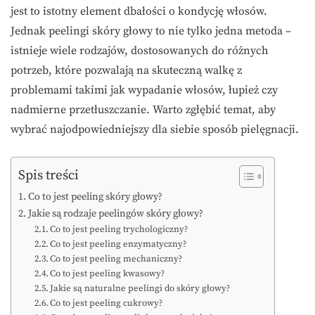
jest to istotny element dbałości o kondycję włosów.
Jednak peelingi skóry głowy to nie tylko jedna metoda –
istnieje wiele rodzajów, dostosowanych do różnych
potrzeb, które pozwalają na skuteczną walkę z
problemami takimi jak wypadanie włosów, łupież czy
nadmierne przetłuszczanie. Warto zgłębić temat, aby
wybrać najodpowiedniejszy dla siebie sposób pielęgnacji.
Spis treści
Co to jest peeling skóry głowy?
Jakie są rodzaje peelingów skóry głowy?
Co to jest peeling trychologiczny?
Co to jest peeling enzymatyczny?
Co to jest peeling mechaniczny?
Co to jest peeling kwasowy?
Jakie są naturalne peelingi do skóry głowy?
Co to jest peeling cukrowy?