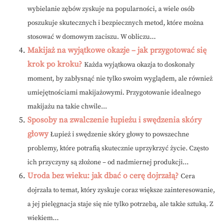
wybielanie zębów zyskuje na popularności, a wiele osób
poszukuje skutecznych i bezpiecznych metod, które można
stosować w domowym zaciszu. W obliczu...
Makijaż na wyjątkowe okazje – jak przygotować się
krok po kroku?
Każda wyjątkowa okazja to doskonały
moment, by zabłysnąć nie tylko swoim wyglądem, ale również
umiejętnościami makijażowymi. Przygotowanie idealnego
makijażu na takie chwile...
Sposoby na zwalczenie łupieżu i swędzenia skóry
głowy
Łupież i swędzenie skóry głowy to powszechne
problemy, które potrafią skutecznie uprzykrzyć życie. Często
ich przyczyny są złożone – od nadmiernej produkcji...
Uroda bez wieku: jak dbać o cerę dojrzałą?
Cera
dojrzała to temat, który zyskuje coraz większe zainteresowanie,
a jej pielęgnacja staje się nie tylko potrzebą, ale także sztuką. Z
wiekiem...