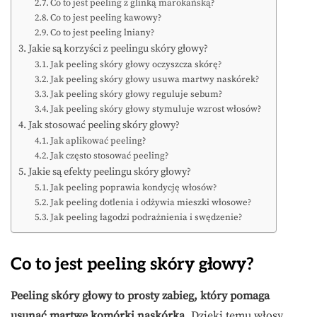
Co to jest peeling z glinką marokańską?
Co to jest peeling kawowy?
Co to jest peeling lniany?
Jakie są korzyści z peelingu skóry głowy?
Jak peeling skóry głowy oczyszcza skórę?
Jak peeling skóry głowy usuwa martwy naskórek?
Jak peeling skóry głowy reguluje sebum?
Jak peeling skóry głowy stymuluje wzrost włosów?
Jak stosować peeling skóry głowy?
Jak aplikować peeling?
Jak często stosować peeling?
Jakie są efekty peelingu skóry głowy?
Jak peeling poprawia kondycję włosów?
Jak peeling dotlenia i odżywia mieszki włosowe?
Jak peeling łagodzi podrażnienia i swędzenie?
Co to jest peeling skóry głowy?
Peeling skóry głowy to prosty zabieg, który pomaga
usunąć martwe komórki naskórka.
Dzięki temu włosy