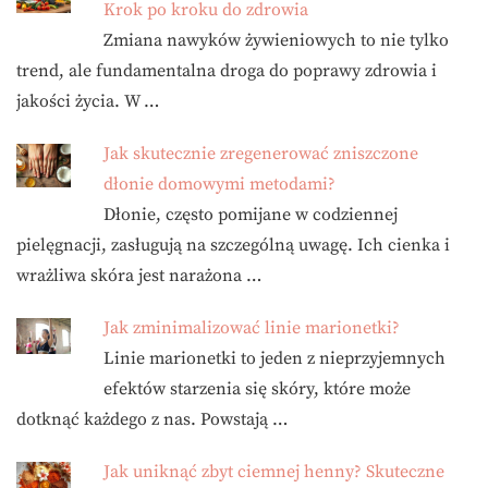
Krok po kroku do zdrowia
Zmiana nawyków żywieniowych to nie tylko
trend, ale fundamentalna droga do poprawy zdrowia i
jakości życia. W …
Jak skutecznie zregenerować zniszczone
dłonie domowymi metodami?
Dłonie, często pomijane w codziennej
pielęgnacji, zasługują na szczególną uwagę. Ich cienka i
wrażliwa skóra jest narażona …
Jak zminimalizować linie marionetki?
Linie marionetki to jeden z nieprzyjemnych
efektów starzenia się skóry, które może
dotknąć każdego z nas. Powstają …
Jak uniknąć zbyt ciemnej henny? Skuteczne