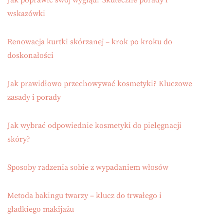
Jak poprawić swój wygląd? Skuteczne porady i
wskazówki
Renowacja kurtki skórzanej – krok po kroku do
doskonałości
Jak prawidłowo przechowywać kosmetyki? Kluczowe
zasady i porady
Jak wybrać odpowiednie kosmetyki do pielęgnacji
skóry?
Sposoby radzenia sobie z wypadaniem włosów
Metoda bakingu twarzy – klucz do trwałego i
gładkiego makijażu