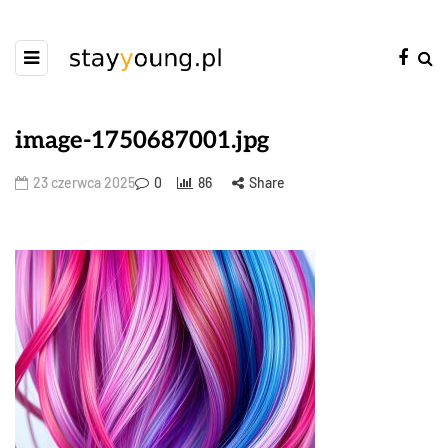
image-1750687001.jpg
23 czerwca 2025
0
86
Share