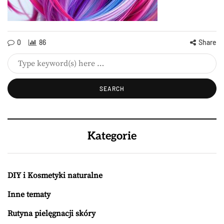
0
86
Share
Kategorie
DIY i Kosmetyki naturalne
Inne tematy
Rutyna pielęgnacji skóry