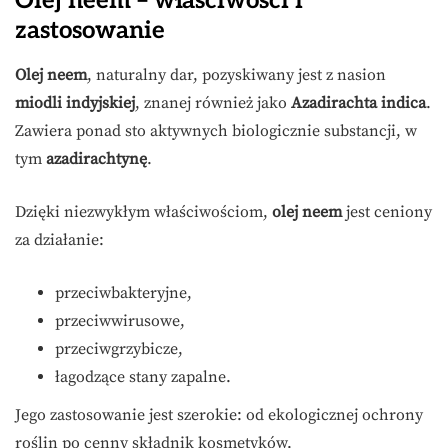
Olej neem – właściwości i
zastosowanie
Olej neem
, naturalny dar, pozyskiwany jest z nasion
miodli indyjskiej
, znanej również jako
Azadirachta indica
.
Zawiera ponad sto aktywnych biologicznie substancji, w
tym
azadirachtynę
.
Dzięki niezwykłym właściwościom,
olej neem
jest ceniony
za działanie:
przeciwbakteryjne,
przeciwwirusowe,
przeciwgrzybicze,
łagodzące stany zapalne.
Jego zastosowanie jest szerokie: od ekologicznej ochrony
roślin po cenny składnik kosmetyków.