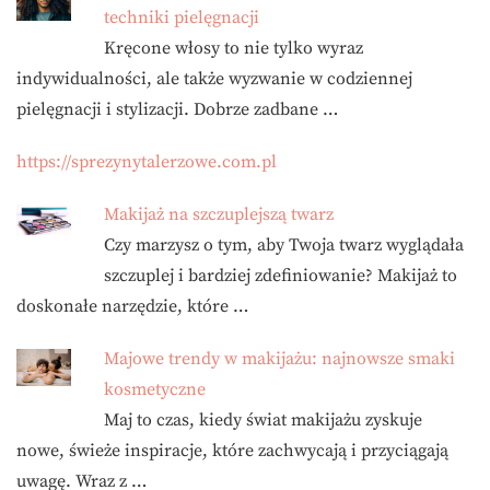
techniki pielęgnacji
Kręcone włosy to nie tylko wyraz
indywidualności, ale także wyzwanie w codziennej
pielęgnacji i stylizacji. Dobrze zadbane …
https://sprezynytalerzowe.com.pl
Makijaż na szczuplejszą twarz
Czy marzysz o tym, aby Twoja twarz wyglądała
szczuplej i bardziej zdefiniowanie? Makijaż to
doskonałe narzędzie, które …
Majowe trendy w makijażu: najnowsze smaki
kosmetyczne
Maj to czas, kiedy świat makijażu zyskuje
nowe, świeże inspiracje, które zachwycają i przyciągają
uwagę. Wraz z …