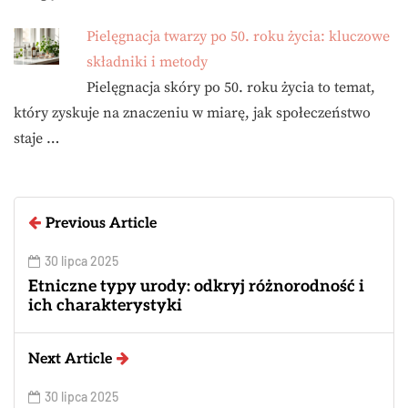
Pielęgnacja twarzy po 50. roku życia: kluczowe
składniki i metody
Pielęgnacja skóry po 50. roku życia to temat,
który zyskuje na znaczeniu w miarę, jak społeczeństwo
staje …
Previous Article
30 lipca 2025
Etniczne typy urody: odkryj różnorodność i
ich charakterystyki
Next Article
30 lipca 2025