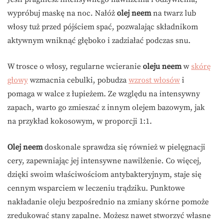
wypróbuj maskę na noc. Nałóż
olej neem
na twarz lub
włosy tuż przed pójściem spać, pozwalając składnikom
aktywnym wniknąć głęboko i zadziałać podczas snu.
W trosce o włosy, regularne wcieranie
oleju neem
w
skórę
głowy
wzmacnia cebulki, pobudza
wzrost włosów
i
pomaga w walce z łupieżem. Ze względu na intensywny
zapach, warto go zmieszać z innym olejem bazowym, jak
na przykład kokosowym, w proporcji 1:1.
Olej neem
doskonale sprawdza się również w pielęgnacji
cery, zapewniając jej intensywne nawilżenie. Co więcej,
dzięki swoim właściwościom antybakteryjnym, staje się
cennym wsparciem w leczeniu trądziku. Punktowe
nakładanie oleju bezpośrednio na zmiany skórne pomoże
zredukować stany zapalne. Możesz nawet stworzyć własne