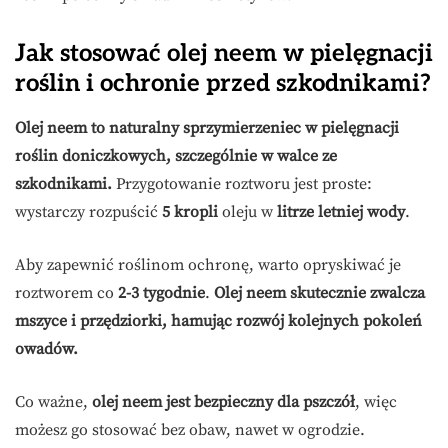
Jak stosować olej neem w pielęgnacji
roślin i ochronie przed szkodnikami?
Olej neem to naturalny sprzymierzeniec w pielęgnacji
roślin doniczkowych, szczególnie w walce ze
szkodnikami.
Przygotowanie roztworu jest proste:
wystarczy rozpuścić
5 kropli
oleju w
litrze letniej wody
.
Aby zapewnić roślinom ochronę, warto opryskiwać je
roztworem co
2-3 tygodnie
.
Olej neem skutecznie zwalcza
mszyce i przędziorki, hamując rozwój kolejnych pokoleń
owadów.
Co ważne,
olej neem jest bezpieczny dla pszczół
, więc
możesz go stosować bez obaw, nawet w ogrodzie.