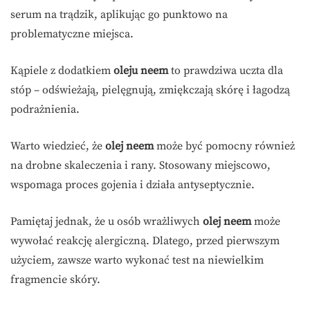
serum na trądzik, aplikując go punktowo na
problematyczne miejsca.
Kąpiele z dodatkiem
oleju neem
to prawdziwa uczta dla
stóp – odświeżają, pielęgnują, zmiękczają skórę i łagodzą
podrażnienia.
Warto wiedzieć, że
olej neem
może być pomocny również
na drobne skaleczenia i rany. Stosowany miejscowo,
wspomaga proces gojenia i działa antyseptycznie.
Pamiętaj jednak, że u osób wrażliwych
olej neem
może
wywołać reakcję alergiczną. Dlatego, przed pierwszym
użyciem, zawsze warto wykonać test na niewielkim
fragmencie skóry.