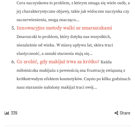
Cera naczynkowa to problem, z którym zmaga się wiele osób, a
jej charakterystyczne objawy, takie jak widoczne naczynka czy
zaczerwienienia, mogą znacząco...
Innowacyjne metody walki ze zmarszczkami
Zmarszczki to problem, który dotyka nas wszystkich,
niezależnie od wieku. W miarę upływu lat, skóra traci
elastyczność, a oznaki starzenia stają się...
Co zrobić, gdy makijaż trwa za krótko?
Każda
miłośniczka makijażu z pewnością zna frustrację związaną z
krótkotrwałym efektem kosmetyków. Często po kilku godzinach
nasz starannie nałożony makijaż traci swój...
339
Share