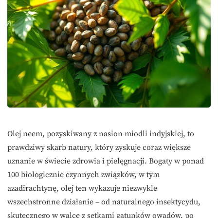
Olej neem, pozyskiwany z nasion miodli indyjskiej, to
prawdziwy skarb natury, który zyskuje coraz większe
uznanie w świecie zdrowia i pielęgnacji. Bogaty w ponad
100 biologicznie czynnych związków, w tym
azadirachtynę, olej ten wykazuje niezwykle
wszechstronne działanie – od naturalnego insektycydu,
skutecznego w walce z setkami gatunków owadów, po