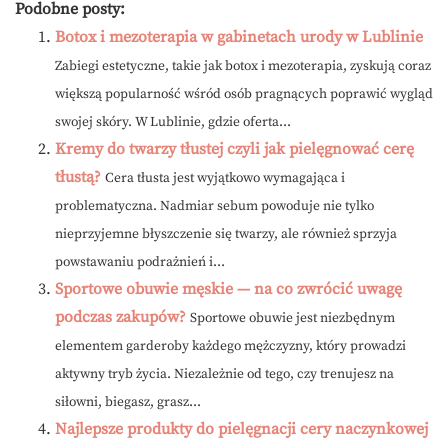
Podobne posty:
Botox i mezoterapia w gabinetach urody w Lublinie
Zabiegi estetyczne, takie jak botox i mezoterapia, zyskują coraz
większą popularność wśród osób pragnących poprawić wygląd
swojej skóry. W Lublinie, gdzie oferta...
Kremy do twarzy tłustej czyli jak pielęgnować cerę
tłustą?
Cera tłusta jest wyjątkowo wymagająca i
problematyczna. Nadmiar sebum powoduje nie tylko
nieprzyjemne błyszczenie się twarzy, ale również sprzyja
powstawaniu podrażnień i...
Sportowe obuwie męskie — na co zwrócić uwagę
podczas zakupów?
Sportowe obuwie jest niezbędnym
elementem garderoby każdego mężczyzny, który prowadzi
aktywny tryb życia. Niezależnie od tego, czy trenujesz na
siłowni, biegasz, grasz...
Najlepsze produkty do pielęgnacji cery naczynkowej