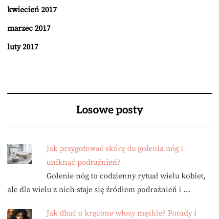
kwiecień 2017
marzec 2017
luty 2017
Losowe posty
Jak przygotować skórę do golenia nóg i
uniknąć podrażnień?
Golenie nóg to codzienny rytuał wielu kobiet,
ale dla wielu z nich staje się źródłem podrażnień i …
Jak dbać o kręcone włosy męskie? Porady i