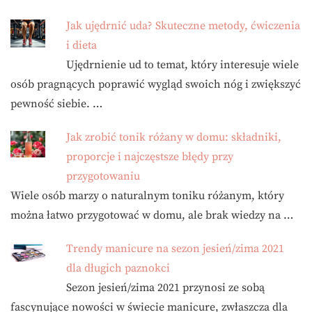
Jak ujędrnić uda? Skuteczne metody, ćwiczenia
i dieta
Ujędrnienie ud to temat, który interesuje wiele
osób pragnących poprawić wygląd swoich nóg i zwiększyć
pewność siebie. …
Jak zrobić tonik różany w domu: składniki,
proporcje i najczęstsze błędy przy
przygotowaniu
Wiele osób marzy o naturalnym toniku różanym, który
można łatwo przygotować w domu, ale brak wiedzy na …
Trendy manicure na sezon jesień/zima 2021
dla długich paznokci
Sezon jesień/zima 2021 przynosi ze sobą
fascynujące nowości w świecie manicure, zwłaszcza dla