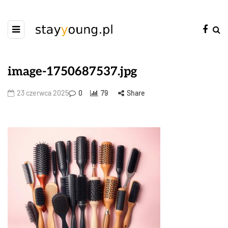
image-1750687537.jpg
23 czerwca 2025
0
79
Share