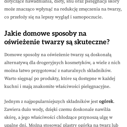
dotyczące nawadniania, diety, snu oraz pielęgnacji skóry
może znacząco wpłynąć na redukcję zmęczenia na twarzy,
co przełoży się na lepszy wygląd i samopoczucie.
Jakie domowe sposoby na
oświeżenie twarzy są skuteczne?
Domowe sposoby na oświeżenie twarzy są doskonałą
alternatywą dla drogeryjnych kosmetyków, a wiele z nich
można łatwo przygotować z naturalnych składników.
Warto sięgnąć po produkty, które są dostępne w każdej
kuchni i mają znakomite właściwości pielęgnacyjne.
Jednym z najpopularniejszych składników jest
ogórek
.
Zawiera dużo wody, dzięki czemu doskonale nawilża
skórę, a jego właściwości chłodzące przynoszą ulgę w
upalne dni. Można stosować plastry ogórka na twarz lub