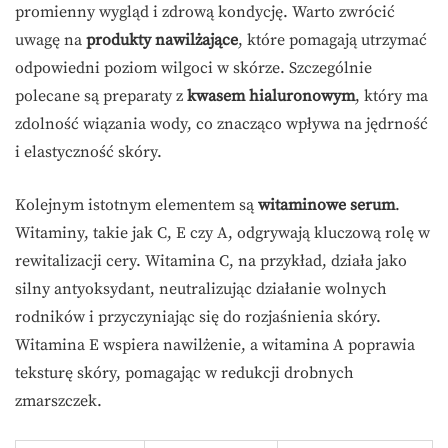
promienny wygląd i zdrową kondycję. Warto zwrócić
uwagę na
produkty nawilżające
, które pomagają utrzymać
odpowiedni poziom wilgoci w skórze. Szczególnie
polecane są preparaty z
kwasem hialuronowym
, który ma
zdolność wiązania wody, co znacząco wpływa na jędrność
i elastyczność skóry.
Kolejnym istotnym elementem są
witaminowe serum
.
Witaminy, takie jak C, E czy A, odgrywają kluczową rolę w
rewitalizacji cery. Witamina C, na przykład, działa jako
silny antyoksydant, neutralizując działanie wolnych
rodników i przyczyniając się do rozjaśnienia skóry.
Witamina E wspiera nawilżenie, a witamina A poprawia
teksturę skóry, pomagając w redukcji drobnych
zmarszczek.