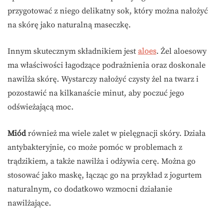
przygotować z niego delikatny sok, który można nałożyć
na skórę jako naturalną maseczkę.
Innym skutecznym składnikiem jest
aloes
. Żel aloesowy
ma właściwości łagodzące podrażnienia oraz doskonale
nawilża skórę. Wystarczy nałożyć czysty żel na twarz i
pozostawić na kilkanaście minut, aby poczuć jego
odświeżającą moc.
Miód
również ma wiele zalet w pielęgnacji skóry. Działa
antybakteryjnie, co może pomóc w problemach z
trądzikiem, a także nawilża i odżywia cerę. Można go
stosować jako maskę, łącząc go na przykład z jogurtem
naturalnym, co dodatkowo wzmocni działanie
nawilżające.