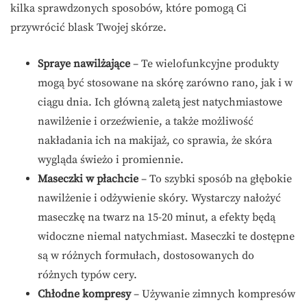
kilka sprawdzonych sposobów, które pomogą Ci
przywrócić blask Twojej skórze.
Spraye nawilżające
– Te wielofunkcyjne produkty
mogą być stosowane na skórę zarówno rano, jak i w
ciągu dnia. Ich główną zaletą jest natychmiastowe
nawilżenie i orzeźwienie, a także możliwość
nakładania ich na makijaż, co sprawia, że skóra
wygląda świeżo i promiennie.
Maseczki w płachcie
– To szybki sposób na głębokie
nawilżenie i odżywienie skóry. Wystarczy nałożyć
maseczkę na twarz na 15-20 minut, a efekty będą
widoczne niemal natychmiast. Maseczki te dostępne
są w różnych formułach, dostosowanych do
różnych typów cery.
Chłodne kompresy
– Używanie zimnych kompresów