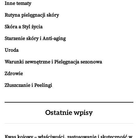
Inne tematy
Rutyna pielęgnacji skóry
Skóra a Styl życia
Starzenie skóry i Anti-aging
Uroda
Warunki zewnętrzne i Pielęgnacja sezonowa
Zdrowie
Złuszczanie i Peelingi
Ostatnie wpisy
Kwas kojowy – właściwości, zastosowanie i skuteczność w