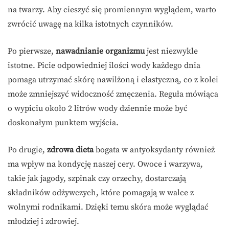
na twarzy. Aby cieszyć się promiennym wyglądem, warto
zwrócić uwagę na kilka istotnych czynników.
Po pierwsze,
nawadnianie organizmu
jest niezwykle
istotne. Picie odpowiedniej ilości wody każdego dnia
pomaga utrzymać skórę nawilżoną i elastyczną, co z kolei
może zmniejszyć widoczność zmęczenia. Reguła mówiąca
o wypiciu około 2 litrów wody dziennie może być
doskonałym punktem wyjścia.
Po drugie,
zdrowa dieta
bogata w antyoksydanty również
ma wpływ na kondycję naszej cery. Owoce i warzywa,
takie jak jagody, szpinak czy orzechy, dostarczają
składników odżywczych, które pomagają w walce z
wolnymi rodnikami. Dzięki temu skóra może wyglądać
młodziej i zdrowiej.