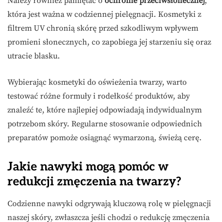
Należy również pamiętać o
ochronie przeciwsłonecznej
,
która jest ważna w codziennej pielęgnacji. Kosmetyki z
filtrem UV chronią skórę przed szkodliwym wpływem
promieni słonecznych, co zapobiega jej starzeniu się oraz
utracie blasku.
Wybierając kosmetyki do oświeżenia twarzy, warto
testować różne formuły i rodełkość produktów, aby
znaleźć te, które najlepiej odpowiadają indywidualnym
potrzebom skóry. Regularne stosowanie odpowiednich
preparatów pomoże osiągnąć wymarzoną, świeżą cerę.
Jakie nawyki mogą pomóc w
redukcji zmęczenia na twarzy?
Codzienne nawyki odgrywają kluczową rolę w pielęgnacji
naszej skóry, zwłaszcza jeśli chodzi o redukcję zmęczenia