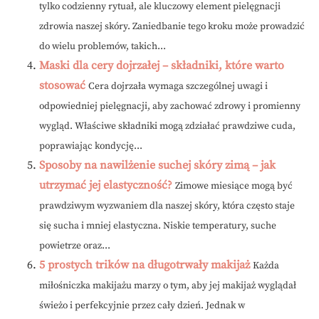
tylko codzienny rytuał, ale kluczowy element pielęgnacji
zdrowia naszej skóry. Zaniedbanie tego kroku może prowadzić
do wielu problemów, takich...
Maski dla cery dojrzałej – składniki, które warto
stosować
Cera dojrzała wymaga szczególnej uwagi i
odpowiedniej pielęgnacji, aby zachować zdrowy i promienny
wygląd. Właściwe składniki mogą zdziałać prawdziwe cuda,
poprawiając kondycję...
Sposoby na nawilżenie suchej skóry zimą – jak
utrzymać jej elastyczność?
Zimowe miesiące mogą być
prawdziwym wyzwaniem dla naszej skóry, która często staje
się sucha i mniej elastyczna. Niskie temperatury, suche
powietrze oraz...
5 prostych trików na długotrwały makijaż
Każda
miłośniczka makijażu marzy o tym, aby jej makijaż wyglądał
świeżo i perfekcyjnie przez cały dzień. Jednak w