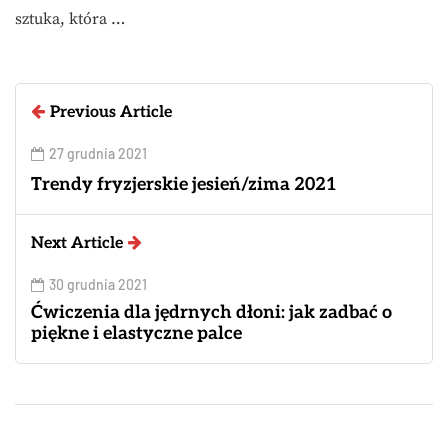
sztuka, która …
Previous Article
27 grudnia 2021
Trendy fryzjerskie jesień/zima 2021
Next Article
30 grudnia 2021
Ćwiczenia dla jędrnych dłoni: jak zadbać o
piękne i elastyczne palce