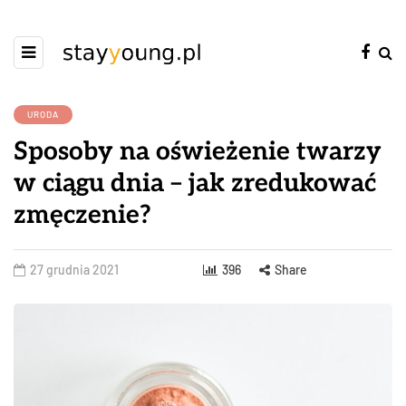
URODA
Sposoby na oświeżenie twarzy
w ciągu dnia – jak zredukować
zmęczenie?
27 grudnia 2021
396
Share