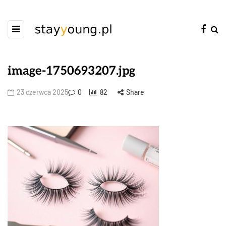
image-1750693207.jpg
23 czerwca 2025
0
82
Share