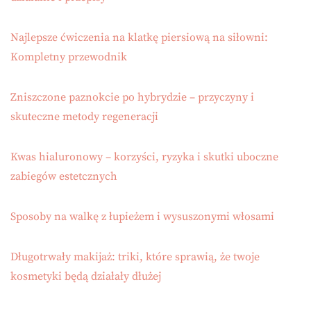
Najlepsze ćwiczenia na klatkę piersiową na siłowni:
Kompletny przewodnik
Zniszczone paznokcie po hybrydzie – przyczyny i
skuteczne metody regeneracji
Kwas hialuronowy – korzyści, ryzyka i skutki uboczne
zabiegów estetcznych
Sposoby na walkę z łupieżem i wysuszonymi włosami
Długotrwały makijaż: triki, które sprawią, że twoje
kosmetyki będą działały dłużej