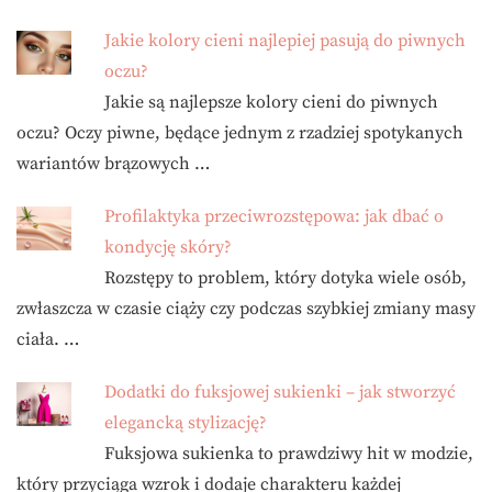
Jakie kolory cieni najlepiej pasują do piwnych
oczu?
Jakie są najlepsze kolory cieni do piwnych
oczu? Oczy piwne, będące jednym z rzadziej spotykanych
wariantów brązowych …
Profilaktyka przeciwrozstępowa: jak dbać o
kondycję skóry?
Rozstępy to problem, który dotyka wiele osób,
zwłaszcza w czasie ciąży czy podczas szybkiej zmiany masy
ciała. …
Dodatki do fuksjowej sukienki – jak stworzyć
elegancką stylizację?
Fuksjowa sukienka to prawdziwy hit w modzie,
który przyciąga wzrok i dodaje charakteru każdej